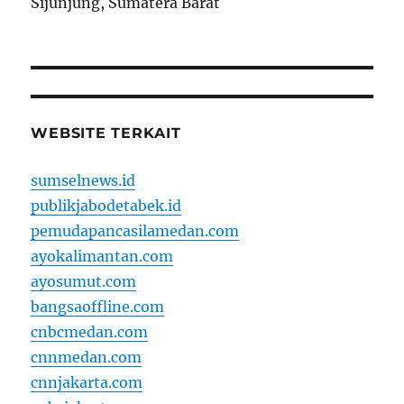
Sijunjung, Sumatera Barat
WEBSITE TERKAIT
sumselnews.id
publikjabodetabek.id
pemudapancasilamedan.com
ayokalimantan.com
ayosumut.com
bangsaoffline.com
cnbcmedan.com
cnnmedan.com
cnnjakarta.com