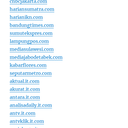
cnbcjakarta.com
hariansumatra.com
harianikn.com
bandungtimes.com
sumutekspres.com
lampungpos.com
mediasulawesi.com
mediajabodetabek.com
kabarflores.com
seputarmetro.com
aktual.it.com
akurat.it.com
antara.it.com
analisadaily.it.com
antv.it.com
antvklik.it.com