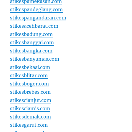
stikespamekasan.com
stikespandeglang.com
stikespangandaran.com
stikesacehbarat.com
stikesbadung.com
stikesbanggai.com
stikesbangka.com
stikesbanyumas.com
stikesbekasi.com
stikesblitar.com
stikesbogor.com
stikesbrebes.com
stikescianjur.com
stikesciamis.com
stikesdemak.com
stikesgarut.com