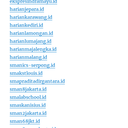
ekspresindramayu.id
harianjepara.id
hariankarawang.id
hariankediri.id
harianlamongan.id
harianlumajang.id
harianmajalengka.id
harianmalang.id
smanics-serpong.id
smakstlouis.id
smapraditadirgantara.id
sman8jakarta.id
smalabschool.id
smaskanisius.id
sman2jakarta.id
sman68jkt.id