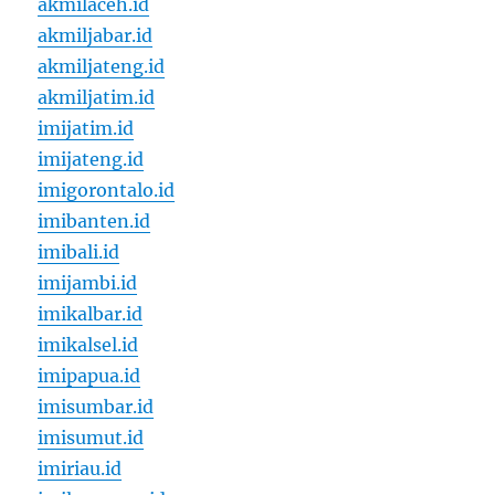
akmilaceh.id
akmiljabar.id
akmiljateng.id
akmiljatim.id
imijatim.id
imijateng.id
imigorontalo.id
imibanten.id
imibali.id
imijambi.id
imikalbar.id
imikalsel.id
imipapua.id
imisumbar.id
imisumut.id
imiriau.id