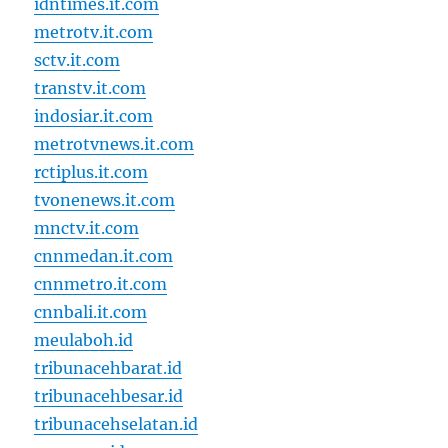
idntimes.it.com
metrotv.it.com
sctv.it.com
transtv.it.com
indosiar.it.com
metrotvnews.it.com
rctiplus.it.com
tvonenews.it.com
mnctv.it.com
cnnmedan.it.com
cnnmetro.it.com
cnnbali.it.com
meulaboh.id
tribunacehbarat.id
tribunacehbesar.id
tribunacehselatan.id