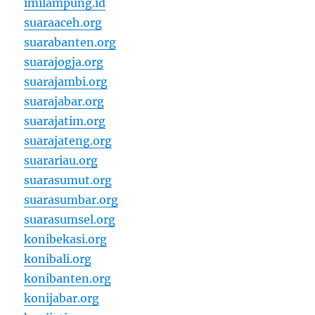
imilampung.id
suaraaceh.org
suarabanten.org
suarajogja.org
suarajambi.org
suarajabar.org
suarajatim.org
suarajateng.org
suarariau.org
suarasumut.org
suarasumbar.org
suarasumsel.org
konibekasi.org
konibali.org
konibanten.org
konijabar.org