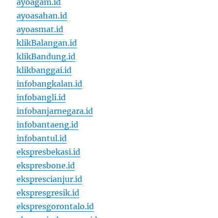
ayoagam.id
ayoasahan.id
ayoasmat.id
klikBalangan.id
klikBandung.id
klikbanggai.id
infobangkalan.id
infobangli.id
infobanjarnegara.id
infobantaeng.id
infobantul.id
ekspresbekasi.id
ekspresbone.id
eksprescianjur.id
ekspresgresik.id
ekspresgorontalo.id