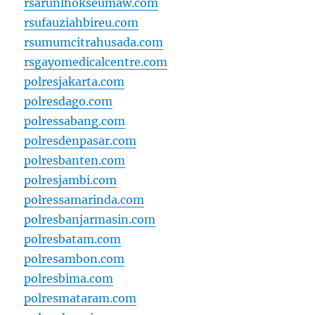
rsarunlhokseumaw.com
rsufauziahbireu.com
rsumumcitrahusada.com
rsgayomedicalcentre.com
polresjakarta.com
polresdago.com
polressabang.com
polresdenpasar.com
polresbanten.com
polresjambi.com
polressamarinda.com
polresbanjarmasin.com
polresbatam.com
polresambon.com
polresbima.com
polresmataram.com