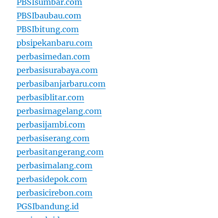
PBSIsumbar.com
PBSIbaubau.com
PBSIbitung.com
pbsipekanbaru.com
perbasimedan.com
perbasisurabaya.com
perbasibanjarbaru.com
perbasiblitar.com
perbasimagelang.com
perbasijambi.com
perbasiserang.com
perbasitangerang.com
perbasimalang.com
perbasidepok.com
perbasicirebon.com
PGSIbandung.id