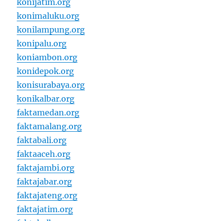
konijatim.org
konimaluku.org
konilampung.org
konipalu.org
koniambon.org
konidepok.org
konisurabaya.org
konikalbar.org
faktamedan.org
faktamalang.org
faktabali.org
faktaaceh.org
faktajambi.org
faktajabar.org
faktajateng.org
faktajatim.org