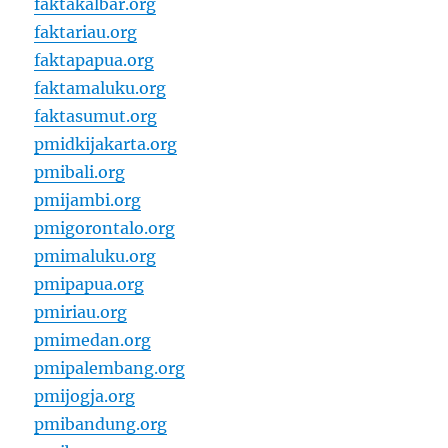
faktakalbar.org
faktariau.org
faktapapua.org
faktamaluku.org
faktasumut.org
pmidkijakarta.org
pmibali.org
pmijambi.org
pmigorontalo.org
pmimaluku.org
pmipapua.org
pmiriau.org
pmimedan.org
pmipalembang.org
pmijogja.org
pmibandung.org