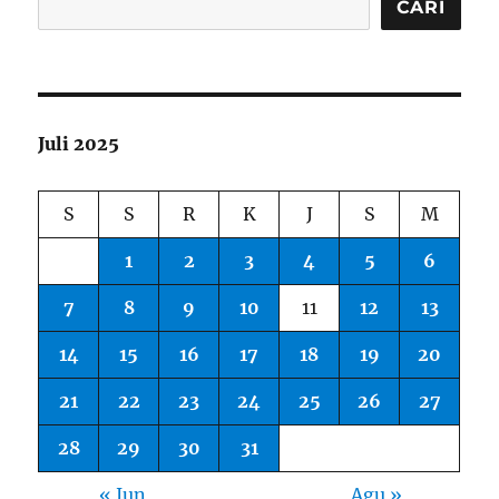
CARI
Juli 2025
S
S
R
K
J
S
M
1
2
3
4
5
6
7
8
9
10
11
12
13
14
15
16
17
18
19
20
21
22
23
24
25
26
27
28
29
30
31
« Jun
Agu »