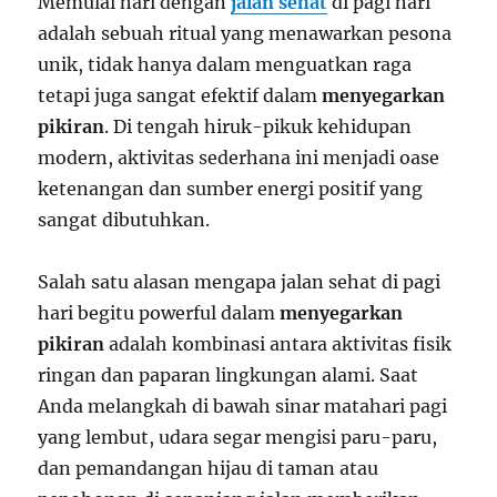
Memulai hari dengan
jalan sehat
di pagi hari
adalah sebuah ritual yang menawarkan pesona
unik, tidak hanya dalam menguatkan raga
tetapi juga sangat efektif dalam
menyegarkan
pikiran
. Di tengah hiruk-pikuk kehidupan
modern, aktivitas sederhana ini menjadi oase
ketenangan dan sumber energi positif yang
sangat dibutuhkan.
Salah satu alasan mengapa jalan sehat di pagi
hari begitu powerful dalam
menyegarkan
pikiran
adalah kombinasi antara aktivitas fisik
ringan dan paparan lingkungan alami. Saat
Anda melangkah di bawah sinar matahari pagi
yang lembut, udara segar mengisi paru-paru,
dan pemandangan hijau di taman atau