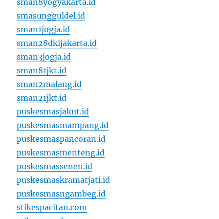
sman8yogyakarta.id
smasungguldel.id
sman1jogja.id
sman28dkijakarta.id
sman3jogja.id
sman81jkt.id
sman2malang.id
sman21jkt.id
puskesmasjakut.id
puskesmasmampang.id
puskesmaspancoran.id
puskesmasmenteng.id
puskesmassenen.id
puskesmaskramatjati.id
puskesmasngambeg.id
stikespacitan.com