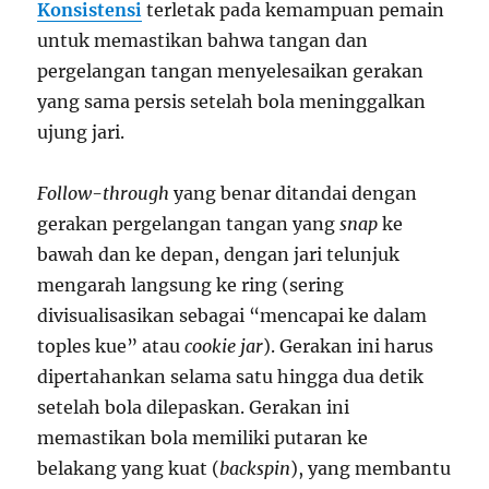
Konsistensi
terletak pada kemampuan pemain
untuk memastikan bahwa tangan dan
pergelangan tangan menyelesaikan gerakan
yang sama persis setelah bola meninggalkan
ujung jari.
Follow-through
yang benar ditandai dengan
gerakan pergelangan tangan yang
snap
ke
bawah dan ke depan, dengan jari telunjuk
mengarah langsung ke ring (sering
divisualisasikan sebagai “mencapai ke dalam
toples kue” atau
cookie jar
). Gerakan ini harus
dipertahankan selama satu hingga dua detik
setelah bola dilepaskan. Gerakan ini
memastikan bola memiliki putaran ke
belakang yang kuat (
backspin
), yang membantu