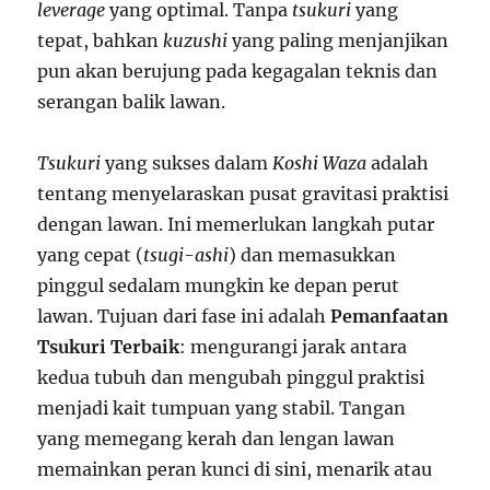
leverage
yang optimal. Tanpa
tsukuri
yang
tepat, bahkan
kuzushi
yang paling menjanjikan
pun akan berujung pada kegagalan teknis dan
serangan balik lawan.
Tsukuri
yang sukses dalam
Koshi Waza
adalah
tentang menyelaraskan pusat gravitasi praktisi
dengan lawan. Ini memerlukan langkah putar
yang cepat (
tsugi-ashi
) dan memasukkan
pinggul sedalam mungkin ke depan perut
lawan. Tujuan dari fase ini adalah
Pemanfaatan
Tsukuri Terbaik
: mengurangi jarak antara
kedua tubuh dan mengubah pinggul praktisi
menjadi kait tumpuan yang stabil. Tangan
yang memegang kerah dan lengan lawan
memainkan peran kunci di sini, menarik atau