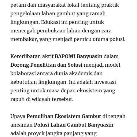
petani dan masyarakat lokal tentang praktik
pengelolaan lahan gambut yang ramah
lingkungan. Edukasi ini penting untuk
mencegah pembukaan lahan dengan cara
membakar, yang menjadi pemicu utama polusi.
Keterlibatan aktif
BAPOMI Banyuasin
dalam
Dorong Penelitian dan Solusi
menjadi model
kolaborasi antara dunia akademis dan
kebutuhan lingkungan. Ini adalah investasi
penting untuk masa depan ekosistem yang
rapuh di wilayah tersebut.
Upaya
Pemulihan Ekosistem Gambut
di tengah
ancaman
Polusi Lahan Gambut Banyuasin
adalah proyek jangka panjang yang