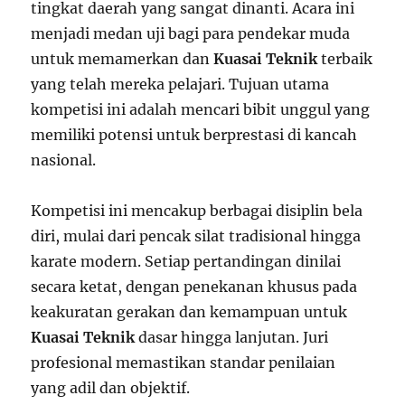
tingkat daerah yang sangat dinanti. Acara ini
menjadi medan uji bagi para pendekar muda
untuk memamerkan dan
Kuasai Teknik
terbaik
yang telah mereka pelajari. Tujuan utama
kompetisi ini adalah mencari bibit unggul yang
memiliki potensi untuk berprestasi di kancah
nasional.
Kompetisi ini mencakup berbagai disiplin bela
diri, mulai dari pencak silat tradisional hingga
karate modern. Setiap pertandingan dinilai
secara ketat, dengan penekanan khusus pada
keakuratan gerakan dan kemampuan untuk
Kuasai Teknik
dasar hingga lanjutan. Juri
profesional memastikan standar penilaian
yang adil dan objektif.