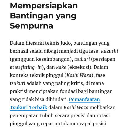
Mempersiapkan
Bantingan yang
Sempurna
Dalam hierarki teknis Judo, bantingan yang
berhasil selalu dibagi menjadi tiga fase:
kuzushi
(gangguan keseimbangan),
tsukuri
(persiapan
atau
fitting-in
), dan
kake
(eksekusi). Dalam
konteks teknik pinggul (
Koshi Waza
), fase
tsukuri
adalah yang paling kritis, di mana
praktisi menciptakan fondasi bagi bantingan
yang tidak bisa dihindari.
Pemanfaatan
Tsukuri Terbaik
dalam
Koshi Waza
melibatkan
penempatan tubuh secara presisi dan rotasi
pinggul yang cepat untuk mencapai posisi