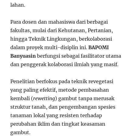
lahan.
Para dosen dan mahasiswa dari berbagai
fakultas, mulai dari Kehutanan, Pertanian,
hingga Teknik Lingkungan, berkolaborasi
dalam proyek multi-disiplin ini.
BAPOMI
Banyuasin
berfungsi sebagai fasilitator utama
dan penggerak kolaborasi ilmiah yang masif.
Penelitian berfokus pada teknik revegetasi
yang paling efektif, metode pembasahan
kembali (
rewetting
) gambut tanpa merusak
struktur tanah, dan pengembangan spesies
tanaman lokal yang resisten terhadap
perubahan iklim dan tingkat keasaman
gambut.