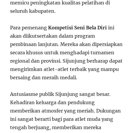
memicu peningkatan kualitas pelatihan di
seluruh kabupaten.
Para pemenang
Kompetisi Seni Bela Diri
ini
akan diikutsertakan dalam program
pembinaan lanjutan. Mereka akan dipersiapkan
secara khusus untuk menghadapi turnamen
regional dan provinsi. Sijunjung berharap dapat
mengirimkan atlet-atlet terbaik yang mampu
bersaing dan meraih medali.
Antusiasme publik Sijunjung sangat besar.
Kehadiran keluarga dan pendukung
memberikan atmosfer yang meriah. Dukungan
ini sangat berarti bagi para atlet muda yang
tengah berjuang, memberikan mereka