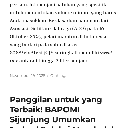
per jam. Ini menjadi patokan yang spesifik
untuk menentukan volume minum yang harus
Anda masukkan. Berdasarkan panduan dari
Asosiasi Dietitian Olahraga (ADO) pada 10
Oktober 2025, pelari maraton di Indonesia
yang berlari pada suhu di atas
$28^\circ\text{C}$ seringkali memiliki
sweat
rate
antara 1 hingga 2 liter per jam.
Posted
Categories
November 29, 2025
Olahraga
on
Panggilan untuk yang
Terbaik! BAPOMI
Sijunjung Umumkan