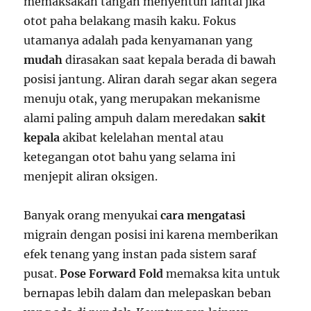
memaksakan tangan menyentuh lantai jika
otot paha belakang masih kaku. Fokus
utamanya adalah pada kenyamanan yang
mudah
dirasakan saat kepala berada di bawah
posisi jantung. Aliran darah segar akan segera
menuju otak, yang merupakan mekanisme
alami paling ampuh dalam meredakan
sakit
kepala
akibat kelelahan mental atau
ketegangan otot bahu yang selama ini
menjepit aliran oksigen.
Banyak orang menyukai
cara mengatasi
migrain dengan posisi ini karena memberikan
efek tenang yang instan pada sistem saraf
pusat.
Pose Forward Fold
memaksa kita untuk
bernapas lebih dalam dan melepaskan beban