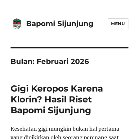
Bapomi Sijunjung
MENU
Bulan:
Februari 2026
Gigi Keropos Karena
Klorin? Hasil Riset
Bapomi Sijunjung
Kesehatan gigi mungkin bukan hal pertama
yang dipikirkan oleh seorang perenang saat