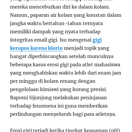
mereka menceburkan diri ke dalam kolam.
Namun, paparan air kolam yang konstan dalam
jangka waktu bertahun-tahun ternyata
memiliki dampak yang nyata terhadap
integritas email gigi. Isu mengenai
gigi
keropos karena klorin
menjadi topik yang
hangat diperbincangkan setelah munculnya
beberapa kasus erosi gigi pada atlet mahasiswa
yang menghabiskan waktu lebih dari enam jam
per minggu di kolam renang dengan
pengelolaan kimiawi yang kurang presisi.
Bapomi Sijunjung melakukan peninjauan
terhadap fenomena ini guna memberikan
perlindungan menyeluruh bagi para atletnya.
Erosi gigi terjadi ketika tingkat keasaman (pH)