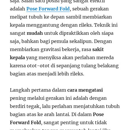
saja. Salah satu posisi yang sangat efektif
adalah
Pose Forward Fold
, sebuah gerakan
melipat tubuh ke depan sambil membiarkan
kepala menggantung dengan rileks. Teknik ini
sangat
mudah
untuk dipraktikkan oleh siapa
saja, bahkan bagi pemula sekalipun. Dengan
membiarkan gravitasi bekerja, rasa
sakit
kepala
yang menyiksa akan perlahan mereda
karena otot-otot di sepanjang tulang belakang
bagian atas menjadi lebih rileks.
Langkah pertama dalam
cara mengatasi
pening melalui gerakan ini adalah dengan
berdiri tegak, lalu perlahan menjatuhkan tubuh
bagian atas ke arah lantai. Di dalam
Pose
Forward Fold
, sangat penting untuk tidak