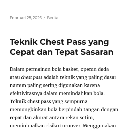
Posted
Categories
Februari 28, 2026
Berita
on
Teknik Chest Pass yang
Cepat dan Tepat Sasaran
Dalam permainan bola basket, operan dada
atau
chest pass
adalah teknik yang paling dasar
namun paling sering digunakan karena
efektivitasnya dalam memindahkan bola.
Teknik chest pass
yang sempurna
memungkinkan bola berpindah tangan dengan
cepat
dan akurat antara rekan setim,
meminimalkan risiko turnover. Menggunakan