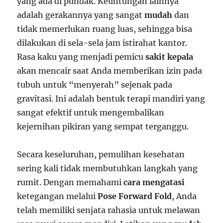
yang ada di pundak. Keuntungan lainnya
adalah gerakannya yang sangat
mudah
dan
tidak memerlukan ruang luas, sehingga bisa
dilakukan di sela-sela jam istirahat kantor.
Rasa kaku yang menjadi pemicu
sakit kepala
akan mencair saat Anda memberikan izin pada
tubuh untuk “menyerah” sejenak pada
gravitasi. Ini adalah bentuk terapi mandiri yang
sangat efektif untuk mengembalikan
kejernihan pikiran yang sempat terganggu.
Secara keseluruhan, pemulihan kesehatan
sering kali tidak membutuhkan langkah yang
rumit. Dengan memahami
cara mengatasi
ketegangan melalui
Pose Forward Fold
, Anda
telah memiliki senjata rahasia untuk melawan