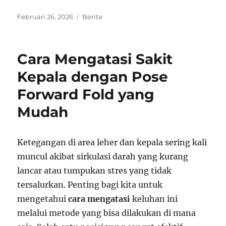
Posted
Categories
Februari 26, 2026
Berita
on
Cara Mengatasi Sakit
Kepala dengan Pose
Forward Fold yang
Mudah
Ketegangan di area leher dan kepala sering kali
muncul akibat sirkulasi darah yang kurang
lancar atau tumpukan stres yang tidak
tersalurkan. Penting bagi kita untuk
mengetahui
cara mengatasi
keluhan ini
melalui metode yang bisa dilakukan di mana