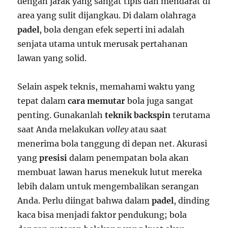
dengan jarak yang sangat tipis dan mendarat di
area yang sulit dijangkau. Di dalam olahraga
padel
, bola dengan efek seperti ini adalah
senjata utama untuk merusak pertahanan
lawan yang solid.
Selain aspek teknis, memahami waktu yang
tepat dalam
cara memutar
bola juga sangat
penting. Gunakanlah
teknik backspin
terutama
saat Anda melakukan
volley
atau saat
menerima bola tanggung di depan net. Akurasi
yang
presisi
dalam penempatan bola akan
membuat lawan harus menekuk lutut mereka
lebih dalam untuk mengembalikan serangan
Anda. Perlu diingat bahwa dalam
padel
, dinding
kaca bisa menjadi faktor pendukung; bola