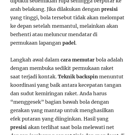
dipukul sedemikian rupa sehingga berputar ke
arah belakang. Jika dilakukan dengan
presisi
yang tinggi, bola tersebut tidak akan melompat
ke depan setelah memantul, melainkan akan
berhenti atau meluncur mendatar di
permukaan lapangan
padel
.
Langkah awal dalam
cara memutar
bola adalah
dengan membuka sedikit permukaan raket
saat terjadi kontak.
Teknik backspin
menuntut
koordinasi yang baik antara kecepatan tangan
dan sudut kemiringan raket. Anda harus
“menggesek” bagian bawah bola dengan
gerakan yang mantap untuk menghasilkan
efek putaran yang diinginkan. Hasil yang
presisi
akan terlihat saat bola melewati net