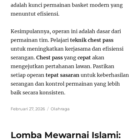
adalah kunci permainan basket modern yang
menuntut efisiensi.
Kesimpulannya, operan ini adalah dasar dari
permainan tim. Pelajari
teknik chest pass
untuk meningkatkan kerjasama dan efisiensi
serangan.
Chest pass
yang
cepat
akan
mengejutkan pertahanan lawan. Pastikan
setiap operan
tepat sasaran
untuk keberhasilan
serangan dan kontrol permainan yang lebih
baik secara konsisten.
Posted
Categories
Februari 27, 2026
Olahraga
on
Lomba Mewarnai Islami: