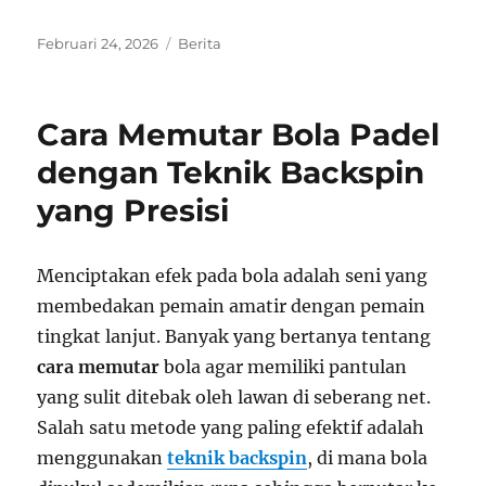
Posted
Categories
Februari 24, 2026
Berita
on
Cara Memutar Bola Padel
dengan Teknik Backspin
yang Presisi
Menciptakan efek pada bola adalah seni yang
membedakan pemain amatir dengan pemain
tingkat lanjut. Banyak yang bertanya tentang
cara memutar
bola agar memiliki pantulan
yang sulit ditebak oleh lawan di seberang net.
Salah satu metode yang paling efektif adalah
menggunakan
teknik backspin
, di mana bola