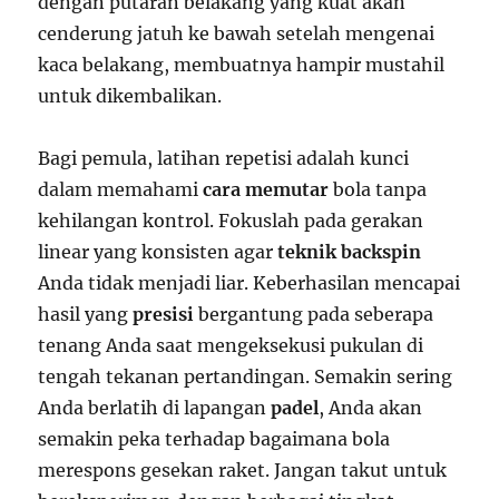
dengan putaran belakang yang kuat akan
cenderung jatuh ke bawah setelah mengenai
kaca belakang, membuatnya hampir mustahil
untuk dikembalikan.
Bagi pemula, latihan repetisi adalah kunci
dalam memahami
cara memutar
bola tanpa
kehilangan kontrol. Fokuslah pada gerakan
linear yang konsisten agar
teknik backspin
Anda tidak menjadi liar. Keberhasilan mencapai
hasil yang
presisi
bergantung pada seberapa
tenang Anda saat mengeksekusi pukulan di
tengah tekanan pertandingan. Semakin sering
Anda berlatih di lapangan
padel
, Anda akan
semakin peka terhadap bagaimana bola
merespons gesekan raket. Jangan takut untuk