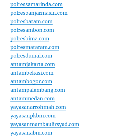
polressamarinda.com
polresbanjarmasin.com
polresbatam.com
polresambon.com
polresbima.com
polresmataram.com
polresdumai.com
antamjakarta.com
antambekasi.com
antambogor.com
antampalembang.com
antammedan.com
yayasanarrohmah.com
yayasanpkbm.com
yayasanmambaulirsyad.com
yayasanabm.com