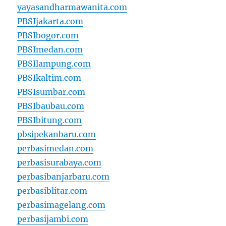
yayasandharmawanita.com
PBSIjakarta.com
PBSIbogor.com
PBSImedan.com
PBSIlampung.com
PBSIkaltim.com
PBSIsumbar.com
PBSIbaubau.com
PBSIbitung.com
pbsipekanbaru.com
perbasimedan.com
perbasisurabaya.com
perbasibanjarbaru.com
perbasiblitar.com
perbasimagelang.com
perbasijambi.com