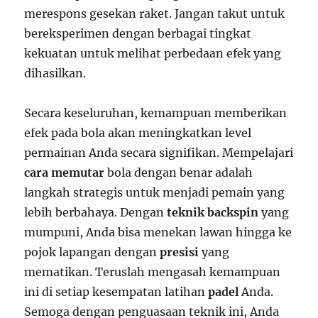
merespons gesekan raket. Jangan takut untuk
bereksperimen dengan berbagai tingkat
kekuatan untuk melihat perbedaan efek yang
dihasilkan.
Secara keseluruhan, kemampuan memberikan
efek pada bola akan meningkatkan level
permainan Anda secara signifikan. Mempelajari
cara memutar
bola dengan benar adalah
langkah strategis untuk menjadi pemain yang
lebih berbahaya. Dengan
teknik backspin
yang
mumpuni, Anda bisa menekan lawan hingga ke
pojok lapangan dengan
presisi
yang
mematikan. Teruslah mengasah kemampuan
ini di setiap kesempatan latihan
padel
Anda.
Semoga dengan penguasaan teknik ini, Anda