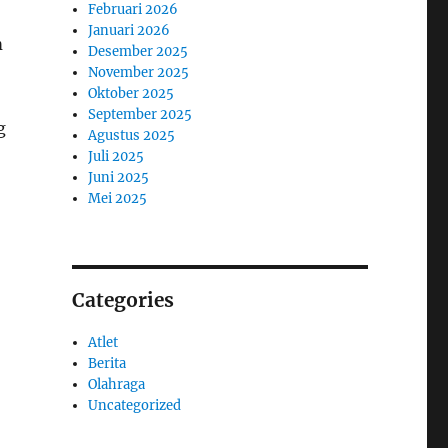
Februari 2026
Januari 2026
m
Desember 2025
November 2025
Oktober 2025
September 2025
g
Agustus 2025
Juli 2025
Juni 2025
Mei 2025
Categories
Atlet
Berita
Olahraga
Uncategorized