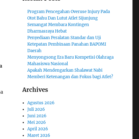
Program Pencegahan Overuse Injury Pada
Otot Bahu Dan Lutut Atlet Sijunjung
Semangat Membara Kontingen
Dharmasraya Hebat
Penyediaan Peralatan Standar dan Uji
Ketepatan Pembinaan Panahan BAPOMI
Daerah
Menyongsong Era Baru Kompetisi Olahraga
Mahasiswa Nasional
a
Apakah Mendengarkan Shalawat Nabi
Memberi Ketenangan dan Fokus bagi Atlet?
Archives
pa
Agustus 2026
Juli 2026
Juni 2026
Mei 2026
April 2026
Maret 2026