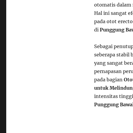
otomatis dalam
Hal ini sangat e
pada otot erect
di
Punggung Ba
Sebagai penutup,
seberapa stabil
yang sangat be
pernapasan peru
pada bagian
Oto
untuk Melindun
intensitas ting
Punggung Bawa