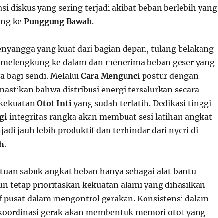
iasi diskus yang sering terjadi akibat beban berlebih yang
ung ke
Punggung Bawah
.
nyangga yang kuat dari bagian depan, tulang belakang
 melengkung ke dalam dan menerima beban geser yang
a bagi sendi. Melalui
Cara Mengunci
postur dengan
astikan bahwa distribusi energi tersalurkan secara
i kekuatan
Otot Inti
yang sudah terlatih. Dedikasi tinggi
gi
integritas rangka akan membuat sesi latihan angkat
di jauh lebih produktif dan terhindar dari nyeri di
h
.
uan sabuk angkat beban hanya sebagai alat bantu
 tetap prioritaskan kekuatan alami yang dihasilkan
af pusat dalam mengontrol gerakan. Konsistensi dalam
oordinasi gerak akan membentuk memori otot yang