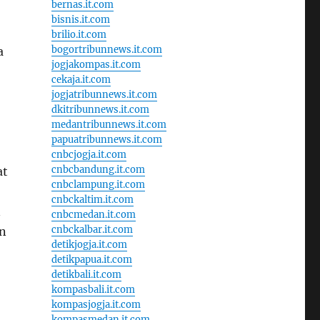
bernas.it.com
bisnis.it.com
brilio.it.com
bogortribunnews.it.com
a
jogjakompas.it.com
cekaja.it.com
jogjatribunnews.it.com
dkitribunnews.it.com
medantribunnews.it.com
papuatribunnews.it.com
cnbcjogja.it.com
cnbcbandung.it.com
at
cnbclampung.it.com
cnbckaltim.it.com
n
cnbcmedan.it.com
cnbckalbar.it.com
an
detikjogja.it.com
detikpapua.it.com
detikbali.it.com
kompasbali.it.com
kompasjogja.it.com
kompasmedan.it.com