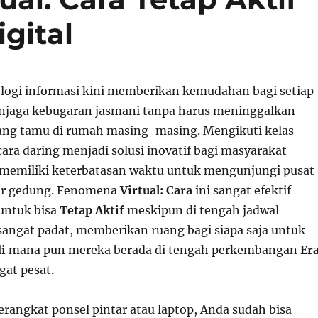
igital
ogi informasi kini memberikan kemudahan bagi setiap
njaga kebugaran jasmani tanpa harus meninggalkan
ng tamu di rumah masing-masing. Mengikuti kelas
ara daring menjadi solusi inovatif bagi masyarakat
memiliki keterbatasan waktu untuk mengunjungi pusat
uar gedung. Fenomena
Virtual: Cara
ini sangat efektif
untuk bisa
Tetap Aktif
meskipun di tengah jadwal
sangat padat, memberikan ruang bagi siapa saja untuk
i
mana pun mereka berada di tengah perkembangan
Er
at pesat.
rangkat ponsel pintar atau laptop, Anda sudah bisa