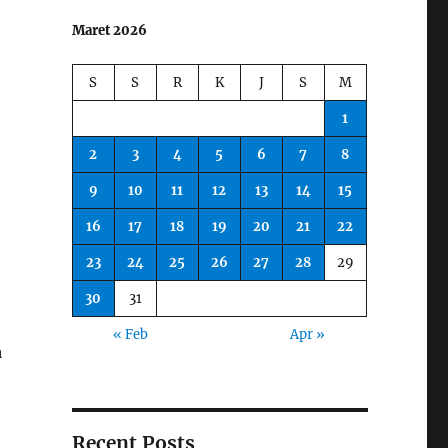
Maret 2026
S
S
R
K
J
S
M
1
2
3
4
5
6
7
8
9
10
11
12
13
14
15
16
17
18
19
20
21
22
23
24
25
26
27
28
29
30
31
« Feb
Apr »
a
Recent Posts