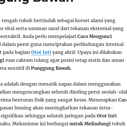
n tengah tubuh bertindak sebagai korset alami yang
 vital serta susunan saraf dari tekanan eksternal yang
destruktif. Anda perlu mempelajari
Cara Mengunci
i dalam perut guna menciptakan perlindungan internal
t pada bagian
Otot Inti
yang aktif. Upaya ini dilakukan
gi
ruas cakram tulang agar posisi tetap statis dan aman
ea sensitif di
Punggung Bawah
.
a adalah dengan menarik napas dalam menggunakan
udian mengencangkan seluruh dinding perut seolah-ola
ima benturan fisik yang sangat keras. Menerapkan
Car
pasan brasing akan meningkatkan tekanan intra-
signifikan sehingga seluruh jaringan pada
Otot Inti
kaku. Mekanisme ini berfungsi
untuk Melindungi
tubuh