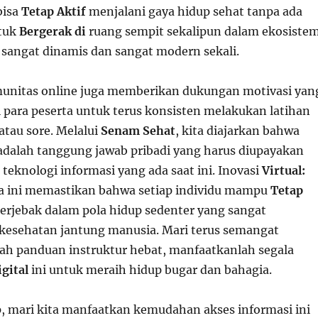
bisa
Tetap Aktif
menjalani gaya hidup sehat tanpa ada
ntuk
Bergerak di
ruang sempit sekalipun dalam ekosiste
sangat dinamis dan sangat modern sekali.
unitas online juga memberikan dukungan motivasi yan
i para peserta untuk terus konsisten melakukan latihan
 atau sore. Melalui
Senam Sehat
, kita diajarkan bahwa
adalah tanggung jawab pribadi yang harus diupayakan
teknologi informasi yang ada saat ini. Inovasi
Virtual:
a ini memastikan bahwa setiap individu mampu
Tetap
terjebak dalam pola hidup sedenter yang sangat
kesehatan jantung manusia. Mari terus semangat
h panduan instruktur hebat, manfaatkanlah segala
igital
ini untuk meraih hidup bugar dan bahagia.
, mari kita manfaatkan kemudahan akses informasi ini