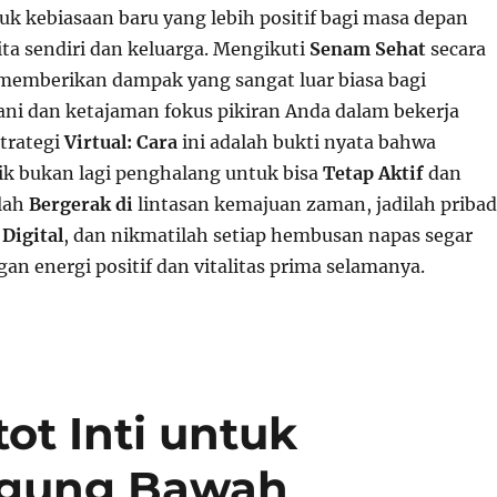
 kebiasaan baru yang lebih positif bagi masa depan
ita sendiri dan keluarga. Mengikuti
Senam Sehat
secara
memberikan dampak yang sangat luar biasa bagi
ni dan ketajaman fokus pikiran Anda dalam bekerja
Strategi
Virtual: Cara
ini adalah bukti nyata bahwa
sik bukan lagi penghalang untuk bisa
Tetap Aktif
dan
slah
Bergerak di
lintasan kemajuan zaman, jadilah pribad
 Digital
, dan nikmatilah setiap hembusan napas segar
n energi positif dan vitalitas prima selamanya.
ot Inti untuk
ggung Bawah