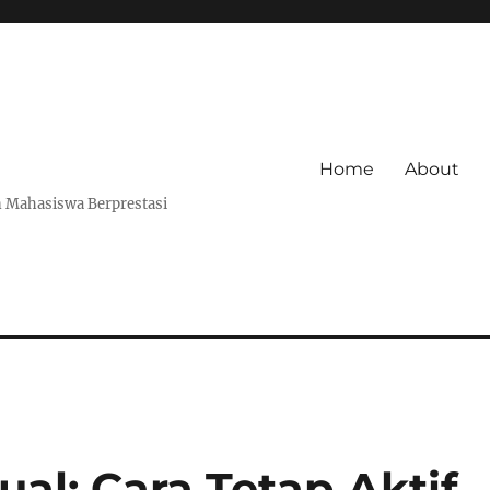
Home
About
 Mahasiswa Berprestasi
al: Cara Tetap Aktif