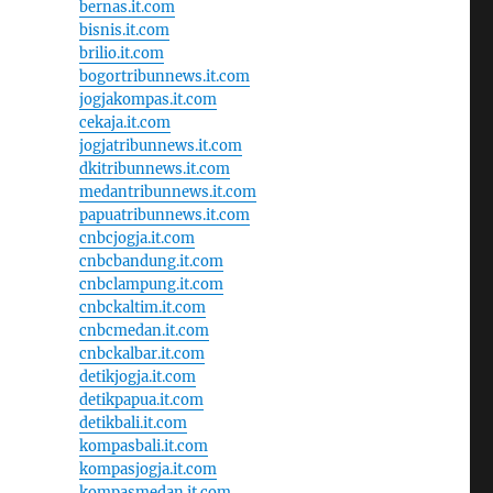
bernas.it.com
bisnis.it.com
brilio.it.com
bogortribunnews.it.com
jogjakompas.it.com
cekaja.it.com
jogjatribunnews.it.com
dkitribunnews.it.com
medantribunnews.it.com
papuatribunnews.it.com
cnbcjogja.it.com
cnbcbandung.it.com
cnbclampung.it.com
cnbckaltim.it.com
cnbcmedan.it.com
cnbckalbar.it.com
detikjogja.it.com
detikpapua.it.com
detikbali.it.com
kompasbali.it.com
kompasjogja.it.com
kompasmedan.it.com