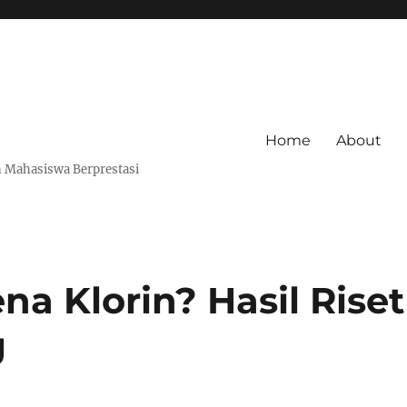
Home
About
 Mahasiswa Berprestasi
na Klorin? Hasil Riset
g