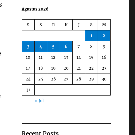
g
Agustus 2026
S
S
R
K
J
S
M
1
2
3
4
5
6
7
8
9
i
10
11
12
13
14
15
16
17
18
19
20
21
22
23
24
25
26
27
28
29
30
31
h
« Jul
Recent Posts