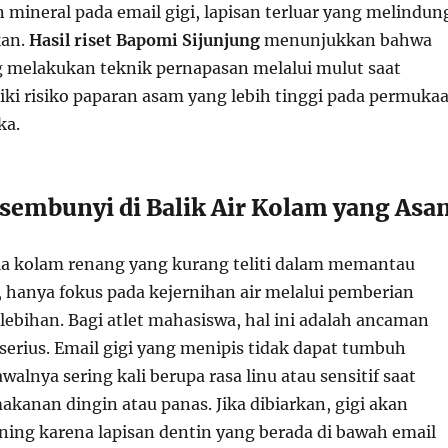
mineral pada email gigi, lapisan terluar yang melindun
kan.
Hasil riset Bapomi Sijunjung
menunjukkan bahwa
ng melakukan teknik pernapasan melalui mulut saat
ki risiko paparan asam yang lebih tinggi pada permuka
ka.
sembunyi di Balik Air Kolam yang Asa
a kolam renang yang kurang teliti dalam memantau
, hanya fokus pada kejernihan air melalui pemberian
lebihan. Bagi atlet mahasiswa, hal ini adalah ancaman
serius. Email gigi yang menipis tidak dapat tumbuh
walnya sering kali berupa rasa linu atau sensitif saat
anan dingin atau panas. Jika dibiarkan, gigi akan
ning karena lapisan dentin yang berada di bawah email