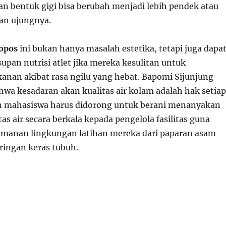
dan bentuk gigi bisa berubah menjadi lebih pendek atau
ian ujungnya.
ropos
ini bukan hanya masalah estetika, tetapi juga dapa
pan nutrisi atlet jika mereka kesulitan untuk
an akibat rasa ngilu yang hebat. Bapomi Sijunjung
a kesadaran akan kualitas air kolam adalah hak setiap
dan mahasiswa harus didorong untuk berani menanyakan
tas air secara berkala kepada pengelola fasilitas guna
manan lingkungan latihan mereka dari paparan asam
ringan keras tubuh.