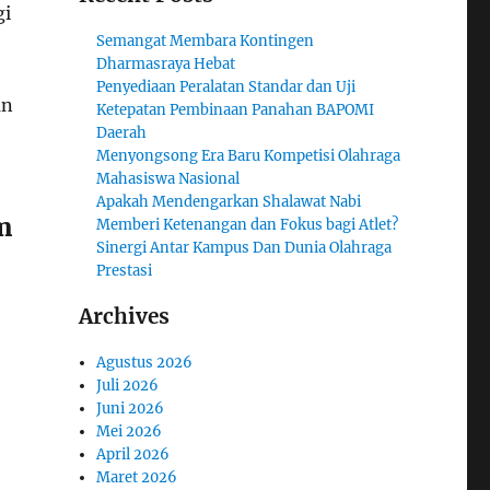
gi
Semangat Membara Kontingen
Dharmasraya Hebat
Penyediaan Peralatan Standar dan Uji
an
Ketepatan Pembinaan Panahan BAPOMI
Daerah
Menyongsong Era Baru Kompetisi Olahraga
Mahasiswa Nasional
Apakah Mendengarkan Shalawat Nabi
m
Memberi Ketenangan dan Fokus bagi Atlet?
Sinergi Antar Kampus Dan Dunia Olahraga
Prestasi
Archives
Agustus 2026
Juli 2026
Juni 2026
Mei 2026
April 2026
Maret 2026