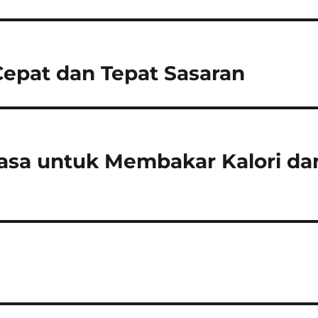
Cepat dan Tepat Sasaran
asa untuk Membakar Kalori da