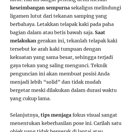
keseimbangan sempurna
sekaligus melindungi
ligamen lutut dari tekanan samping yang
berbahaya. Letakkan telapak kaki pada paha
bagian dalam atau betis bawah saja.
Saat
melakukan
gerakan ini, tekanlah telapak kaki
tersebut ke arah kaki tumpuan dengan
kekuatan yang sama besar, sehingga terjadi
gaya tekan yang saling mengunci. Teknik
penguncian ini akan membuat posisi Anda
menjadi lebih “solid” dan tidak mudah
bergetar meski dilakukan dalam durasi waktu
yang cukup lama.
Selanjutnya,
tips menjaga
fokus visual sangat
menentukan keberhasilan pose ini. Carilah satu
objek yang tidak bergerak di lantai atau