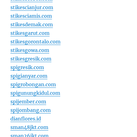
stikescianjur.com
stikesciamis.com
stikesdemak.com
stikesgarut.com
stikesgorontalo.com
stikesgowa.com
stikesgresik.com
spigresik.com
spigianyar.com
spigrobongan.com
spigunungkidul.com
spijember.com
spijombang.com
dianflores.id
sman48jkt.com
sman26jkt.com