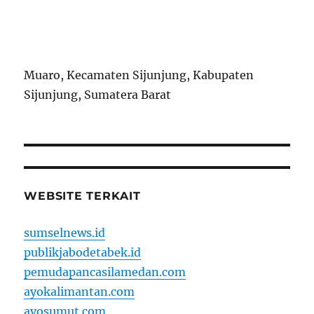
Muaro, Kecamaten Sijunjung, Kabupaten
Sijunjung, Sumatera Barat
WEBSITE TERKAIT
sumselnews.id
publikjabodetabek.id
pemudapancasilamedan.com
ayokalimantan.com
ayosumut.com