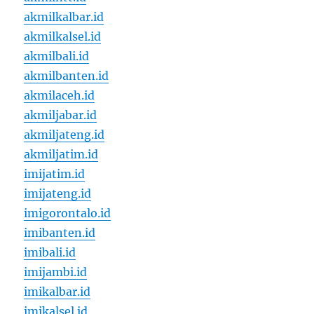
akmilkalbar.id
akmilkalsel.id
akmilbali.id
akmilbanten.id
akmilaceh.id
akmiljabar.id
akmiljateng.id
akmiljatim.id
imijatim.id
imijateng.id
imigorontalo.id
imibanten.id
imibali.id
imijambi.id
imikalbar.id
imikalsel.id