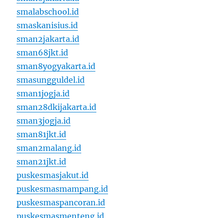
smalabschool.id
smaskanisius.id
sman2jakarta.id
sman68jkt.id
sman8yogyakarta.id
smasungguldel.id
sman1jogja.id
sman28dkijakarta.id
sman3jogja.id
sman81jkt.id
sman2malang.id
sman21jkt.id
puskesmasjakut.id
puskesmasmampang.id
puskesmaspancoran.id
puskesmasmenteng.id