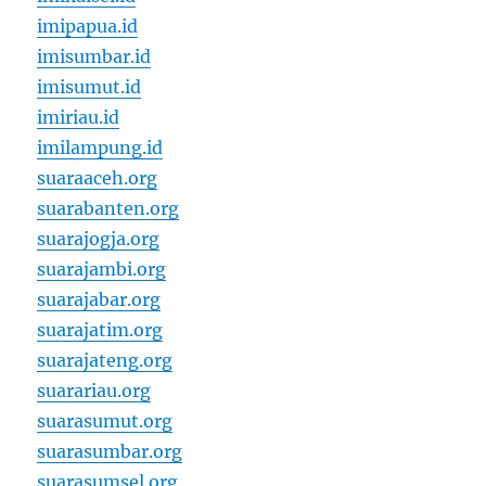
imipapua.id
imisumbar.id
imisumut.id
imiriau.id
imilampung.id
suaraaceh.org
suarabanten.org
suarajogja.org
suarajambi.org
suarajabar.org
suarajatim.org
suarajateng.org
suarariau.org
suarasumut.org
suarasumbar.org
suarasumsel.org