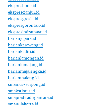
ekspresbone.id
eksprescianjur.id
ekspresgresik.id
ekspresgorontalo.id
ekspresindramayu.id
harianjepara.id
hariankarawang.id
hariankediri.id
harianlamongan.id
harianlumajang.id
harianmajalengka.id
harianmalang.id
smanics-serpong.id
smakstlouis.id
smapraditadirgantara.id
sman8jakarta.id