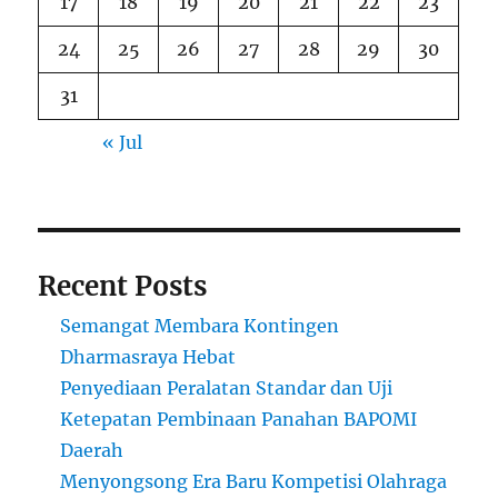
17
18
19
20
21
22
23
24
25
26
27
28
29
30
31
« Jul
Recent Posts
Semangat Membara Kontingen
Dharmasraya Hebat
Penyediaan Peralatan Standar dan Uji
Ketepatan Pembinaan Panahan BAPOMI
Daerah
Menyongsong Era Baru Kompetisi Olahraga