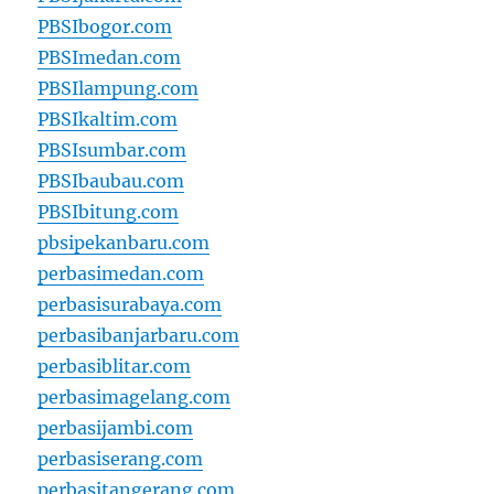
PBSIbogor.com
PBSImedan.com
PBSIlampung.com
PBSIkaltim.com
PBSIsumbar.com
PBSIbaubau.com
PBSIbitung.com
pbsipekanbaru.com
perbasimedan.com
perbasisurabaya.com
perbasibanjarbaru.com
perbasiblitar.com
perbasimagelang.com
perbasijambi.com
perbasiserang.com
perbasitangerang.com