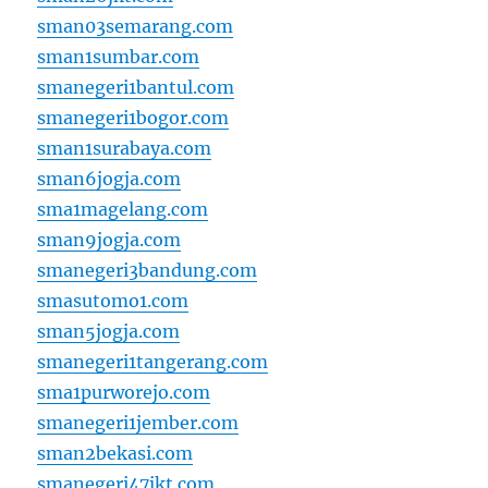
sman03semarang.com
sman1sumbar.com
smanegeri1bantul.com
smanegeri1bogor.com
sman1surabaya.com
sman6jogja.com
sma1magelang.com
sman9jogja.com
smanegeri3bandung.com
smasutomo1.com
sman5jogja.com
smanegeri1tangerang.com
sma1purworejo.com
smanegeri1jember.com
sman2bekasi.com
smanegeri47jkt.com