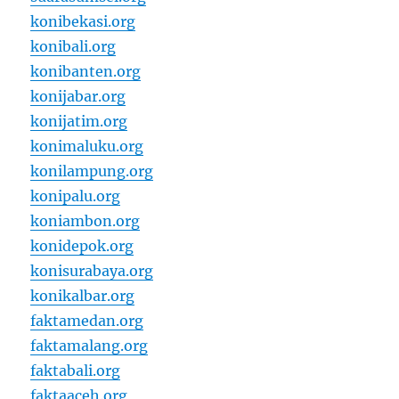
konibekasi.org
konibali.org
konibanten.org
konijabar.org
konijatim.org
konimaluku.org
konilampung.org
konipalu.org
koniambon.org
konidepok.org
konisurabaya.org
konikalbar.org
faktamedan.org
faktamalang.org
faktabali.org
faktaaceh.org