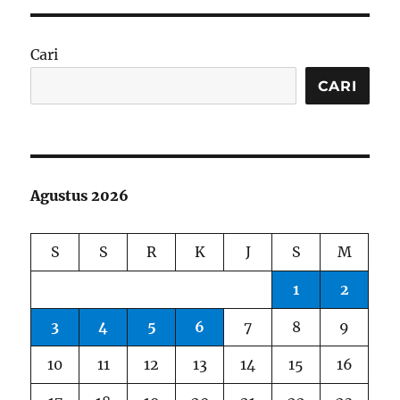
Cari
CARI
Agustus 2026
S
S
R
K
J
S
M
1
2
3
4
5
6
7
8
9
10
11
12
13
14
15
16