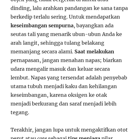
dinding, lalu arahkan pandangan ke sana tanpa
berkedip terlalu sering. Untuk mendapatkan
keseimbangan sempurna
, bayangkan ada
seutas tali yang menarik ubun-ubun Anda ke
arah langit, sehingga tulang belakang
memanjang secara alami.
Saat melakukan
pernapasan, jangan menahan napas; biarkan
udara mengalir masuk dan keluar secara
lembut. Napas yang tersendat adalah penyebab
utama tubuh menjadi kaku dan kehilangan
keseimbangan, karena oksigen ke otak
menjadi berkurang dan saraf menjadi lebih
tegang.
Terakhir, jangan lupa untuk mengaktifkan otot
perut atau
core
sebagai
tips menjaga
pilar