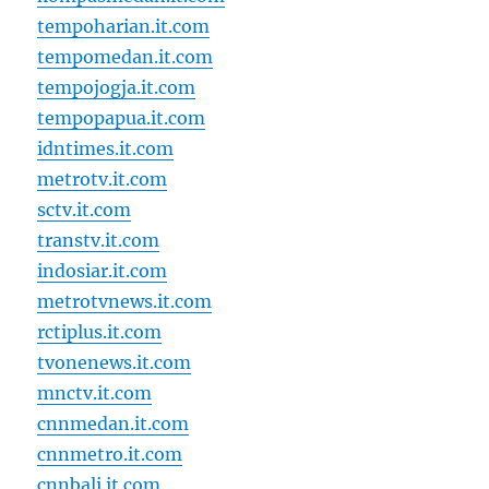
tempoharian.it.com
tempomedan.it.com
tempojogja.it.com
tempopapua.it.com
idntimes.it.com
metrotv.it.com
sctv.it.com
transtv.it.com
indosiar.it.com
metrotvnews.it.com
rctiplus.it.com
tvonenews.it.com
mnctv.it.com
cnnmedan.it.com
cnnmetro.it.com
cnnbali.it.com