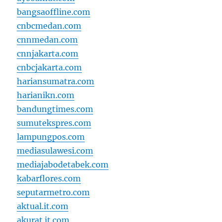
bangsaoffline.com
cnbcmedan.com
cnnmedan.com
cnnjakarta.com
cnbcjakarta.com
hariansumatra.com
harianikn.com
bandungtimes.com
sumutekspres.com
lampungpos.com
mediasulawesi.com
mediajabodetabek.com
kabarflores.com
seputarmetro.com
aktual.it.com
akurat.it.com