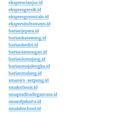
eksprescianjur.id
ekspresgresik.id
ekspresgorontalo.id
ekspresindramayu.id
harianjepara.id
hariankarawang.id
hariankediri.id
harianlamongan.id
harianlumajang.id
harianmajalengka.id
harianmalang.id
smanics-serpong.id
smakstlouis.id
smapraditadirgantara.id
sman8jakarta.id
smalabschool.id