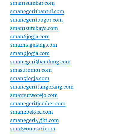
sman1sumbar.com
smanegeri1bantul.com
smanegeri1bogor.com
sman1surabaya.com
sman6jogja.com
sma1magelang.com
sman9jogja.com
smanegeri3bandung.com
smasutomo1.com
sman5jogja.com
smanegeri1tangerang.com
sma1purworejo.com
smanegeri1jember.com
sman2bekasi.com
smanegeri47jkt.com
sma1wonosari.com