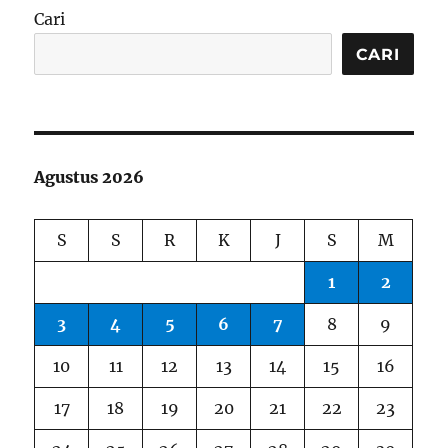
Cari
CARI
Agustus 2026
S
S
R
K
J
S
M
1
2
3
4
5
6
7
8
9
10
11
12
13
14
15
16
17
18
19
20
21
22
23