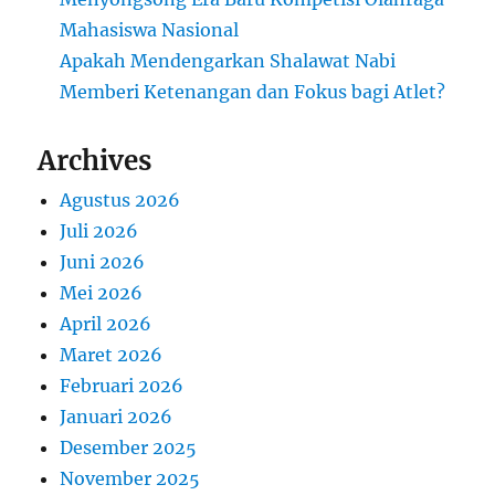
Mahasiswa Nasional
Apakah Mendengarkan Shalawat Nabi
Memberi Ketenangan dan Fokus bagi Atlet?
Archives
Agustus 2026
Juli 2026
Juni 2026
Mei 2026
April 2026
Maret 2026
Februari 2026
Januari 2026
Desember 2025
November 2025