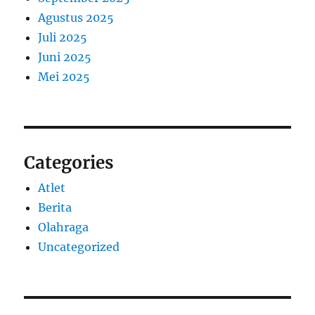
Agustus 2025
Juli 2025
Juni 2025
Mei 2025
Categories
Atlet
Berita
Olahraga
Uncategorized