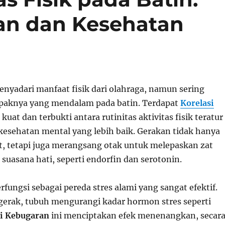
an dan Kesehatan
nyadari manfaat fisik dari olahraga, namun sering
aknya yang mendalam pada batin. Terdapat
Korelasi
kuat dan terbukti antara rutinitas aktivitas fisik teratur
kesehatan mental yang lebih baik. Gerakan tidak hanya
 tetapi juga merangsang otak untuk melepaskan zat
suasana hati, seperti endorfin dan serotonin.
berfungsi sebagai pereda stres alami yang sangat efektif.
gerak, tubuh mengurangi kadar hormon stres seperti
si Kebugaran
ini menciptakan efek menenangkan, secar