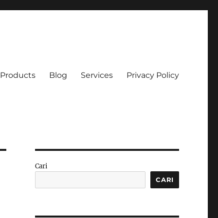
Products
Blog
Services
Privacy Policy
Cari
CARI