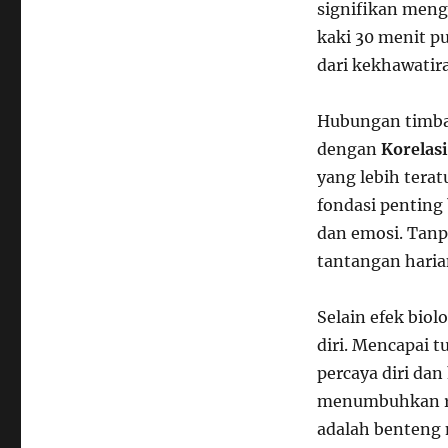
signifikan meng
kaki 30 menit p
dari kekhawatir
Hubungan timbal 
dengan
Korelas
yang lebih terat
fondasi penting
dan emosi. Tanp
tantangan hari
Selain efek biol
diri. Mencapai 
percaya diri dan
menumbuhkan ra
adalah benteng 