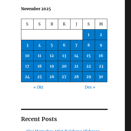
November 2025
S
S
R
K
J
S
M
1
2
3
4
5
6
7
8
9
10
11
12
13
14
15
16
17
18
19
20
21
22
23
24
25
26
27
28
29
30
« Okt
Des »
Recent Posts
a