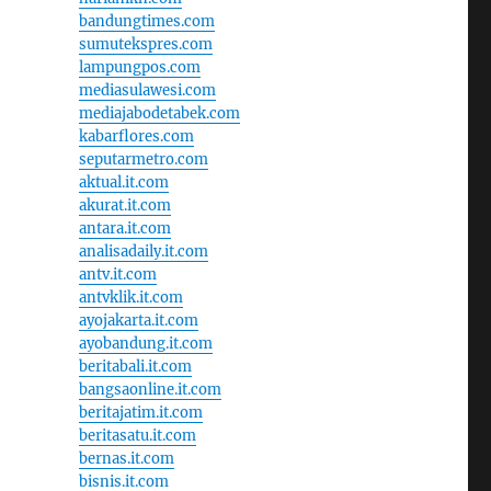
bandungtimes.com
sumutekspres.com
lampungpos.com
mediasulawesi.com
mediajabodetabek.com
kabarflores.com
seputarmetro.com
aktual.it.com
akurat.it.com
antara.it.com
analisadaily.it.com
antv.it.com
antvklik.it.com
ayojakarta.it.com
ayobandung.it.com
beritabali.it.com
bangsaonline.it.com
beritajatim.it.com
beritasatu.it.com
bernas.it.com
bisnis.it.com