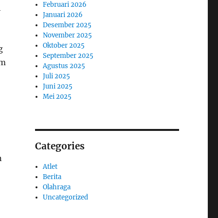
Februari 2026
h
Januari 2026
Desember 2025
November 2025
Oktober 2025
g
September 2025
am
Agustus 2025
Juli 2025
Juni 2025
Mei 2025
Categories
n
Atlet
Berita
Olahraga
Uncategorized