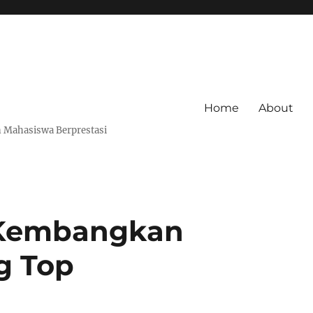
Home
About
 Mahasiswa Berprestasi
 Kembangkan
g Top