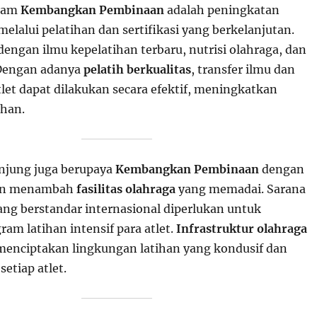
alam
Kembangkan Pembinaan
adalah peningkatan
 melalui pelatihan dan sertifikasi yang berkelanjutan.
 dengan ilmu kepelatihan terbaru, nutrisi olahraga, dan
. Dengan adanya
pelatih berkualitas
, transfer ilmu dan
let dapat dilakukan secara efektif, meningkatkan
ihan.
njung juga berupaya
Kembangkan Pembinaan
dengan
an menambah
fasilitas olahraga
yang memadai. Sarana
ang berstandar internasional diperlukan untuk
am latihan intensif para atlet.
Infrastruktur olahraga
menciptakan lingkungan latihan yang kondusif dan
setiap atlet.