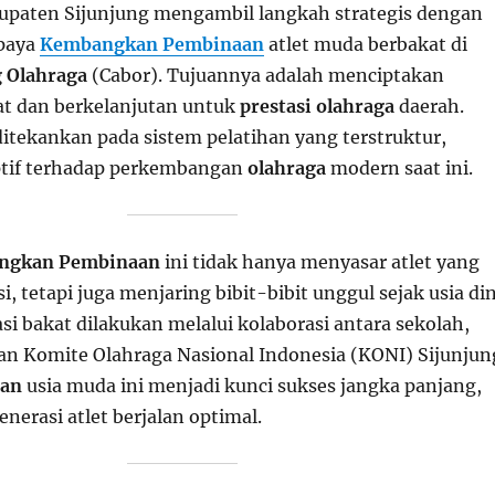
paten Sijunjung mengambil langkah strategis dengan
upaya
Kembangkan Pembinaan
atlet muda berbakat di
 Olahraga
(Cabor). Tujuannya adalah menciptakan
at dan berkelanjutan untuk
prestasi olahraga
daerah.
ditekankan pada sistem pelatihan yang terstruktur,
ptif terhadap perkembangan
olahraga
modern saat ini.
ngkan Pembinaan
ini tidak hanya menyasar atlet yang
i, tetapi juga menjaring bibit-bibit unggul sejak usia din
asi bakat dilakukan melalui kolaborasi antara sekolah,
dan Komite Olahraga Nasional Indonesia (KONI) Sijunjun
aan
usia muda ini menjadi kunci sukses jangka panjang,
erasi atlet berjalan optimal.