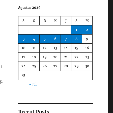
Agustus 2026
S
S
R
K
J
S
M
1
2
3
4
5
6
7
8
9
10
11
12
13
14
15
16
17
18
19
20
21
22
23
24
25
26
27
28
29
30
i.
31
g.
« Jul
Recent Posts