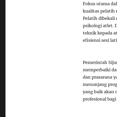
Fokus utama d
kualitas pelatih
Pelatih dibekali
psikologi atlet
teknik kepada at
efisiensi sesi lat
Pemerintah Siju
memperbaiki d
dan prasarana y
menunjang progr
yang baik akan 
profesional bagi 