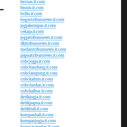
bernas.it.com
bisnis.it.com
brilio.it.com
bogortribunnews.it.com
jogjakompas.it.com
cekaja.it.com
jogjatribunnews.it.com
dkitribunnews.it.com
medantribunnews.it.com
papuatribunnews.it.com
cnbcjogja.it.com
cnbcbandung.it.com
cnbclampung.it.com
cnbckaltim.it.com
cnbcmedan.it.com
cnbckalbar.it.com
detikjogja.it.com
detikpapua.it.com
detikbali.it.com
kompasbali.it.com
kompasjogja.it.com
kompasmedan.it.com