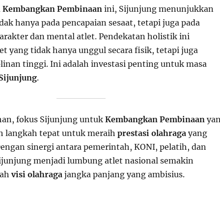
m
Kembangkan Pembinaan
ini, Sijunjung menunjukkan
ak hanya pada pencapaian sesaat, tetapi juga pada
akter dan mental atlet. Pendekatan holistik ini
t yang tidak hanya unggul secara fisik, tetapi juga
linan tinggi. Ini adalah investasi penting untuk masa
Sijunjung
.
han, fokus Sijunjung untuk
Kembangkan Pembinaan
ya
ah langkah tepat untuk meraih
prestasi olahraga
yang
Dengan sinergi antara pemerintah, KONI, pelatih, dan
 Sijunjung menjadi lumbung atlet nasional semakin
alah
visi olahraga
jangka panjang yang ambisius.