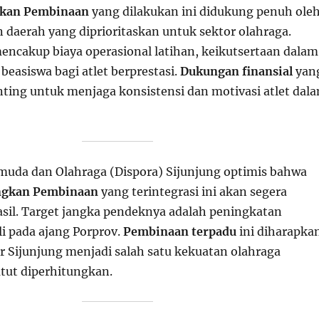
kan Pembinaan
yang dilakukan ini didukung penuh ole
 daerah yang diprioritaskan untuk sektor olahraga.
encakup biaya operasional latihan, keikutsertaan dalam
 beasiswa bagi atlet berprestasi.
Dukungan finansial
yan
enting untuk menjaga konsistensi dan motivasi atlet dal
muda dan Olahraga (Dispora) Sijunjung optimis bahwa
gkan Pembinaan
yang terintegrasi ini akan segera
il. Target jangka pendeknya adalah peningkatan
i pada ajang Porprov.
Pembinaan terpadu
ini diharapka
 Sijunjung menjadi salah satu kekuatan olahraga
atut diperhitungkan.