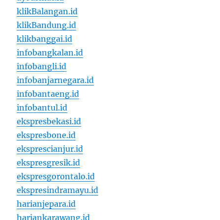
klikBalangan.id
klikBandung.id
klikbanggai.id
infobangkalan.id
infobangli.id
infobanjarnegara.id
infobantaeng.id
infobantul.id
ekspresbekasi.id
ekspresbone.id
eksprescianjur.id
ekspresgresik.id
ekspresgorontalo.id
ekspresindramayu.id
harianjepara.id
hariankarawang.id