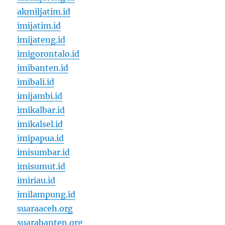
akmiljatim.id
imijatim.id
imijateng.id
imigorontalo.id
imibanten.id
imibali.id
imijambi.id
imikalbar.id
imikalsel.id
imipapua.id
imisumbar.id
imisumut.id
imiriau.id
imilampung.id
suaraaceh.org
suarabanten.org