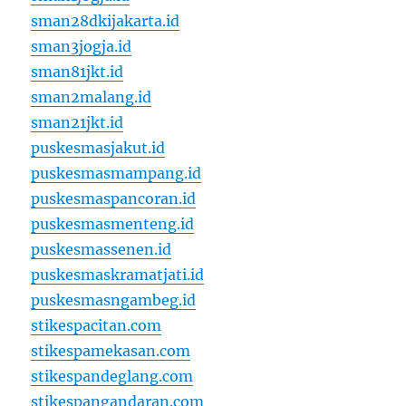
sman28dkijakarta.id
sman3jogja.id
sman81jkt.id
sman2malang.id
sman21jkt.id
puskesmasjakut.id
puskesmasmampang.id
puskesmaspancoran.id
puskesmasmenteng.id
puskesmassenen.id
puskesmaskramatjati.id
puskesmasngambeg.id
stikespacitan.com
stikespamekasan.com
stikespandeglang.com
stikespangandaran.com