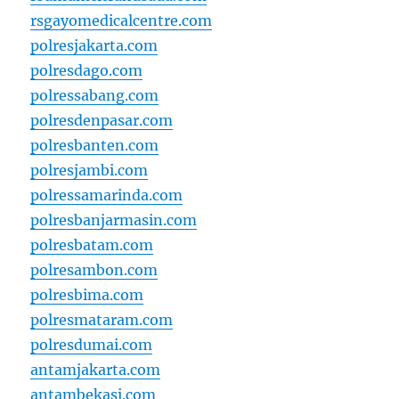
rsgayomedicalcentre.com
polresjakarta.com
polresdago.com
polressabang.com
polresdenpasar.com
polresbanten.com
polresjambi.com
polressamarinda.com
polresbanjarmasin.com
polresbatam.com
polresambon.com
polresbima.com
polresmataram.com
polresdumai.com
antamjakarta.com
antambekasi.com