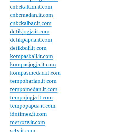
cnbckaltim.it.com
cnbcmedan.it.com
cnbckalbar.it.com
detikjogja.it.com
detikpapua.it.com
detikbali.it.com
kompasbali.it.com
kompasjogja.it.com
kompasmedan.it.com
tempoharian.it.com
tempomedan.it.com
tempojogja.it.com
tempopapua.it.com
idntimes.it.com
metrotv.it.com
sctv.it.com