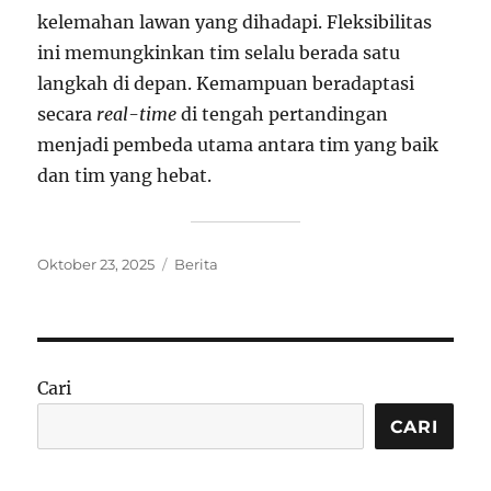
kelemahan lawan yang dihadapi. Fleksibilitas
ini memungkinkan tim selalu berada satu
langkah di depan. Kemampuan beradaptasi
secara
real-time
di tengah pertandingan
menjadi pembeda utama antara tim yang baik
dan tim yang hebat.
Posted
Categories
Oktober 23, 2025
Berita
on
Cari
CARI