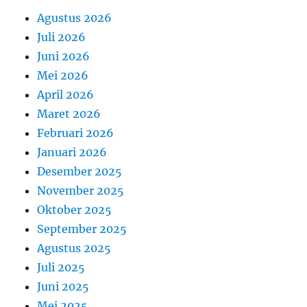
Agustus 2026
Juli 2026
Juni 2026
Mei 2026
April 2026
Maret 2026
Februari 2026
Januari 2026
Desember 2025
November 2025
Oktober 2025
September 2025
Agustus 2025
Juli 2025
Juni 2025
Mei 2025