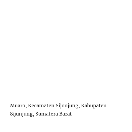
Muaro, Kecamaten Sijunjung, Kabupaten
Sijunjung, Sumatera Barat