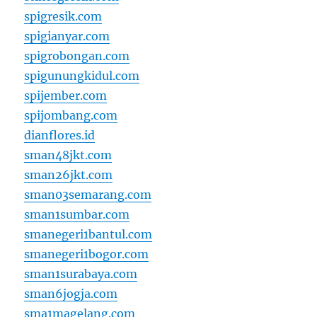
spigresik.com
spigianyar.com
spigrobongan.com
spigunungkidul.com
spijember.com
spijombang.com
dianflores.id
sman48jkt.com
sman26jkt.com
sman03semarang.com
sman1sumbar.com
smanegeri1bantul.com
smanegeri1bogor.com
sman1surabaya.com
sman6jogja.com
sma1magelang.com