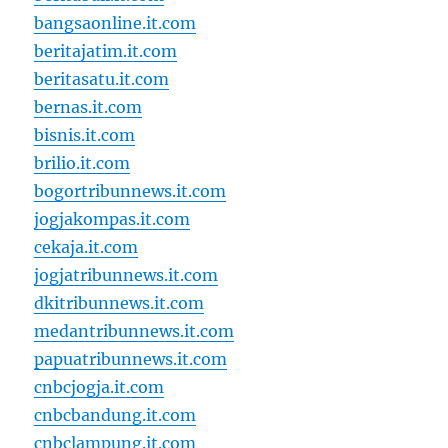
bangsaonline.it.com
beritajatim.it.com
beritasatu.it.com
bernas.it.com
bisnis.it.com
brilio.it.com
bogortribunnews.it.com
jogjakompas.it.com
cekaja.it.com
jogjatribunnews.it.com
dkitribunnews.it.com
medantribunnews.it.com
papuatribunnews.it.com
cnbcjogja.it.com
cnbcbandung.it.com
cnbclampung.it.com