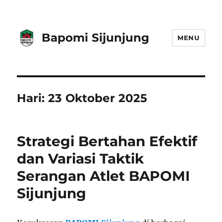
Bapomi Sijunjung
MENU
Hari:
23 Oktober 2025
Strategi Bertahan Efektif
dan Variasi Taktik
Serangan Atlet BAPOMI
Sijunjung