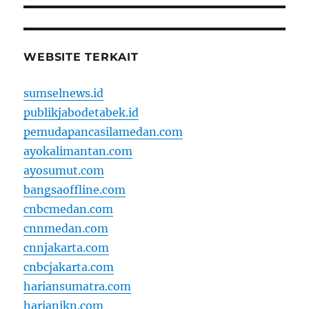
WEBSITE TERKAIT
sumselnews.id
publikjabodetabek.id
pemudapancasilamedan.com
ayokalimantan.com
ayosumut.com
bangsaoffline.com
cnbcmedan.com
cnnmedan.com
cnnjakarta.com
cnbcjakarta.com
hariansumatra.com
harianikn.com