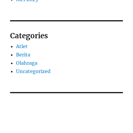
Categories
Atlet
Berita
Olahraga
Uncategorized