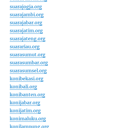
suarajogja.org
suarajambi.org
suarajabar.org
suarajatim.org
suarajateng.org
suarariau.org
suarasumut.org
suarasumbar.org
suarasumsel.org
konibekasi.org
konibali.org
konibanten.org
konijabar.org
konijatim.org
konimaluku.org
konilampung.org