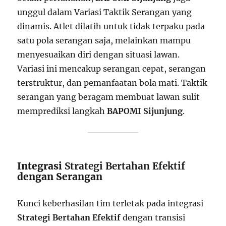
unggul dalam Variasi Taktik Serangan yang
dinamis. Atlet dilatih untuk tidak terpaku pada
satu pola serangan saja, melainkan mampu
menyesuaikan diri dengan situasi lawan.
Variasi ini mencakup serangan cepat, serangan
terstruktur, dan pemanfaatan bola mati. Taktik
serangan yang beragam membuat lawan sulit
memprediksi langkah
BAPOMI Sijunjung
.
Integrasi
Strategi Bertahan Efektif
dengan Serangan
Kunci keberhasilan tim terletak pada integrasi
Strategi Bertahan Efektif
dengan transisi