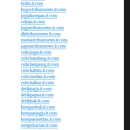
brilio.it.com
bogortribunnews.it.com
jogjakompas.it.com
cekaja.it.com
jogjatribunnews.it.com
dkitribunnews.it.com
medantribunnews.it.com
papuatribunnews.it.com
cnbcjogja.it.com
cnbcbandung.it.com
cnbclampung.it.com
cnbckaltim.it.com
cnbcmedan.it.com
cnbckalbar.it.com
detikjogja.it.com
detikpapua.it.com
detikbali.it.com
kompasbali.it.com
kompasjogja.it.com
kompasmedan.it.com
tempoharian.it.com