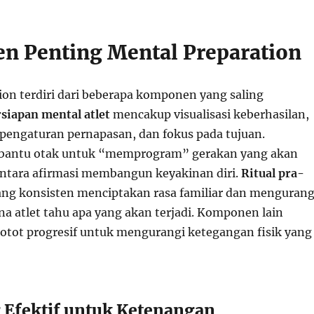
 Penting Mental Preparation
ion terdiri dari beberapa komponen yang saling
siapan mental atlet
mencakup visualisasi keberhasilan,
, pengaturan pernapasan, dan fokus pada tujuan.
mbantu otak untuk “memprogram” gerakan yang akan
ntara afirmasi membangun keyakinan diri.
Ritual pra-
ng konsisten menciptakan rasa familiar dan mengurang
a atlet tahu apa yang akan terjadi. Komponen lain
i otot progresif untuk mengurangi ketegangan fisik yang
g Efektif untuk Ketenangan