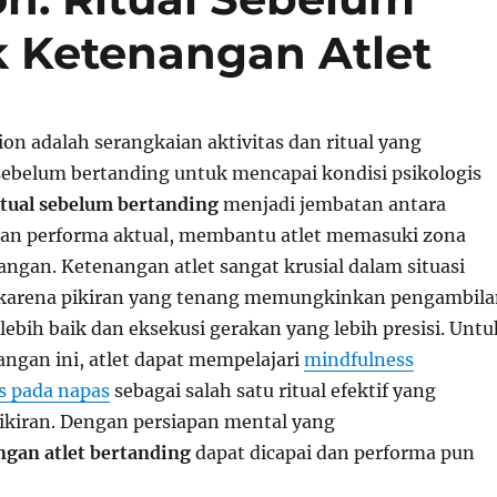
 Ketenangan Atlet
on adalah serangkaian aktivitas dan ritual yang
 sebelum bertanding untuk mencapai kondisi psikologis
tual sebelum bertanding
menjadi jembatan antara
 dan performa aktual, membantu atlet memasuki zona
angan. Ketenangan atlet sangat krusial dalam situasi
, karena pikiran yang tenang memungkinkan pengambil
ebih baik dan eksekusi gerakan yang lebih presisi. Untu
ngan ini, atlet dapat mempelajari
mindfulness
s pada napas
sebagai salah satu ritual efektif yang
kiran. Dengan persiapan mental yang
ngan atlet bertanding
dapat dicapai dan performa pun