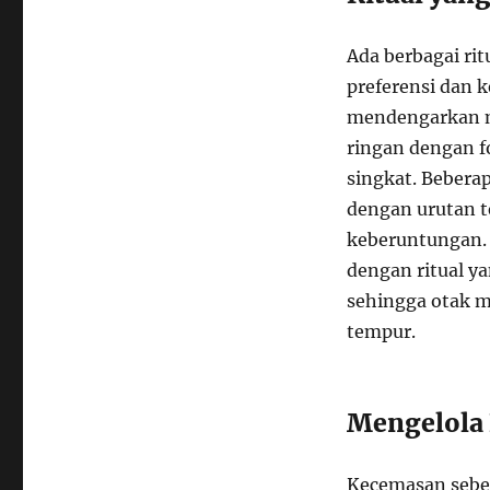
Ada berbagai rit
preferensi dan 
mendengarkan 
ringan dengan f
singkat. Beberap
dengan urutan 
keberuntungan
dengan ritual ya
sehingga otak m
tempur.
Mengelola
Kecemasan sebel