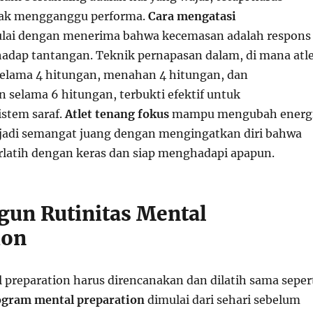
idak mengganggu performa.
Cara mengatasi
lai dengan menerima bahwa kecemasan adalah respons
hadap tantangan. Teknik pernapasan dalam, di mana atl
elama 4 hitungan, menahan 4 hitungan, dan
elama 6 hitungan, terbukti efektif untuk
stem saraf.
Atlet tenang fokus
mampu mengubah energ
adi semangat juang dengan mengingatkan diri bahwa
rlatih dengan keras dan siap menghadapi apapun.
un Rutinitas Mental
ion
 preparation harus direncanakan dan dilatih sama seper
gram mental preparation
dimulai dari sehari sebelum