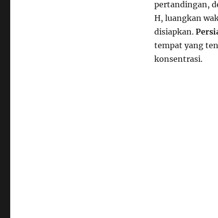
pertandingan, de
H, luangkan wak
disiapkan.
Persi
tempat yang te
konsentrasi.