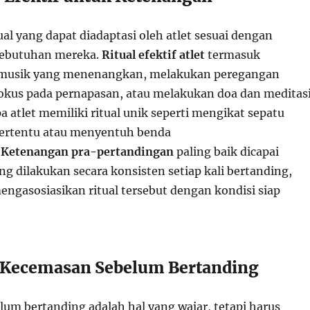
ual yang dapat diadaptasi oleh atlet sesuai dengan
kebutuhan mereka.
Ritual efektif atlet
termasuk
musik yang menenangkan, melakukan peregangan
okus pada pernapasan, atau melakukan doa dan meditas
a atlet memiliki ritual unik seperti mengikat sepatu
tertentu atau menyentuh benda
.
Ketenangan pra-pertandingan
paling baik dicapai
ng dilakukan secara konsisten setiap kali bertanding,
engasosiasikan ritual tersebut dengan kondisi siap
 Kecemasan Sebelum Bertanding
um bertanding adalah hal yang wajar, tetapi harus