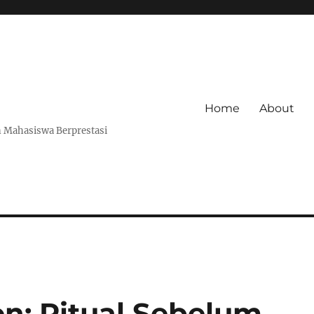
Home
About
 Mahasiswa Berprestasi
on: Ritual Sebelum