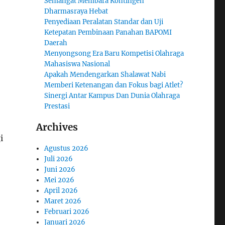
Semangat Membara Kontingen
Dharmasraya Hebat
Penyediaan Peralatan Standar dan Uji
Ketepatan Pembinaan Panahan BAPOMI
Daerah
Menyongsong Era Baru Kompetisi Olahraga
Mahasiswa Nasional
Apakah Mendengarkan Shalawat Nabi
Memberi Ketenangan dan Fokus bagi Atlet?
Sinergi Antar Kampus Dan Dunia Olahraga
Prestasi
Archives
i
Agustus 2026
Juli 2026
Juni 2026
Mei 2026
April 2026
Maret 2026
Februari 2026
Januari 2026