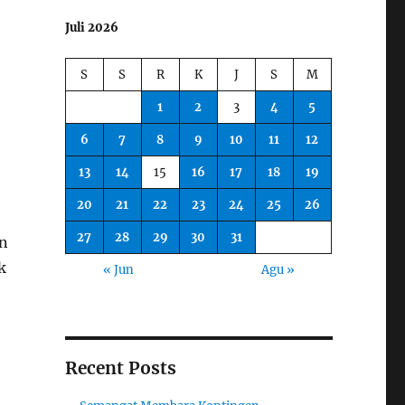
Juli 2026
S
S
R
K
J
S
M
1
2
3
4
5
6
7
8
9
10
11
12
13
14
15
16
17
18
19
20
21
22
23
24
25
26
27
28
29
30
31
an
k
« Jun
Agu »
Recent Posts