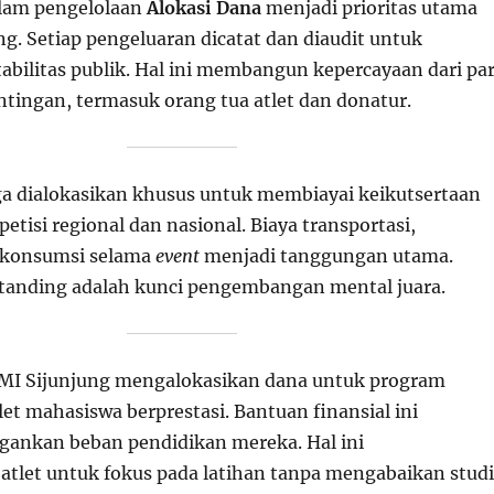
alam pengelolaan
Alokasi Dana
menjadi prioritas utama
g. Setiap pengeluaran dicatat dan diaudit untuk
bilitas publik. Hal ini membangun kepercayaan dari pa
ingan, termasuk orang tua atlet dan donatur.
a dialokasikan khusus untuk membiayai keikutsertaan
etisi regional dan nasional. Biaya transportasi,
 konsumsi selama
event
menjadi tanggungan utama.
tanding adalah kunci pengembangan mental juara.
OMI Sijunjung mengalokasikan dana untuk program
let mahasiswa berprestasi. Bantuan finansial ini
gankan beban pendidikan mereka. Hal ini
let untuk fokus pada latihan tanpa mengabaikan studi