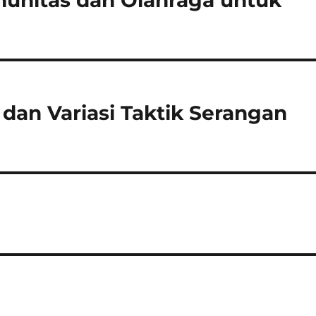
nitas dan Olahraga untuk
 dan Variasi Taktik Serangan