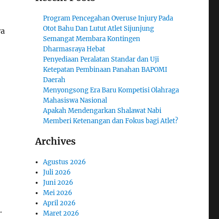
Program Pencegahan Overuse Injury Pada
Otot Bahu Dan Lutut Atlet Sijunjung
ra
Semangat Membara Kontingen
Dharmasraya Hebat
Penyediaan Peralatan Standar dan Uji
Ketepatan Pembinaan Panahan BAPOMI
Daerah
Menyongsong Era Baru Kompetisi Olahraga
Mahasiswa Nasional
Apakah Mendengarkan Shalawat Nabi
Memberi Ketenangan dan Fokus bagi Atlet?
Archives
Agustus 2026
Juli 2026
Juni 2026
Mei 2026
April 2026
.
Maret 2026