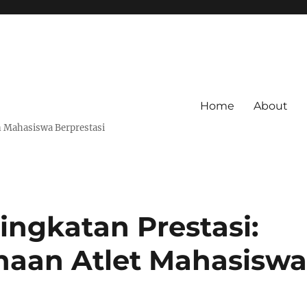
Home
About
 Mahasiswa Berprestasi
ingkatan Prestasi:
aan Atlet Mahasisw