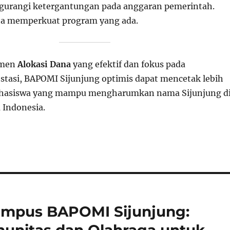
urangi ketergantungan pada anggaran pemerintah.
a memperkuat program yang ada.
emen
Alokasi Dana
yang efektif dan fokus pada
stasi, BAPOMI Sijunjung optimis dapat mencetak lebih
ahasiswa yang mampu mengharumkan nama Sijunjung d
 Indonesia.
Kampus BAPOMI Sijunjung: