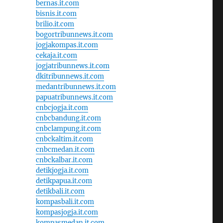
bernas.it.com
bisnis.it.com
brilio.it.com
bogortribunnews.it.com
jogjakompas.it.com
cekaja.it.com
jogjatribunnews.it.com
dkitribunnews.it.com
medantribunnews.it.com
papuatribunnews.it.com
cnbcjogja.it.com
cnbcbandung.it.com
cnbclampung.it.com
cnbckaltim.it.com
cnbcmedan.it.com
cnbckalbar.it.com
detikjogja.it.com
detikpapua.it.com
detikbali.it.com
kompasbali.it.com
kompasjogja.it.com
kompasmedan.it.com