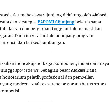
stasi atlet mahasiswa Sijunjung didukung oleh
Alokasi
cana dan strategis.
BAPOMI Sijunjung
bekerja sama
tah daerah dan perguruan tinggi untuk memastikan
ggaran. Dana ini vital untuk menopang program
 intensif dan berkesinambungan.
kasikan mencakup berbagai komponen, mulai dari biaya
s hingga
sport science
. Sebagian besar
Alokasi Dana
 honorarium pelatih profesional dan pembelian
n yang modern. Kualitas sarana prasarana harus setara
kompetisi.