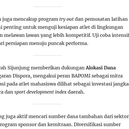
 juga mencakup program
try out
dan pemusatan latihan
Ini penting untuk menguji kesiapan atlet di lingkungan
 melawan lawan yang lebih kompetitif. Uji coba intensi
ari persiapan menuju puncak performa.
rah Sijunjung memberikan dukungan
Alokasi Dana
garan Dispora, mengakui peran BAPOMI sebagai mitra
tasi pada atlet mahasiswa dilihat sebagai investasi jangka
tra dan
sport development index
daerah.
g juga aktif mencari sumber dana tambahan dari sektor
program sponsor dan kemitraan. Diversifikasi sumber