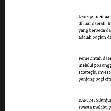
Dana pembinaan
di luar daerah. 
yang berbeda dan
adalah bagian d
Pemerintah dae
melalui pos ang
strategis. Inves
panjang bagi ci
BAPOMI Sijunjun
swasta melalui 