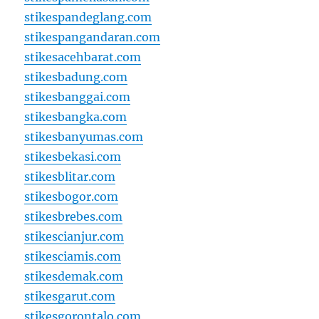
stikespandeglang.com
stikespangandaran.com
stikesacehbarat.com
stikesbadung.com
stikesbanggai.com
stikesbangka.com
stikesbanyumas.com
stikesbekasi.com
stikesblitar.com
stikesbogor.com
stikesbrebes.com
stikescianjur.com
stikesciamis.com
stikesdemak.com
stikesgarut.com
stikesgorontalo.com