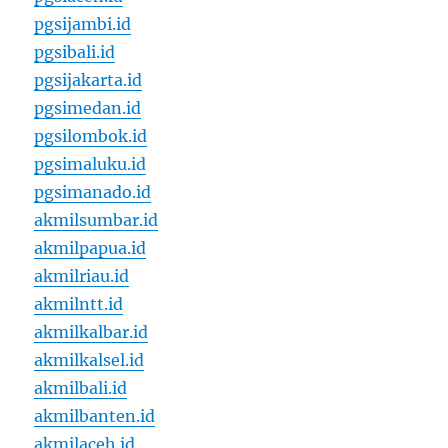
pgsijambi.id
pgsibali.id
pgsijakarta.id
pgsimedan.id
pgsilombok.id
pgsimaluku.id
pgsimanado.id
akmilsumbar.id
akmilpapua.id
akmilriau.id
akmilntt.id
akmilkalbar.id
akmilkalsel.id
akmilbali.id
akmilbanten.id
akmilaceh.id