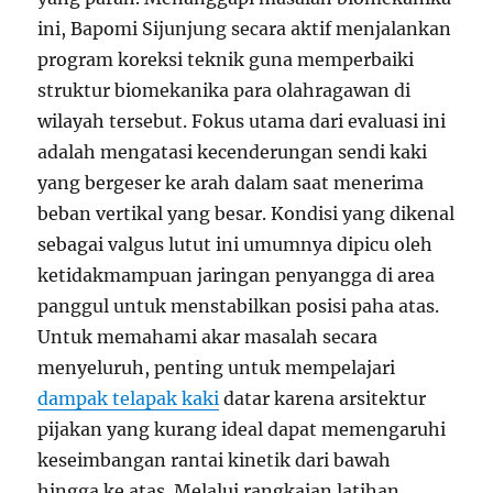
ini, Bapomi Sijunjung secara aktif menjalankan
program koreksi teknik guna memperbaiki
struktur biomekanika para olahragawan di
wilayah tersebut. Fokus utama dari evaluasi ini
adalah mengatasi kecenderungan sendi kaki
yang bergeser ke arah dalam saat menerima
beban vertikal yang besar. Kondisi yang dikenal
sebagai valgus lutut ini umumnya dipicu oleh
ketidakmampuan jaringan penyangga di area
panggul untuk menstabilkan posisi paha atas.
Untuk memahami akar masalah secara
menyeluruh, penting untuk mempelajari
dampak telapak kaki
datar karena arsitektur
pijakan yang kurang ideal dapat memengaruhi
keseimbangan rantai kinetik dari bawah
hingga ke atas. Melalui rangkaian latihan