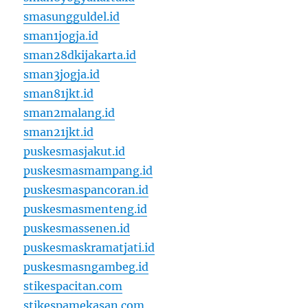
smasungguldel.id
sman1jogja.id
sman28dkijakarta.id
sman3jogja.id
sman81jkt.id
sman2malang.id
sman21jkt.id
puskesmasjakut.id
puskesmasmampang.id
puskesmaspancoran.id
puskesmasmenteng.id
puskesmassenen.id
puskesmaskramatjati.id
puskesmasngambeg.id
stikespacitan.com
stikespamekasan.com