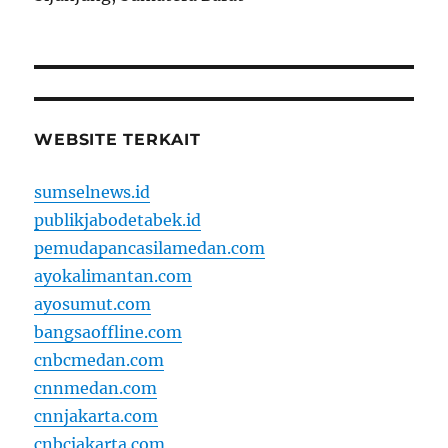
WEBSITE TERKAIT
sumselnews.id
publikjabodetabek.id
pemudapancasilamedan.com
ayokalimantan.com
ayosumut.com
bangsaoffline.com
cnbcmedan.com
cnnmedan.com
cnnjakarta.com
cnbcjakarta.com