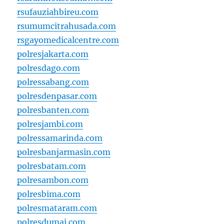
rsufauziahbireu.com
rsumumcitrahusada.com
rsgayomedicalcentre.com
polresjakarta.com
polresdago.com
polressabang.com
polresdenpasar.com
polresbanten.com
polresjambi.com
polressamarinda.com
polresbanjarmasin.com
polresbatam.com
polresambon.com
polresbima.com
polresmataram.com
polresdumai.com