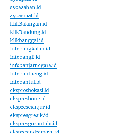
ayoasahan.id
ayoasmat.id
klikBalangan.id
klikBandung.id
klikbanggai.id
infobangkalan.id
infobangli.id
infobanjarnegara.id
infobantaeng.id
infobantul.id
ekspresbekasi.id
ekspresbone.id
eksprescianjur.id
ekspresgresik.id
ekspresgorontalo.id
ekspresindramayu.id