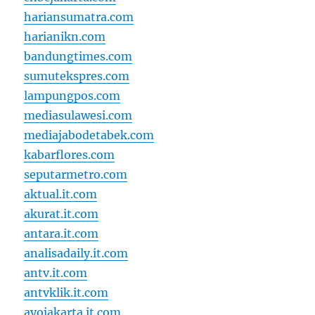
hariansumatra.com
harianikn.com
bandungtimes.com
sumutekspres.com
lampungpos.com
mediasulawesi.com
mediajabodetabek.com
kabarflores.com
seputarmetro.com
aktual.it.com
akurat.it.com
antara.it.com
analisadaily.it.com
antv.it.com
antvklik.it.com
ayojakarta.it.com