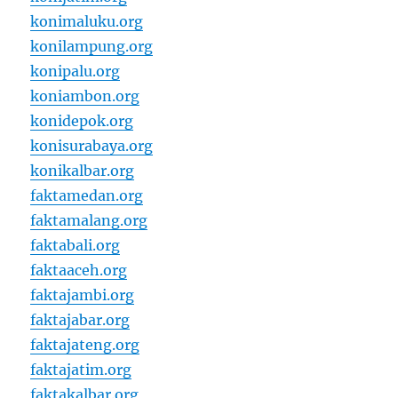
konimaluku.org
konilampung.org
konipalu.org
koniambon.org
konidepok.org
konisurabaya.org
konikalbar.org
faktamedan.org
faktamalang.org
faktabali.org
faktaaceh.org
faktajambi.org
faktajabar.org
faktajateng.org
faktajatim.org
faktakalbar.org