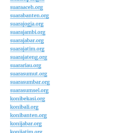
suaraaceh.org
suarabanten.org
suarajogja.org
suarajambi.org
suarajabar.org
suarajatim.org
suarajateng.org
suarariau.org
suarasumut.org
suarasumbar.org
suarasumsel.org
konibekasi.org
konibali.org
konibanten.org
konijabar.org
konijatim.org