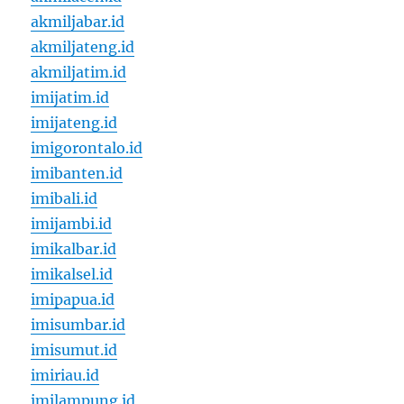
akmiljabar.id
akmiljateng.id
akmiljatim.id
imijatim.id
imijateng.id
imigorontalo.id
imibanten.id
imibali.id
imijambi.id
imikalbar.id
imikalsel.id
imipapua.id
imisumbar.id
imisumut.id
imiriau.id
imilampung.id