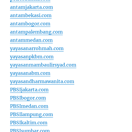
antamjakarta.com
antambekasi.com
antambogor.com
antampalembang.com
antammedan.com
yayasanarrohmah.com
yayasanpkbm.com
yayasanmambaulirsyad.com
yayasanabm.com
yayasandharmawanita.com
PBSIjakarta.com
PBSIbogor.com
PBSImedan.com
PBSIlampung.com
PBSIkaltim.com
PBSIsumbar.com