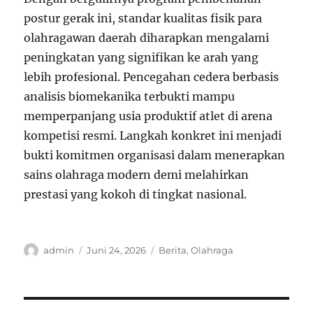
postur gerak ini, standar kualitas fisik para
olahragawan daerah diharapkan mengalami
peningkatan yang signifikan ke arah yang
lebih profesional. Pencegahan cedera berbasis
analisis biomekanika terbukti mampu
memperpanjang usia produktif atlet di arena
kompetisi resmi. Langkah konkret ini menjadi
bukti komitmen organisasi dalam menerapkan
sains olahraga modern demi melahirkan
prestasi yang kokoh di tingkat nasional.
Author
Posted
Categories
admin
Juni 24, 2026
Berita
,
Olahraga
on