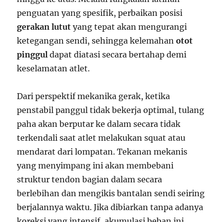
penguatan yang spesifik, perbaikan posisi
gerakan lutut
yang tepat akan mengurangi
ketegangan sendi, sehingga kelemahan
otot
pinggul
dapat diatasi secara bertahap demi
keselamatan atlet.
Dari perspektif mekanika gerak, ketika
penstabil panggul tidak bekerja optimal, tulang
paha akan berputar ke dalam secara tidak
terkendali saat atlet melakukan squat atau
mendarat dari lompatan. Tekanan mekanis
yang menyimpang ini akan membebani
struktur tendon bagian dalam secara
berlebihan dan mengikis bantalan sendi seiring
berjalannya waktu. Jika dibiarkan tanpa adanya
koreksi yang intensif, akumulasi beban ini