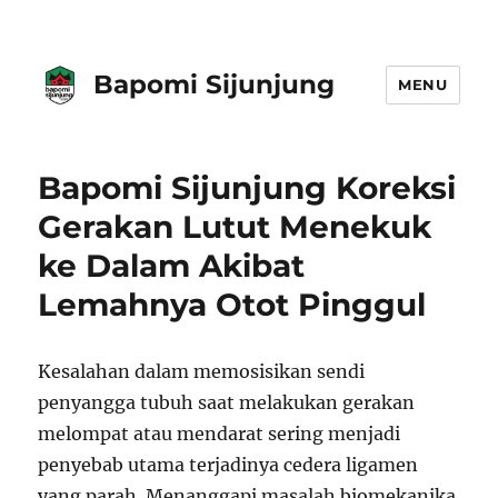
Bapomi Sijunjung
MENU
Bapomi Sijunjung Koreksi
Gerakan Lutut Menekuk
ke Dalam Akibat
Lemahnya Otot Pinggul
Kesalahan dalam memosisikan sendi
penyangga tubuh saat melakukan gerakan
melompat atau mendarat sering menjadi
penyebab utama terjadinya cedera ligamen
yang parah. Menanggapi masalah biomekanika