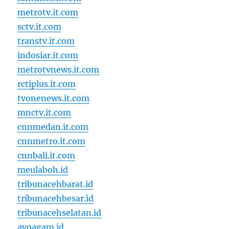
metrotv.it.com
sctv.it.com
transtv.it.com
indosiar.it.com
metrotvnews.it.com
rctiplus.it.com
tvonenews.it.com
mnctv.it.com
cnnmedan.it.com
cnnmetro.it.com
cnnbali.it.com
meulaboh.id
tribunacehbarat.id
tribunacehbesar.id
tribunacehselatan.id
ayoagam.id