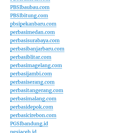
PBSIbaubau.com
PBSIbitung.com
pbsipekanbaru.com
perbasimedan.com
perbasisurabaya.com
perbasibanjarbaru.com
perbasiblitar.com
perbasimagelang.com
perbasijambi.com
perbasiserang.com
perbasitangerang.com
perbasimalang.com
perbasidepok.com
perbasicirebon.com
PGSIbandung.id
pgsiaceh.id