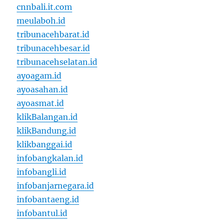
cnnbali.it.com
meulaboh.id
tribunacehbarat.id
tribunacehbesar.id
tribunacehselatan.id
ayoagam.id
ayoasahan.id
ayoasmat.id
klikBalangan.id
klikBandung.id
klikbanggai.id
infobangkalan.id
infobangli.id
infobanjarnegara.id
infobantaeng.id
infobantul.id