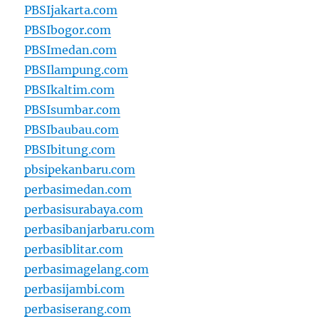
PBSIjakarta.com
PBSIbogor.com
PBSImedan.com
PBSIlampung.com
PBSIkaltim.com
PBSIsumbar.com
PBSIbaubau.com
PBSIbitung.com
pbsipekanbaru.com
perbasimedan.com
perbasisurabaya.com
perbasibanjarbaru.com
perbasiblitar.com
perbasimagelang.com
perbasijambi.com
perbasiserang.com