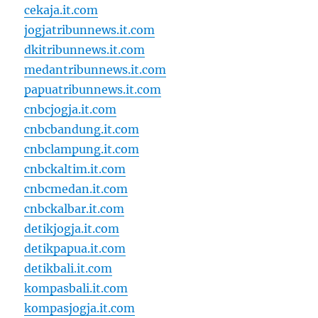
cekaja.it.com
jogjatribunnews.it.com
dkitribunnews.it.com
medantribunnews.it.com
papuatribunnews.it.com
cnbcjogja.it.com
cnbcbandung.it.com
cnbclampung.it.com
cnbckaltim.it.com
cnbcmedan.it.com
cnbckalbar.it.com
detikjogja.it.com
detikpapua.it.com
detikbali.it.com
kompasbali.it.com
kompasjogja.it.com