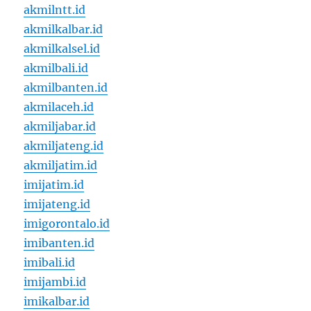
akmilntt.id
akmilkalbar.id
akmilkalsel.id
akmilbali.id
akmilbanten.id
akmilaceh.id
akmiljabar.id
akmiljateng.id
akmiljatim.id
imijatim.id
imijateng.id
imigorontalo.id
imibanten.id
imibali.id
imijambi.id
imikalbar.id