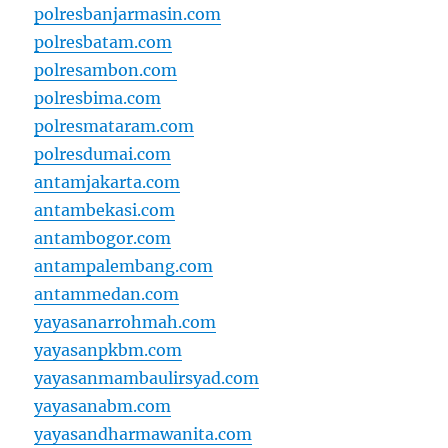
polresbanjarmasin.com
polresbatam.com
polresambon.com
polresbima.com
polresmataram.com
polresdumai.com
antamjakarta.com
antambekasi.com
antambogor.com
antampalembang.com
antammedan.com
yayasanarrohmah.com
yayasanpkbm.com
yayasanmambaulirsyad.com
yayasanabm.com
yayasandharmawanita.com