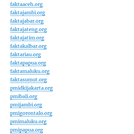
faktaaceh.org
faktajambi.org
faktajabar.org
faktajateng.org
faktajatim.org
faktakalbar.org
faktariau.org
faktapapua.org
faktamaluku.org
faktasumut.org
pmidkijakarta.org
pmibali.org
pmijambi.org
pmigorontalo.org
pmimaluku.org
pmipapua.org