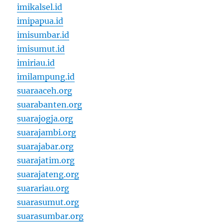
imikalsel.id
imipapua.id
imisumbar.id
imisumut.id
imiriau.id
imilampung.id
suaraaceh.org
suarabanten.org
suarajogja.org
suarajambi.org
suarajabar.org
suarajatim.org
suarajateng.org
suarariau.org
suarasumut.org
suarasumbar.org