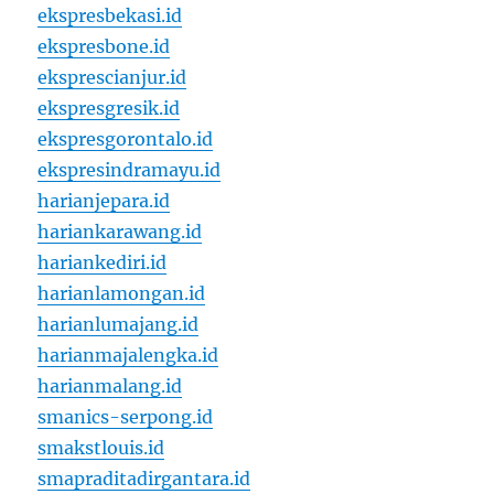
ekspresbekasi.id
ekspresbone.id
eksprescianjur.id
ekspresgresik.id
ekspresgorontalo.id
ekspresindramayu.id
harianjepara.id
hariankarawang.id
hariankediri.id
harianlamongan.id
harianlumajang.id
harianmajalengka.id
harianmalang.id
smanics-serpong.id
smakstlouis.id
smapraditadirgantara.id