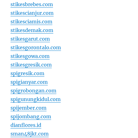
stikesbrebes.com
stikescianjur.com
stikesciamis.com
stikesdemak.com
stikesgarut.com
stikesgorontalo.com
stikesgowa.com
stikesgresik.com
spigresik.com
spigianyar.com
spigrobongan.com
spigunungkidul.com
spijember.com
spijombang.com
dianflores.id
sman48jkt.com