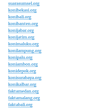
suarasumsel.org
konibekasi.org
konibali.org
konibanten.org
konijabar.org
konijatim.org
konimaluku.org
konilampung.org
konipalu.org
koniambon.org
konidepok.org
konisurabaya.org
konikalbar.org
faktamedan.org
faktamalang.org
faktabali.org