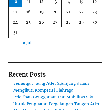
10
11
12
13
14
15
16
17
18
19
20
21
22
23
24
25
26
27
28
29
30
31
« Jul
Recent Posts
Semangat Juang Atlet Sijunjung dalam
Mengikuti Kompetisi Olahraga
Pelatihan Genggaman Dan Stabilitas Siku
Untuk Penguatan Pergelangan Tangan Atlet