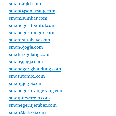
sman26jkt.com
sman03semarang.com
sman1sumbar.com
smanegeri1bantul.com
smanegeri1bogor.com
sman1surabaya.com
sman6jogja.com
sma1magelang.com
sman9jogja.com
smanegeri3bandung.com
smasutomo1.com
sman5jogja.com
smanegeri1tangerang.com
sma1purworejo.com
smanegeri1jember.com
sman2bekasi.com