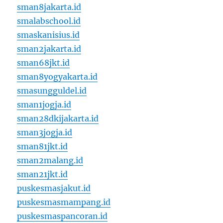
sman8jakarta.id
smalabschool.id
smaskanisius.id
sman2jakarta.id
sman68jkt.id
sman8yogyakarta.id
smasungguldel.id
sman1jogja.id
sman28dkijakarta.id
sman3jogja.id
sman81jkt.id
sman2malang.id
sman21jkt.id
puskesmasjakut.id
puskesmasmampang.id
puskesmaspancoran.id