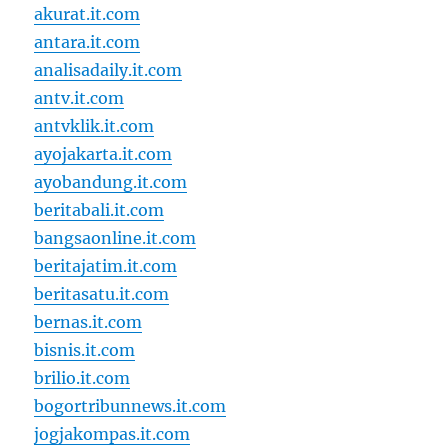
akurat.it.com
antara.it.com
analisadaily.it.com
antv.it.com
antvklik.it.com
ayojakarta.it.com
ayobandung.it.com
beritabali.it.com
bangsaonline.it.com
beritajatim.it.com
beritasatu.it.com
bernas.it.com
bisnis.it.com
brilio.it.com
bogortribunnews.it.com
jogjakompas.it.com