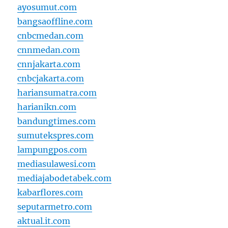
ayosumut.com
bangsaoffline.com
cnbcmedan.com
cnnmedan.com
cnnjakarta.com
cnbcjakarta.com
hariansumatra.com
harianikn.com
bandungtimes.com
sumutekspres.com
lampungpos.com
mediasulawesi.com
mediajabodetabek.com
kabarflores.com
seputarmetro.com
aktual.it.com