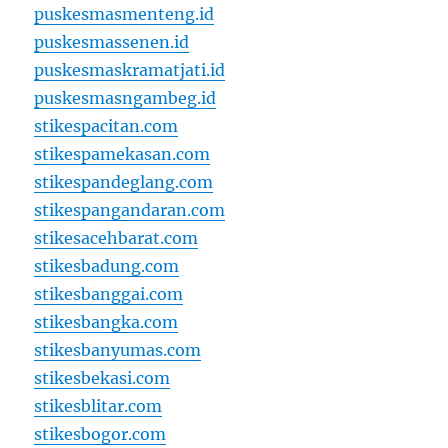
puskesmasmenteng.id
puskesmassenen.id
puskesmaskramatjati.id
puskesmasngambeg.id
stikespacitan.com
stikespamekasan.com
stikespandeglang.com
stikespangandaran.com
stikesacehbarat.com
stikesbadung.com
stikesbanggai.com
stikesbangka.com
stikesbanyumas.com
stikesbekasi.com
stikesblitar.com
stikesbogor.com