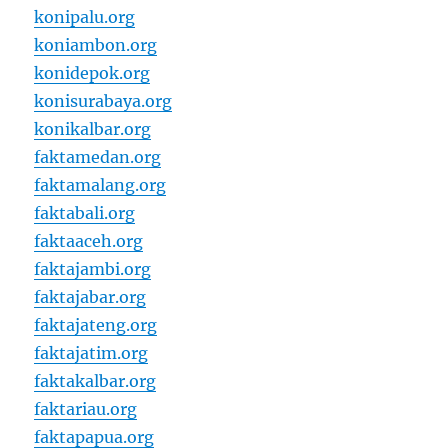
konipalu.org
koniambon.org
konidepok.org
konisurabaya.org
konikalbar.org
faktamedan.org
faktamalang.org
faktabali.org
faktaaceh.org
faktajambi.org
faktajabar.org
faktajateng.org
faktajatim.org
faktakalbar.org
faktariau.org
faktapapua.org