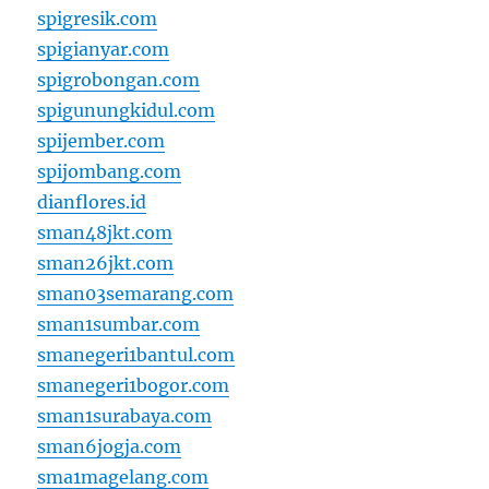
spigresik.com
spigianyar.com
spigrobongan.com
spigunungkidul.com
spijember.com
spijombang.com
dianflores.id
sman48jkt.com
sman26jkt.com
sman03semarang.com
sman1sumbar.com
smanegeri1bantul.com
smanegeri1bogor.com
sman1surabaya.com
sman6jogja.com
sma1magelang.com