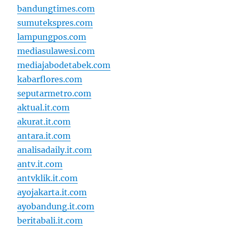
bandungtimes.com
sumutekspres.com
lampungpos.com
mediasulawesi.com
mediajabodetabek.com
kabarflores.com
seputarmetro.com
aktual.it.com
akurat.it.com
antara.it.com
analisadaily.it.com
antv.it.com
antvklik.it.com
ayojakarta.it.com
ayobandung.it.com
beritabali.it.com