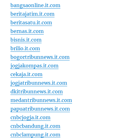
bangsaonline.it.com
beritajatim.it.com
beritasatu.it.com
bernas.it.com
bisnis.it.com
brilio.it.com
bogortribunnews.it.com
jogjakompas.it.com
cekaja.it.com
jogjatribunnews.it.com
dkitribunnews.it.com
medantribunnews.it.com
papuatribunnews.it.com
cnbcjogja.it.com
cnbcbandung.it.com
cnbclampung.it.com