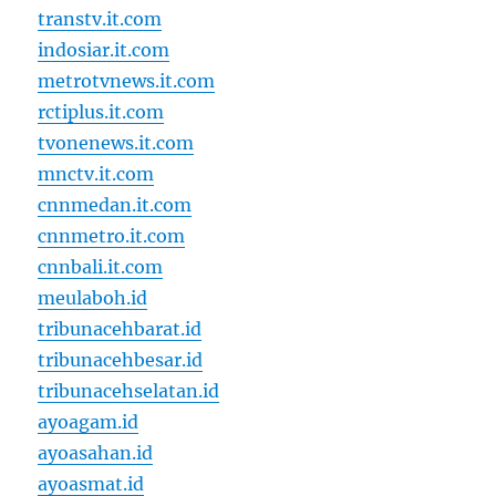
transtv.it.com
indosiar.it.com
metrotvnews.it.com
rctiplus.it.com
tvonenews.it.com
mnctv.it.com
cnnmedan.it.com
cnnmetro.it.com
cnnbali.it.com
meulaboh.id
tribunacehbarat.id
tribunacehbesar.id
tribunacehselatan.id
ayoagam.id
ayoasahan.id
ayoasmat.id