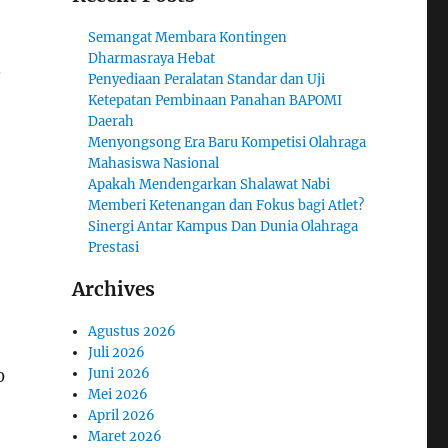
Semangat Membara Kontingen
Dharmasraya Hebat
.
Penyediaan Peralatan Standar dan Uji
Ketepatan Pembinaan Panahan BAPOMI
Daerah
Menyongsong Era Baru Kompetisi Olahraga
Mahasiswa Nasional
Apakah Mendengarkan Shalawat Nabi
Memberi Ketenangan dan Fokus bagi Atlet?
Sinergi Antar Kampus Dan Dunia Olahraga
Prestasi
Archives
Agustus 2026
Juli 2026
Juni 2026
0
Mei 2026
April 2026
Maret 2026