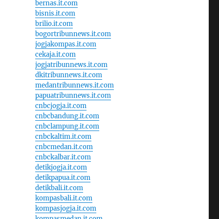
bernas.it.com
bisnis.it.com
brilio.it.com
bogortribunnews.it.com
jogjakompas.it.com
cekaja.it.com
jogjatribunnews.it.com
dkitribunnews.it.com
medantribunnews.it.com
papuatribunnews.it.com
cnbcjogja.it.com
cnbcbandung.it.com
cnbclampung.it.com
cnbckaltim.it.com
cnbcmedan.it.com
cnbckalbar.it.com
detikjogja.it.com
detikpapua.it.com
detikbali.it.com
kompasbali.it.com
kompasjogja.it.com
kompasmedan.it.com