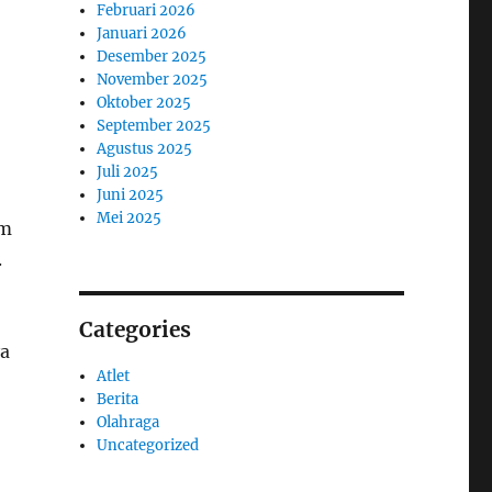
Februari 2026
Januari 2026
Desember 2025
November 2025
Oktober 2025
September 2025
Agustus 2025
Juli 2025
Juni 2025
Mei 2025
am
.
Categories
ya
Atlet
Berita
Olahraga
Uncategorized