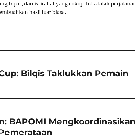
yang tepat, dan istirahat yang cukup. Ini adalah perjalana
embuahkan hasil luar biasa.
up: Bilqis Taklukkan Pemain
n: BAPOMI Mengkoordinasika
 Pemerataan