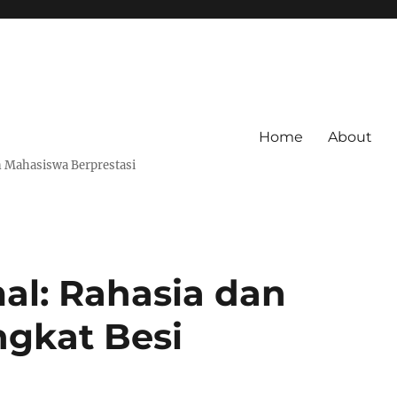
Home
About
 Mahasiswa Berprestasi
al: Rahasia dan
ngkat Besi