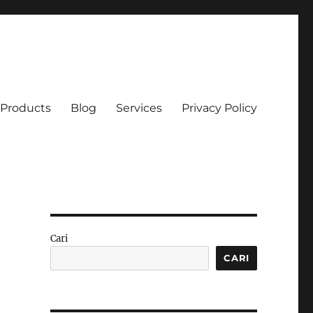
Products
Blog
Services
Privacy Policy
Cari
CARI