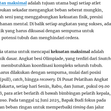
tan maksimal
adalah tujuan utama bagi setiap atlet
i bukan sekadar mengangkat beban seberat mungkin,
h seni yang menggabungkan kekuatan fisik, presisi
hanan mental. Di balik setiap angkatan yang sukses, ada
nik yang harus dikuasai dengan sempurna untuk
potensi tubuh dan menghindari cedera.
sia utama untuk mencapai
kekuatan maksimal
adalah
k dasar. Angkat besi Olimpiade, yang terdiri dari
Snatch
, membutuhkan koordinasi kompleks seluruh tubuh.
harus dilakukan dengan sempurna, mulai dari posisi
 (pull),
catch
, hingga
recovery
. Di Pusat Pelatihan Angkat
 Jakarta, setiap hari Senin, Rabu, dan Jumat, pukul 09.00
, para atlet berlatih di bawah bimbingan pelatih kepala,
oso. Pada tanggal 14 Juni 2025, Bapak Budi fokus pada
an beban ringan untuk memperbaiki
timing
dan jalur