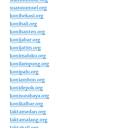
suarasumsel.org
konibekasi.org
konibali.org
konibanten.org
konijabar.org
konijatim.org
konimaluku.org
konilampung.org
konipalu.org
koniambon.org
konidepok.org
konisurabaya.org
konikalbar.org
faktamedan.org
faktamalang.org
faktabali.org