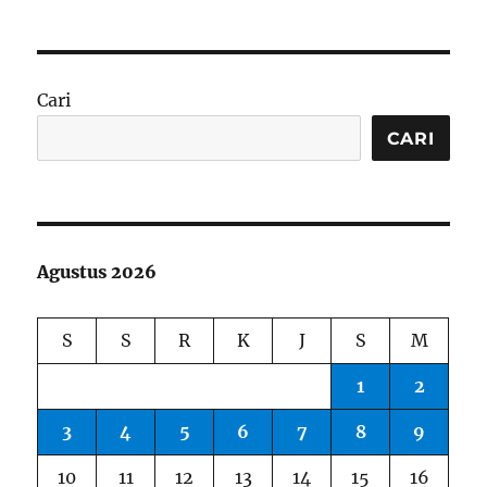
Cari
CARI
Agustus 2026
S
S
R
K
J
S
M
1
2
3
4
5
6
7
8
9
10
11
12
13
14
15
16