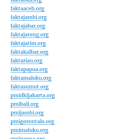
faktaaceh.org
faktajambi.org
faktajabar.org
faktajateng.org
faktajatim.org
faktakalbar.org
faktariau.org
faktapapua.org
faktamaluku.org
faktasumut.org
pmidkijakarta.org
pmibali.org
pmijambi.org
pmigorontalo.org
pmimaluku.org
pmipapua.org