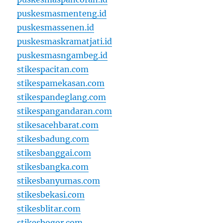
puskesmasmenteng.id
puskesmassenen.id
puskesmaskramatjati.id
puskesmasngambeg.id
stikespacitan.com
stikespamekasan.com
stikespandeglang.com
stikespangandaran.com
stikesacehbarat.com
stikesbadung.com
stikesbanggai.com
stikesbangka.com
stikesbanyumas.com
stikesbekasi.com
stikesblitar.com
stikesbogor.com