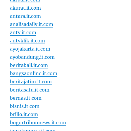
akurat.it.com
antara.it.com
analisadaily.it.com
antv.it.com
antvklik.it.com
ayojakarta.it.com
ayobandung.it.com
beritabali.it.com
bangsaonline.it.com
beritajatim.it.com
beritasatu.it.com
bernas.it.com
bisnis.it.com
brilio.it.com
bogortribunnews.it.com
jogjakompas.it.com