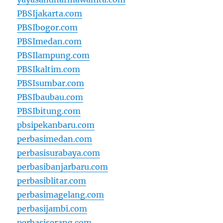
PBSIjakarta.com
PBSIbogor.com
PBSImedan.com
PBSIlampung.com
PBSIkaltim.com
PBSIsumbar.com
PBSIbaubau.com
PBSIbitung.com
pbsipekanbaru.com
perbasimedan.com
perbasisurabaya.com
perbasibanjarbaru.com
perbasiblitar.com
perbasimagelang.com
perbasijambi.com
perbasiserang.com