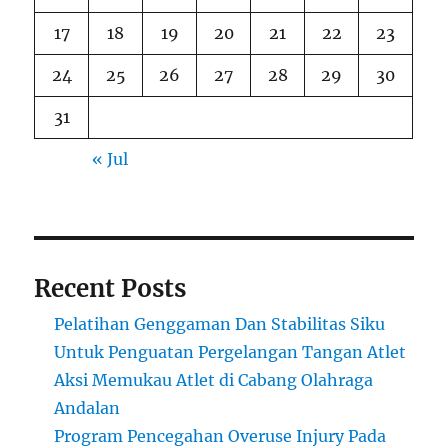
17
18
19
20
21
22
23
24
25
26
27
28
29
30
31
« Jul
Recent Posts
Pelatihan Genggaman Dan Stabilitas Siku
Untuk Penguatan Pergelangan Tangan Atlet
Aksi Memukau Atlet di Cabang Olahraga
Andalan
Program Pencegahan Overuse Injury Pada