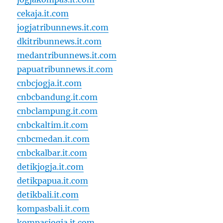
cekaja.it.com
jogjatribunnews.it.com
dkitribunnews.it.com
medantribunnews.it.com
papuatribunnews.it.com
cnbcjogja.it.com
cnbcbandung.it.com
cnbclampung.it.com
cnbckaltim.it.com
cnbcmedan.it.com
cnbckalbar.it.com
detikjogja.it.com
detikpapua.it.com
detikbali.it.com
kompasbali.it.com
kompasjogja.it.com