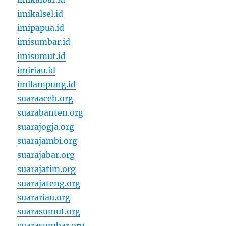
imikalsel.id
imipapua.id
imisumbar.id
imisumut.id
imiriau.id
imilampung.id
suaraaceh.org
suarabanten.org
suarajogja.org
suarajambi.org
suarajabar.org
suarajatim.org
suarajateng.org
suarariau.org
suarasumut.org
suarasumbar.org