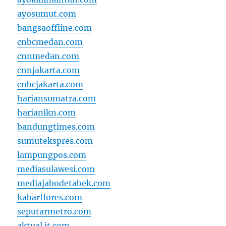
ayosumut.com
bangsaoffline.com
cnbcmedan.com
cnnmedan.com
cnnjakarta.com
cnbcjakarta.com
hariansumatra.com
harianikn.com
bandungtimes.com
sumutekspres.com
lampungpos.com
mediasulawesi.com
mediajabodetabek.com
kabarflores.com
seputarmetro.com
aktual.it.com