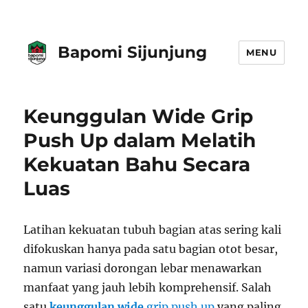
Bapomi Sijunjung
MENU
Keunggulan Wide Grip
Push Up dalam Melatih
Kekuatan Bahu Secara
Luas
Latihan kekuatan tubuh bagian atas sering kali
difokuskan hanya pada satu bagian otot besar,
namun variasi dorongan lebar menawarkan
manfaat yang jauh lebih komprehensif. Salah
satu
keunggulan wide
grip push up
yang paling