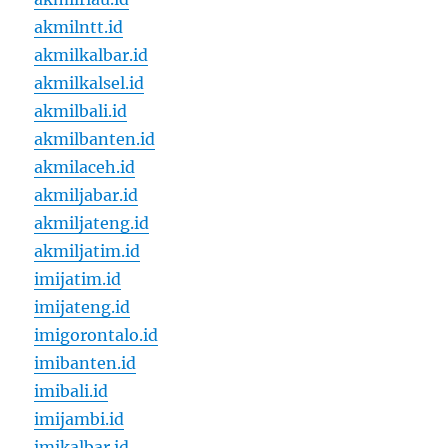
akmilntt.id
akmilkalbar.id
akmilkalsel.id
akmilbali.id
akmilbanten.id
akmilaceh.id
akmiljabar.id
akmiljateng.id
akmiljatim.id
imijatim.id
imijateng.id
imigorontalo.id
imibanten.id
imibali.id
imijambi.id
imikalbar.id