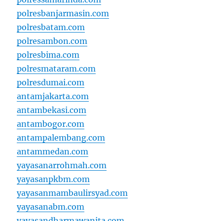
polresbanjarmasin.com
polresbatam.com
polresambon.com
polresbima.com
polresmataram.com
polresdumai.com
antamjakarta.com
antambekasi.com
antambogor.com
antampalembang.com
antammedan.com
yayasanarrohmah.com
yayasanpkbm.com
yayasanmambaulirsyad.com
yayasanabm.com
yayasandharmawanita.com