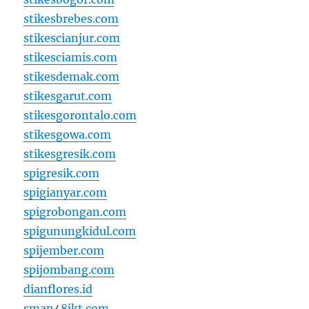
stikesbrebes.com
stikescianjur.com
stikesciamis.com
stikesdemak.com
stikesgarut.com
stikesgorontalo.com
stikesgowa.com
stikesgresik.com
spigresik.com
spigianyar.com
spigrobongan.com
spigunungkidul.com
spijember.com
spijombang.com
dianflores.id
sman48jkt.com