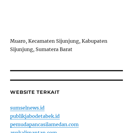
Muaro, Kecamaten Sijunjung, Kabupaten
Sijunjung, Sumatera Barat
WEBSITE TERKAIT
sumselnews.id
publikjabodetabek.id
pemudapancasilamedan.com
ayokalimantan.com