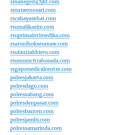
smanegeri47jkt.com
sma1wonosari.com
rscahayasehat.com
rsumalikasim.com
rsuprimaintimedika.com
rsarunlhokseumaw.com
rsufauziahbireu.com
rsumumcitrahusada.com
rsgayomedicalcentre.com
polresjakarta.com
polresdago.com
polressabang.com
polresdenpasar.com
polresbanten.com
polresjambi.com
polressamarinda.com