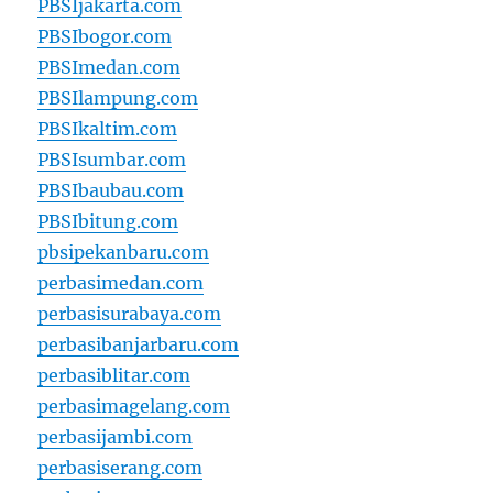
PBSIjakarta.com
PBSIbogor.com
PBSImedan.com
PBSIlampung.com
PBSIkaltim.com
PBSIsumbar.com
PBSIbaubau.com
PBSIbitung.com
pbsipekanbaru.com
perbasimedan.com
perbasisurabaya.com
perbasibanjarbaru.com
perbasiblitar.com
perbasimagelang.com
perbasijambi.com
perbasiserang.com