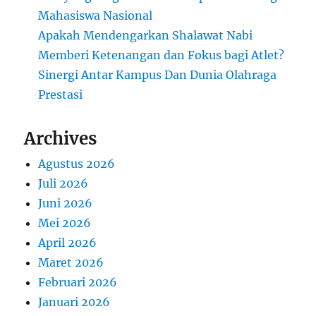
Mahasiswa Nasional
Apakah Mendengarkan Shalawat Nabi
Memberi Ketenangan dan Fokus bagi Atlet?
Sinergi Antar Kampus Dan Dunia Olahraga
Prestasi
Archives
Agustus 2026
Juli 2026
Juni 2026
Mei 2026
April 2026
Maret 2026
Februari 2026
Januari 2026