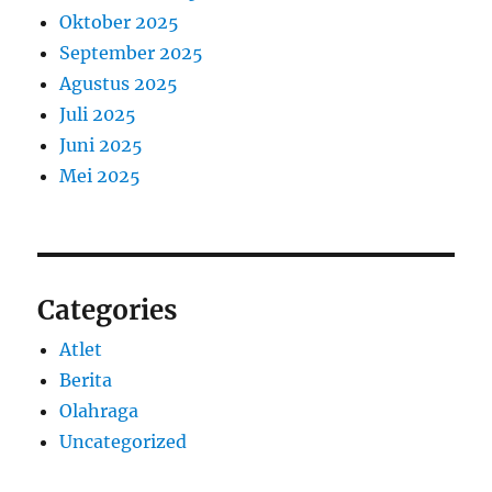
Oktober 2025
September 2025
Agustus 2025
Juli 2025
Juni 2025
Mei 2025
Categories
Atlet
Berita
Olahraga
Uncategorized