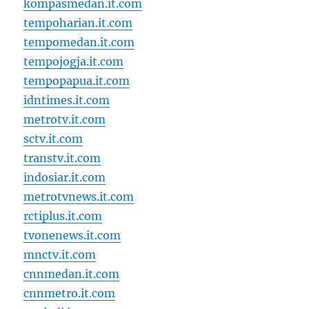
kompasmedan.it.com
tempoharian.it.com
tempomedan.it.com
tempojogja.it.com
tempopapua.it.com
idntimes.it.com
metrotv.it.com
sctv.it.com
transtv.it.com
indosiar.it.com
metrotvnews.it.com
rctiplus.it.com
tvonenews.it.com
mnctv.it.com
cnnmedan.it.com
cnnmetro.it.com