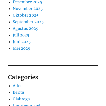
Desember 2025
November 2025
Oktober 2025
September 2025
Agustus 2025
Juli 2025
Juni 2025
Mei 2025
Categories
Atlet
Berita
Olahraga
Uncategorized