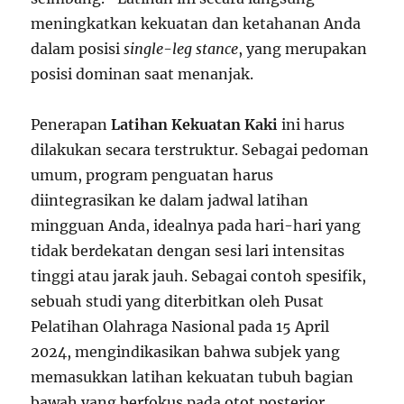
meningkatkan kekuatan dan ketahanan Anda
dalam posisi
single-leg stance
, yang merupakan
posisi dominan saat menanjak.
Penerapan
Latihan Kekuatan Kaki
ini harus
dilakukan secara terstruktur. Sebagai pedoman
umum, program penguatan harus
diintegrasikan ke dalam jadwal latihan
mingguan Anda, idealnya pada hari-hari yang
tidak berdekatan dengan sesi lari intensitas
tinggi atau jarak jauh. Sebagai contoh spesifik,
sebuah studi yang diterbitkan oleh Pusat
Pelatihan Olahraga Nasional pada 15 April
2024, mengindikasikan bahwa subjek yang
memasukkan latihan kekuatan tubuh bagian
bawah yang berfokus pada otot posterior