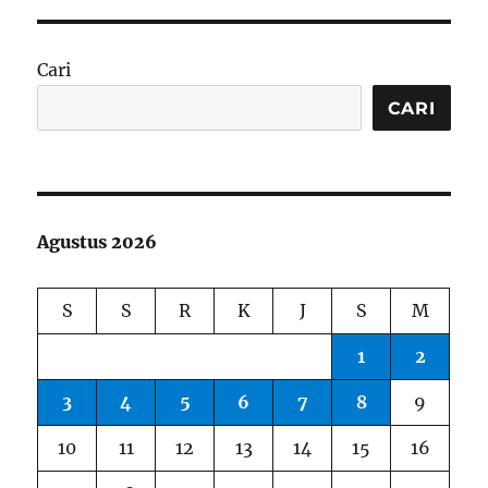
Cari
CARI
Agustus 2026
S
S
R
K
J
S
M
1
2
3
4
5
6
7
8
9
10
11
12
13
14
15
16