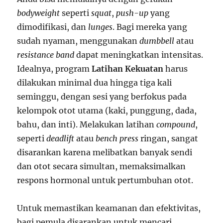
bodyweight
seperti
squat
,
push-up
yang
dimodifikasi, dan
lunges
. Bagi mereka yang
sudah nyaman, menggunakan
dumbbell
atau
resistance band
dapat meningkatkan intensitas.
Idealnya, program
Latihan Kekuatan
harus
dilakukan minimal dua hingga tiga kali
seminggu, dengan sesi yang berfokus pada
kelompok otot utama (kaki, punggung, dada,
bahu, dan inti). Melakukan latihan
compound
,
seperti
deadlift
atau
bench press
ringan, sangat
disarankan karena melibatkan banyak sendi
dan otot secara simultan, memaksimalkan
respons hormonal untuk pertumbuhan otot.
Untuk memastikan keamanan dan efektivitas,
bagi pemula disarankan untuk mencari