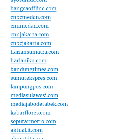
bangsaoffline.com
cnbcmedan.com
cnnmedan.com
cnnjakarta.com
cnbcjakarta.com
hariansumatra.com
harianikn.com
bandungtimes.com
sumutekspres.com
lampungpos.com
mediasulawesi.com
mediajabodetabek.com
kabarflores.com
seputarmetro.com
aktual.it.com
akurat.it.com