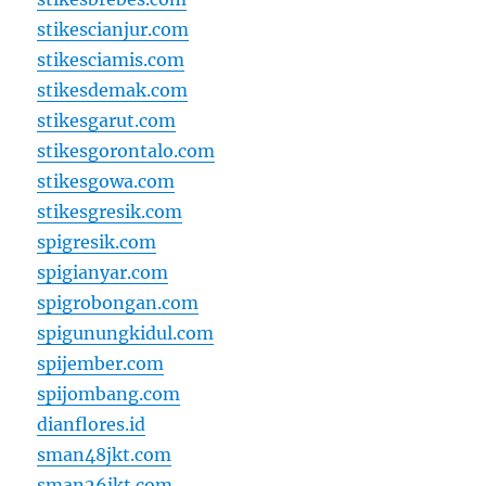
stikescianjur.com
stikesciamis.com
stikesdemak.com
stikesgarut.com
stikesgorontalo.com
stikesgowa.com
stikesgresik.com
spigresik.com
spigianyar.com
spigrobongan.com
spigunungkidul.com
spijember.com
spijombang.com
dianflores.id
sman48jkt.com
sman26jkt.com