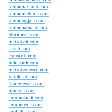
tempoharian.it.com
tempomedan.it.com
tempojogja.it.com
tempopapua.it.com
idntimes.it.com
metrotv.it.com
sctv.it.com
transtv.it.com
indosiar.it.com
metrotvnews.it.com
rctiplus.it.com
tvonenews.it.com
mnctv.it.com
cnnmedan.it.com
cnnmetro.it.com
cnnbali.it.com