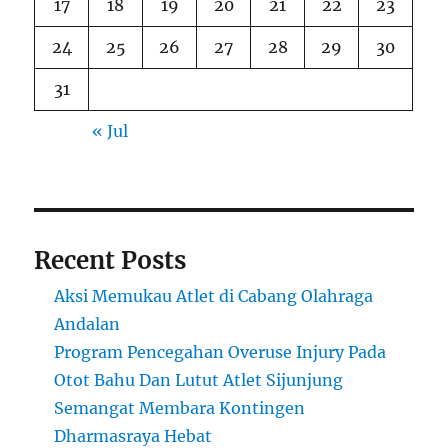
17
18
19
20
21
22
23
24
25
26
27
28
29
30
31
« Jul
Recent Posts
Aksi Memukau Atlet di Cabang Olahraga
Andalan
Program Pencegahan Overuse Injury Pada
Otot Bahu Dan Lutut Atlet Sijunjung
Semangat Membara Kontingen
Dharmasraya Hebat