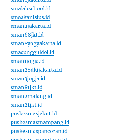
smalabschool.id
smaskanisius.id
sman2jakarta.id
sman68jkt.id
sman8yogyakarta.id
smasungguldel.id
sman1jogja.id
sman28dkijakarta.id
sman3jogja.id
sman81jkt.id
sman2malang.id
sman21jkt.id
puskesmasjakut.id
puskesmasmampang.id
puskesmaspancoran.id
puskesmasmenteng.id