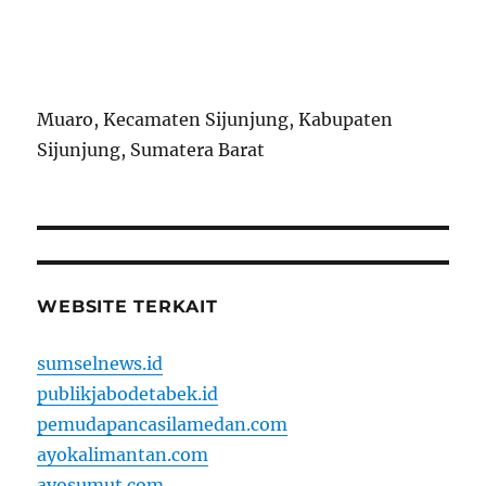
Muaro, Kecamaten Sijunjung, Kabupaten
Sijunjung, Sumatera Barat
WEBSITE TERKAIT
sumselnews.id
publikjabodetabek.id
pemudapancasilamedan.com
ayokalimantan.com
ayosumut.com