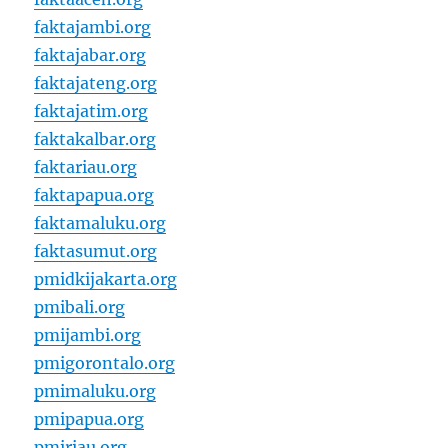
faktajambi.org
faktajabar.org
faktajateng.org
faktajatim.org
faktakalbar.org
faktariau.org
faktapapua.org
faktamaluku.org
faktasumut.org
pmidkijakarta.org
pmibali.org
pmijambi.org
pmigorontalo.org
pmimaluku.org
pmipapua.org
pmiriau.org