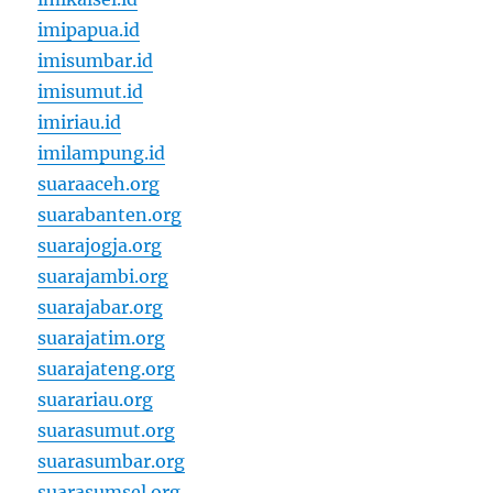
imipapua.id
imisumbar.id
imisumut.id
imiriau.id
imilampung.id
suaraaceh.org
suarabanten.org
suarajogja.org
suarajambi.org
suarajabar.org
suarajatim.org
suarajateng.org
suarariau.org
suarasumut.org
suarasumbar.org
suarasumsel.org