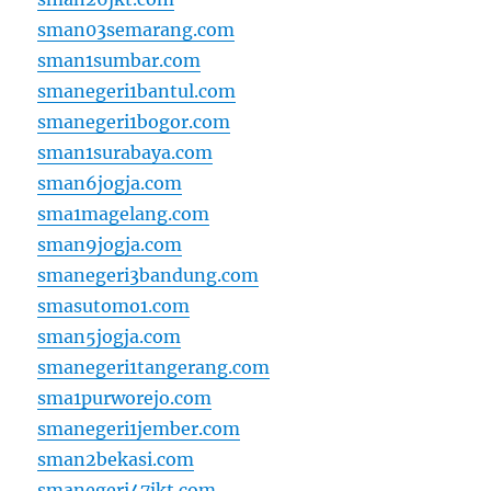
sman03semarang.com
sman1sumbar.com
smanegeri1bantul.com
smanegeri1bogor.com
sman1surabaya.com
sman6jogja.com
sma1magelang.com
sman9jogja.com
smanegeri3bandung.com
smasutomo1.com
sman5jogja.com
smanegeri1tangerang.com
sma1purworejo.com
smanegeri1jember.com
sman2bekasi.com
smanegeri47jkt.com