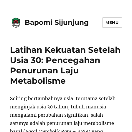
Bapomi Sijunjung
MENU
Latihan Kekuatan Setelah
Usia 30: Pencegahan
Penurunan Laju
Metabolisme
Seiring bertambahnya usia, terutama setelah
menginjak usia 30 tahun, tubuh manusia
mengalami perubahan signifikan, salah
satunya adalah penurunan laju metabolisme
basal (
Basal Metabolic Rate
– BMR) yang