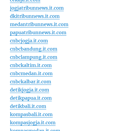
jogjatribunnews.it.com
dkitribunnews.it.com
medantribunnews.it.com
papuatribunnews.it.com
cnbcjogja.it.com
cnbcbandung.it.com
cnbclampung.it.com
cnbckaltim.it.com
cnbcmedan.it.com
cnbckalbar.it.com
detikjogja.it.com
detikpapua.it.com
detikbali.it.com
kompasbali.it.com
kompasjogja.it.com
kompasmedan.it.com