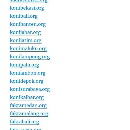
konibekasi.org
konibali.org
konibanten.org
konijabar.org
konijatim.org
konimaluku.org
konilampung.org
konipalu.org
koniambon.org
konidepok.org
konisurabaya.org
konikalbar.org
faktamedan.org
faktamalang.org
faktabali.org
faktaaceh.org