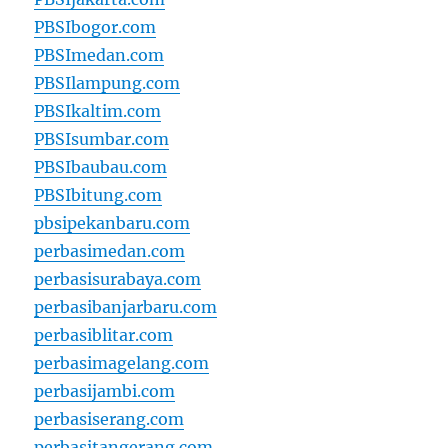
PBSIbogor.com
PBSImedan.com
PBSIlampung.com
PBSIkaltim.com
PBSIsumbar.com
PBSIbaubau.com
PBSIbitung.com
pbsipekanbaru.com
perbasimedan.com
perbasisurabaya.com
perbasibanjarbaru.com
perbasiblitar.com
perbasimagelang.com
perbasijambi.com
perbasiserang.com
perbasitangerang.com