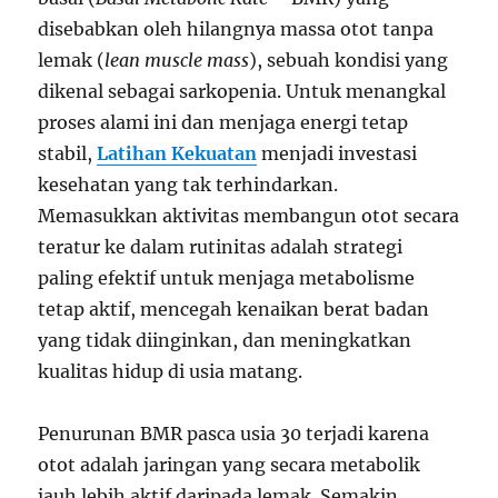
disebabkan oleh hilangnya massa otot tanpa
lemak (
lean muscle mass
), sebuah kondisi yang
dikenal sebagai sarkopenia. Untuk menangkal
proses alami ini dan menjaga energi tetap
stabil,
Latihan Kekuatan
menjadi investasi
kesehatan yang tak terhindarkan.
Memasukkan aktivitas membangun otot secara
teratur ke dalam rutinitas adalah strategi
paling efektif untuk menjaga metabolisme
tetap aktif, mencegah kenaikan berat badan
yang tidak diinginkan, dan meningkatkan
kualitas hidup di usia matang.
Penurunan BMR pasca usia 30 terjadi karena
otot adalah jaringan yang secara metabolik
jauh lebih aktif daripada lemak. Semakin