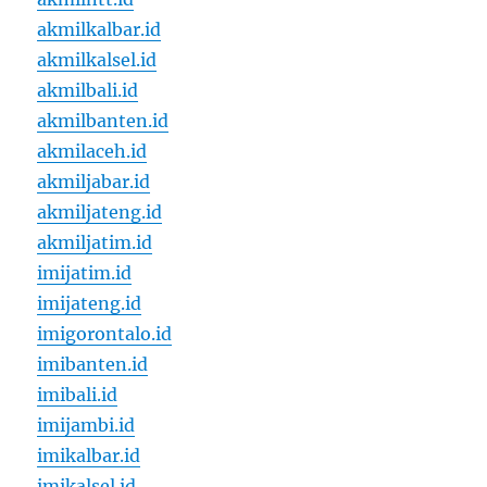
akmilkalbar.id
akmilkalsel.id
akmilbali.id
akmilbanten.id
akmilaceh.id
akmiljabar.id
akmiljateng.id
akmiljatim.id
imijatim.id
imijateng.id
imigorontalo.id
imibanten.id
imibali.id
imijambi.id
imikalbar.id
imikalsel.id