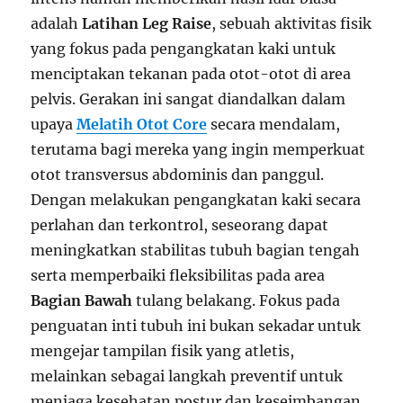
adalah
Latihan Leg Raise
, sebuah aktivitas fisik
yang fokus pada pengangkatan kaki untuk
menciptakan tekanan pada otot-otot di area
pelvis. Gerakan ini sangat diandalkan dalam
upaya
Melatih Otot Core
secara mendalam,
terutama bagi mereka yang ingin memperkuat
otot transversus abdominis dan panggul.
Dengan melakukan pengangkatan kaki secara
perlahan dan terkontrol, seseorang dapat
meningkatkan stabilitas tubuh bagian tengah
serta memperbaiki fleksibilitas pada area
Bagian Bawah
tulang belakang. Fokus pada
penguatan inti tubuh ini bukan sekadar untuk
mengejar tampilan fisik yang atletis,
melainkan sebagai langkah preventif untuk
menjaga kesehatan postur dan keseimbangan