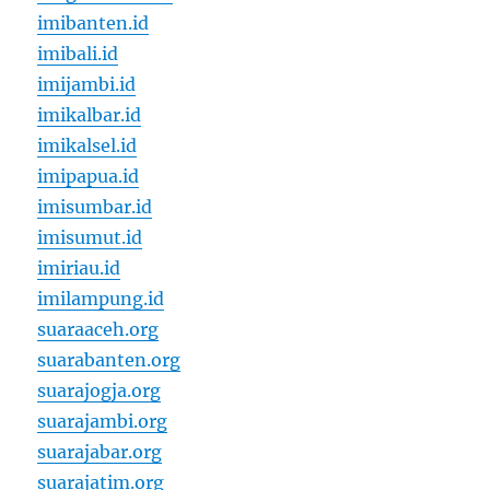
imibanten.id
imibali.id
imijambi.id
imikalbar.id
imikalsel.id
imipapua.id
imisumbar.id
imisumut.id
imiriau.id
imilampung.id
suaraaceh.org
suarabanten.org
suarajogja.org
suarajambi.org
suarajabar.org
suarajatim.org