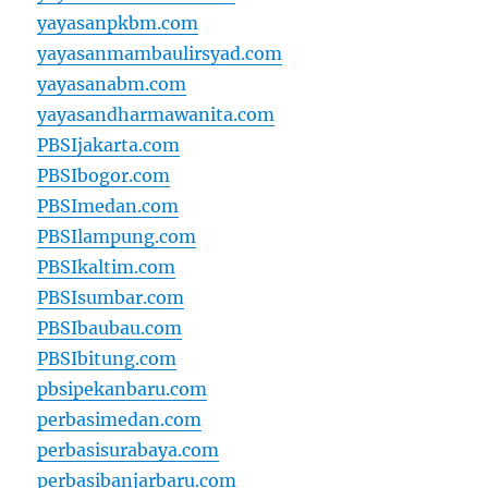
yayasanpkbm.com
yayasanmambaulirsyad.com
yayasanabm.com
yayasandharmawanita.com
PBSIjakarta.com
PBSIbogor.com
PBSImedan.com
PBSIlampung.com
PBSIkaltim.com
PBSIsumbar.com
PBSIbaubau.com
PBSIbitung.com
pbsipekanbaru.com
perbasimedan.com
perbasisurabaya.com
perbasibanjarbaru.com