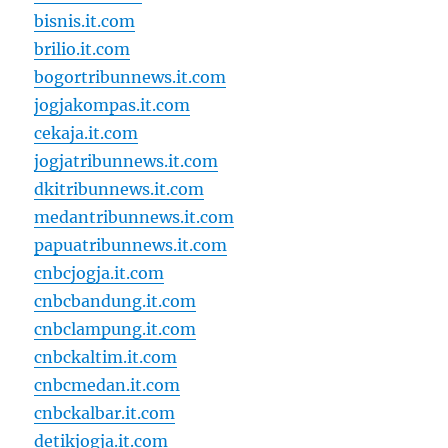
bisnis.it.com
brilio.it.com
bogortribunnews.it.com
jogjakompas.it.com
cekaja.it.com
jogjatribunnews.it.com
dkitribunnews.it.com
medantribunnews.it.com
papuatribunnews.it.com
cnbcjogja.it.com
cnbcbandung.it.com
cnbclampung.it.com
cnbckaltim.it.com
cnbcmedan.it.com
cnbckalbar.it.com
detikjogja.it.com