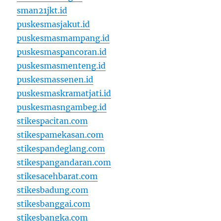
sman21jkt.id
puskesmasjakut.id
puskesmasmampang.id
puskesmaspancoran.id
puskesmasmenteng.id
puskesmassenen.id
puskesmaskramatjati.id
puskesmasngambeg.id
stikespacitan.com
stikespamekasan.com
stikespandeglang.com
stikespangandaran.com
stikesacehbarat.com
stikesbadung.com
stikesbanggai.com
stikesbangka.com