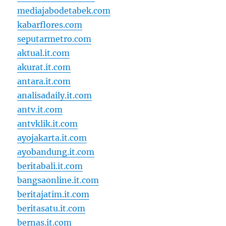
mediajabodetabek.com
kabarflores.com
seputarmetro.com
aktual.it.com
akurat.it.com
antara.it.com
analisadaily.it.com
antv.it.com
antvklik.it.com
ayojakarta.it.com
ayobandung.it.com
beritabali.it.com
bangsaonline.it.com
beritajatim.it.com
beritasatu.it.com
bernas.it.com