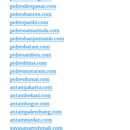
polresdenpasar.com
polresbanten.com
polresjambi.com
polressamarinda.com
polresbanjarmasin.com
polresbatam.com
polresambon.com
polresbima.com
polresmataram.com
polresdumai.com
antamjakarta.com
antambekasi.com
antambogor.com
antampalembang.com
antammedan.com
yayasanarrohmah.com