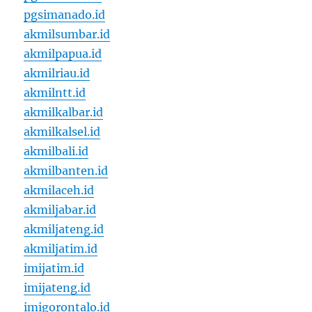
pgsimanado.id
akmilsumbar.id
akmilpapua.id
akmilriau.id
akmilntt.id
akmilkalbar.id
akmilkalsel.id
akmilbali.id
akmilbanten.id
akmilaceh.id
akmiljabar.id
akmiljateng.id
akmiljatim.id
imijatim.id
imijateng.id
imigorontalo.id