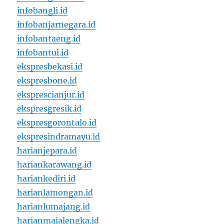
infobangli.id
infobanjarnegara.id
infobantaeng.id
infobantul.id
ekspresbekasi.id
ekspresbone.id
eksprescianjur.id
ekspresgresik.id
ekspresgorontalo.id
ekspresindramayu.id
harianjepara.id
hariankarawang.id
hariankediri.id
harianlamongan.id
harianlumajang.id
harianmajalengka.id