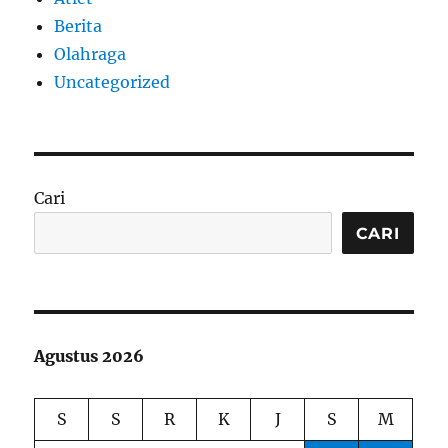
Berita
Olahraga
Uncategorized
Cari
CARI
Agustus 2026
S
S
R
K
J
S
M