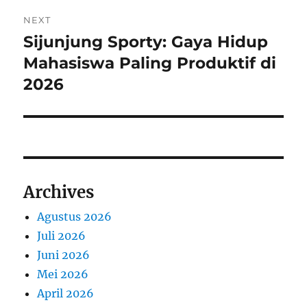
NEXT
Sijunjung Sporty: Gaya Hidup
Next
post:
Mahasiswa Paling Produktif di
2026
Archives
Agustus 2026
Juli 2026
Juni 2026
Mei 2026
April 2026