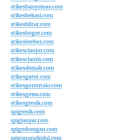
stikesbanyumas.com
stikesbekasi.com
stikesblitar.com
stikesbogor.com
stikesbrebes.com
stikescianjur.com
stikesciamis.com
stikesdemak.com
stikesgarut.com
stikesgorontalo.com
stikesgowa.com
stikesgresik.com
spigresik.com
spigianyar.com
spigrobongan.com
spigunungkidul.com