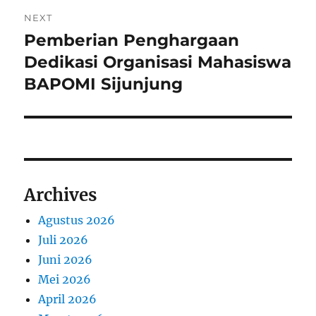
NEXT
Pemberian Penghargaan
Next
post:
Dedikasi Organisasi Mahasiswa
BAPOMI Sijunjung
Archives
Agustus 2026
Juli 2026
Juni 2026
Mei 2026
April 2026