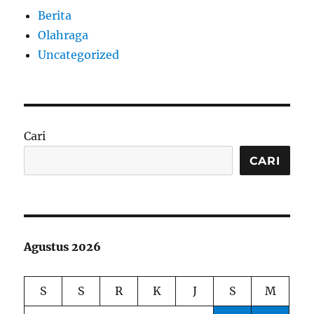
Berita
Olahraga
Uncategorized
Cari
CARI
Agustus 2026
S
S
R
K
J
S
M