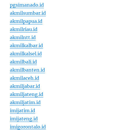
pgsimanado.id
akmilsumbar.id
akmilpapua.id
akmilriau.id
akmilntt.id
akmilkalbar.id
akmilkalsel.id
akmilbali.id
akmilbanten.id
akmilaceh.id
akmiljabar.id
akmiljateng.id
akmiljatim.id
imijatim.id
imijateng.id
imigorontalo.id