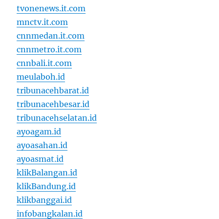
tvonenews.it.com
mnctv.it.com
cnnmedan.it.com
cnnmetro.it.com
cnnbali.it.com
meulaboh.id
tribunacehbarat.id
tribunacehbesar.id
tribunacehselatan.id
ayoagam.id
ayoasahan.id
ayoasmat.id
klikBalangan.id
klikBandung.id
klikbanggai.id
infobangkalan.id