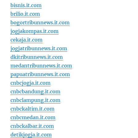
bisnis.it.com
brilio.it.com
bogortribunnews.it.com
jogjakompas.it.com
cekaja.it.com
jogjatribunnews.it.com
dkitribunnews.it.com
medantribunnews.it.com
papuatribunnews.it.com
cnbcjogja.it.com
cnbcbandung.it.com
cnbclampung.it.com
cnbckaltim.it.com
cnbcmedan.it.com
cnbckalbar.it.com
detikjogja.it.com