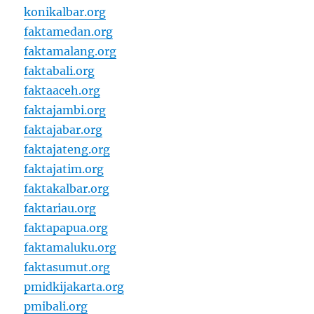
konikalbar.org
faktamedan.org
faktamalang.org
faktabali.org
faktaaceh.org
faktajambi.org
faktajabar.org
faktajateng.org
faktajatim.org
faktakalbar.org
faktariau.org
faktapapua.org
faktamaluku.org
faktasumut.org
pmidkijakarta.org
pmibali.org