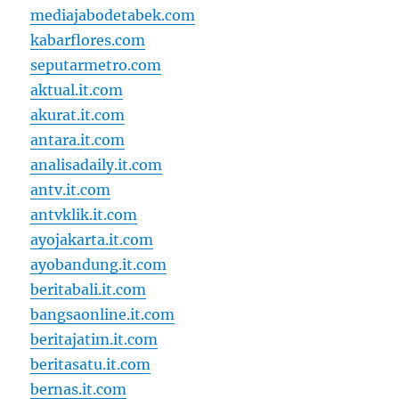
mediajabodetabek.com
kabarflores.com
seputarmetro.com
aktual.it.com
akurat.it.com
antara.it.com
analisadaily.it.com
antv.it.com
antvklik.it.com
ayojakarta.it.com
ayobandung.it.com
beritabali.it.com
bangsaonline.it.com
beritajatim.it.com
beritasatu.it.com
bernas.it.com