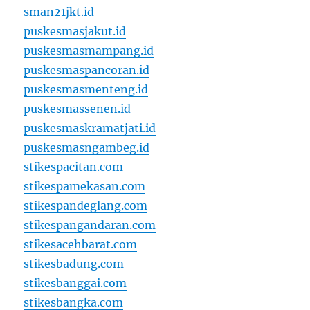
sman21jkt.id
puskesmasjakut.id
puskesmasmampang.id
puskesmaspancoran.id
puskesmasmenteng.id
puskesmassenen.id
puskesmaskramatjati.id
puskesmasngambeg.id
stikespacitan.com
stikespamekasan.com
stikespandeglang.com
stikespangandaran.com
stikesacehbarat.com
stikesbadung.com
stikesbanggai.com
stikesbangka.com