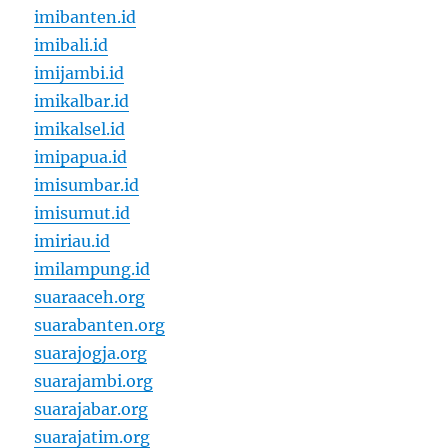
imibanten.id
imibali.id
imijambi.id
imikalbar.id
imikalsel.id
imipapua.id
imisumbar.id
imisumut.id
imiriau.id
imilampung.id
suaraaceh.org
suarabanten.org
suarajogja.org
suarajambi.org
suarajabar.org
suarajatim.org