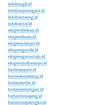
infobangli.id
infobanjarnegara.id
infobantaeng.id
infobantul.id
ekspresbekasi.id
ekspresbone.id
eksprescianjur.id
ekspresgresik.id
ekspresgorontalo.id
ekspresindramayu.id
harianjepara.id
hariankarawang.id
hariankediri.id
harianlamongan.id
harianlumajang.id
harianmajalengka.id