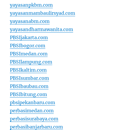
yayasanpkbm.com
yayasanmambaulirsyad.com
yayasanabm.com
yayasandharmawanita.com
PBSIjakarta.com
PBSIbogor.com
PBSImedan.com
PBSIlampung.com
PBSIkaltim.com
PBSIsumbar.com
PBSIbaubau.com
PBSIbitung.com
pbsipekanbaru.com
perbasimedan.com
perbasisurabaya.com
perbasibanjarbaru.com