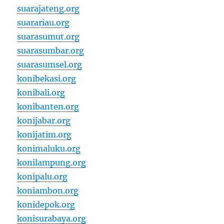
suarajateng.org
suarariau.org
suarasumut.org
suarasumbar.org
suarasumsel.org
konibekasi.org
konibali.org
konibanten.org
konijabar.org
konijatim.org
konimaluku.org
konilampung.org
konipalu.org
koniambon.org
konidepok.org
konisurabaya.org