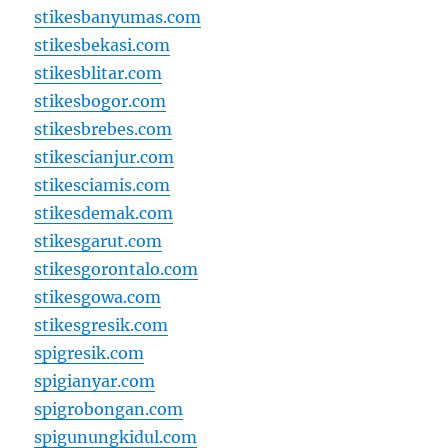
stikesbanyumas.com
stikesbekasi.com
stikesblitar.com
stikesbogor.com
stikesbrebes.com
stikescianjur.com
stikesciamis.com
stikesdemak.com
stikesgarut.com
stikesgorontalo.com
stikesgowa.com
stikesgresik.com
spigresik.com
spigianyar.com
spigrobongan.com
spigunungkidul.com