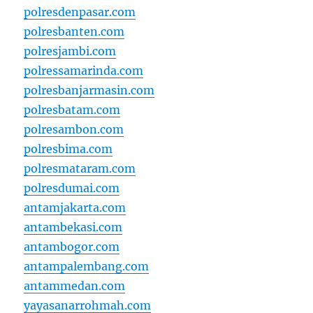
polresdenpasar.com
polresbanten.com
polresjambi.com
polressamarinda.com
polresbanjarmasin.com
polresbatam.com
polresambon.com
polresbima.com
polresmataram.com
polresdumai.com
antamjakarta.com
antambekasi.com
antambogor.com
antampalembang.com
antammedan.com
yayasanarrohmah.com