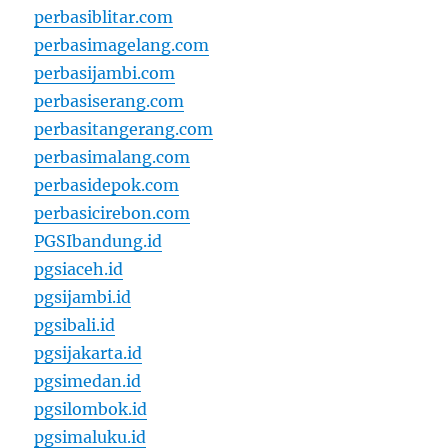
perbasiblitar.com
perbasimagelang.com
perbasijambi.com
perbasiserang.com
perbasitangerang.com
perbasimalang.com
perbasidepok.com
perbasicirebon.com
PGSIbandung.id
pgsiaceh.id
pgsijambi.id
pgsibali.id
pgsijakarta.id
pgsimedan.id
pgsilombok.id
pgsimaluku.id