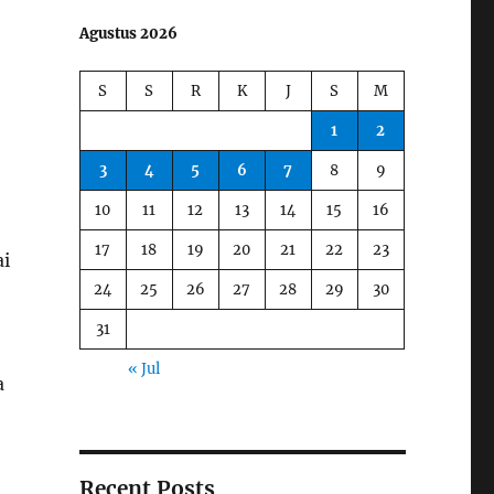
Agustus 2026
S
S
R
K
J
S
M
1
2
3
4
5
6
7
8
9
10
11
12
13
14
15
16
17
18
19
20
21
22
23
ai
24
25
26
27
28
29
30
31
« Jul
a
Recent Posts