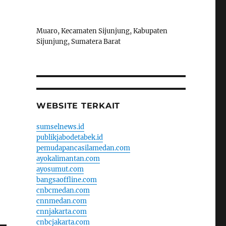
Muaro, Kecamaten Sijunjung, Kabupaten
Sijunjung, Sumatera Barat
WEBSITE TERKAIT
sumselnews.id
publikjabodetabek.id
pemudapancasilamedan.com
ayokalimantan.com
ayosumut.com
bangsaoffline.com
cnbcmedan.com
cnnmedan.com
cnnjakarta.com
cnbcjakarta.com