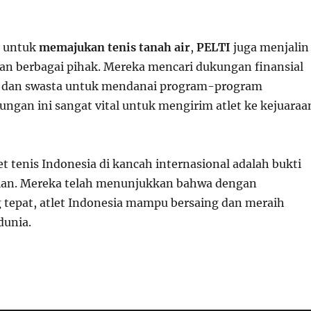
 untuk
memajukan tenis tanah air
,
PELTI
juga menjalin
an berbagai pihak. Mereka mencari dukungan finansial
h dan swasta untuk mendanai program-program
ngan ini sangat vital untuk mengirim atlet ke kejuaraa
let tenis Indonesia di kancah internasional adalah bukti
ilan. Mereka telah menunjukkan bahwa dengan
tepat, atlet Indonesia mampu bersaing dan meraih
 dunia.