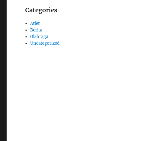
Categories
Atlet
Berita
Olahraga
Uncategorized