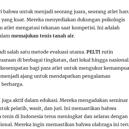
 bahwa untuk menjadi seorang juara, seorang atlet har
 yang kuat. Mereka menyediakan dukungan psikologis
atlet mengatasi tekanan saat kompetisi. Ini adalah
dalam
memajukan tenis tanah air
.
di salah satu metode evaluasi utama.
PELTI
rutin
raan di berbagai tingkatan, dari lokal hingga nasional
 kesempatan bagi para atlet untuk mengukur kemampu
a menjadi ajang untuk mendapatkan pengalaman
 berharga.
I
juga aktif dalam edukasi. Mereka mengadakan seminar
tuk pelatih, wasit, dan juri. Ini memastikan bahwa
a tenis di Indonesia terus meningkat dan selaras dengan
sional. Mereka ingin memastikan bahwa olahraga ini ter