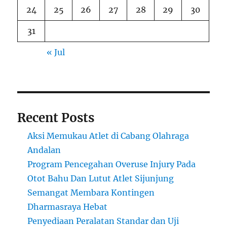
24
25
26
27
28
29
30
31
« Jul
Recent Posts
Aksi Memukau Atlet di Cabang Olahraga
Andalan
Program Pencegahan Overuse Injury Pada
Otot Bahu Dan Lutut Atlet Sijunjung
Semangat Membara Kontingen
Dharmasraya Hebat
Penyediaan Peralatan Standar dan Uji