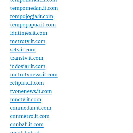
tempomedan.it.com
tempojogja.it.com
tempopapua.it.com
idntimes.it.com
metrotv.it.com
sctv.it.com
transtv.it.com
indosiar.it.com
metrotvnews.it.com
rctiplus.it.com
tvonenews.it.com
mnctv.it.com
cnnmedan.it.com
cnnmetro.it.com
cnnbali.it.com
meulaboh.id