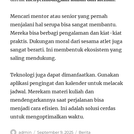
Mencari mentor atau senior yang pernah
menjalani hal serupa bisa sangat membantu.
Mereka bisa berbagi pengalaman dan kiat-kiat
praktis. Dukungan moral dari sesama atlet juga
sangat berarti. Ini membentuk ekosistem yang
saling mendukung.
Teknologi juga dapat dimanfaatkan. Gunakan
aplikasi pengingat dan kalender untuk melacak
jadwal. Merekam materi kuliah dan
mendengarkannya saat perjalanan bisa
menjadi cara efisien. Ini adalah solusi cerdas
untuk mengoptimalkan waktu.
Author
Posted
Categories
admin
September 9, 2025
Berita