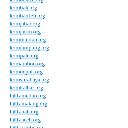
konibali.org
konibanten.org
konijabar.org
konijatim.org
konimaluku.org
konilampung.org
konipalu.org
koniambon.org
konidepok.org
konisurabaya.org
konikalbar.org
faktamedan.org
faktamalang.org
faktabali.org
faktaaceh.org
faktajambi.org