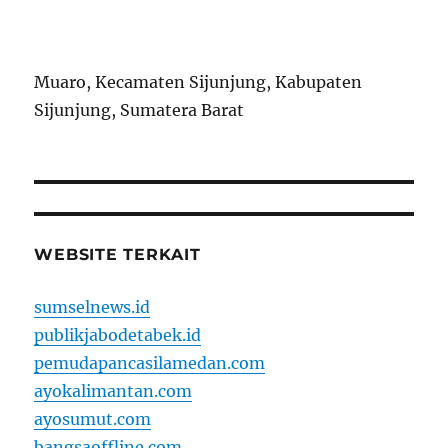
Muaro, Kecamaten Sijunjung, Kabupaten
Sijunjung, Sumatera Barat
WEBSITE TERKAIT
sumselnews.id
publikjabodetabek.id
pemudapancasilamedan.com
ayokalimantan.com
ayosumut.com
bangsaoffline.com