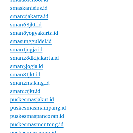
smaskanisius.id
sman2jakarta.id
sman68jkt.id
sman8yogyakarta.id
smasungguldel.id
sman1jogja.id
sman28dkijakarta.id
sman3jogja.id
sman81jkt.id
sman2malang.id
sman21jkt.id
puskesmasjakut.id
puskesmasmampang.id
puskesmaspancoran.id
puskesmasmenteng.id
puskesmassenen.id