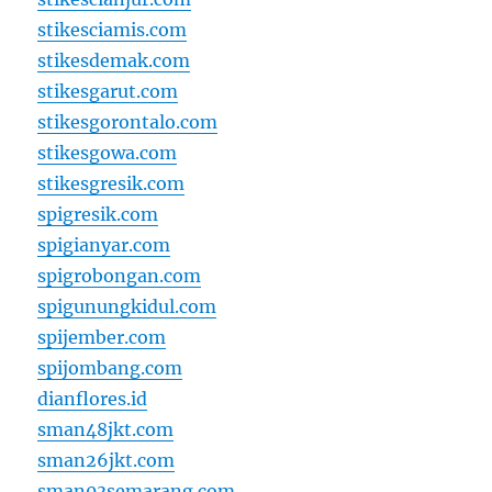
stikesciamis.com
stikesdemak.com
stikesgarut.com
stikesgorontalo.com
stikesgowa.com
stikesgresik.com
spigresik.com
spigianyar.com
spigrobongan.com
spigunungkidul.com
spijember.com
spijombang.com
dianflores.id
sman48jkt.com
sman26jkt.com
sman03semarang.com