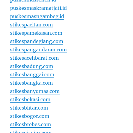
puskesmaskramatjati.id
puskesmasngambeg.id
stikespacitan.com
stikespamekasan.com
stikespandeglang.com
stikespangandaran.com
stikesacehbarat.com
stikesbadung.com
stikesbanggai.com
stikesbangka.com
stikesbanyumas.com
stikesbekasi.com
stikesblitar.com
stikesbogor.com
stikesbrebes.com
stikescianjur.com