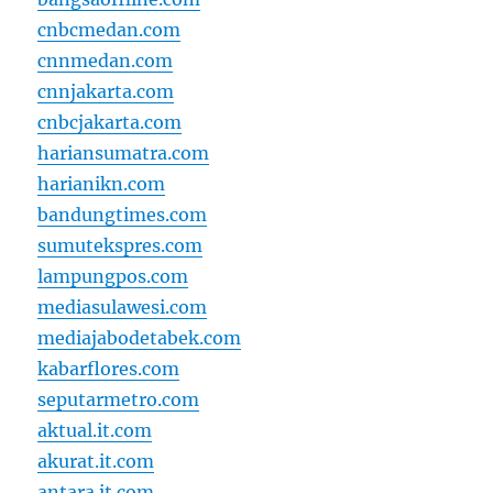
cnbcmedan.com
cnnmedan.com
cnnjakarta.com
cnbcjakarta.com
hariansumatra.com
harianikn.com
bandungtimes.com
sumutekspres.com
lampungpos.com
mediasulawesi.com
mediajabodetabek.com
kabarflores.com
seputarmetro.com
aktual.it.com
akurat.it.com
antara.it.com