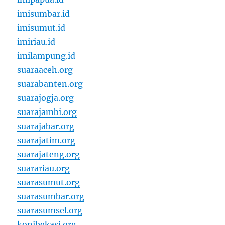
imisumbar.id
imisumut.id
imiriau.id
imilampung.id
suaraaceh.org
suarabanten.org
suarajogja.org
suarajambi.org
suarajabar.org
suarajatim.org
suarajateng.org
suarariau.org
suarasumut.org
suarasumbar.org
suarasumsel.org
konibekasi.org