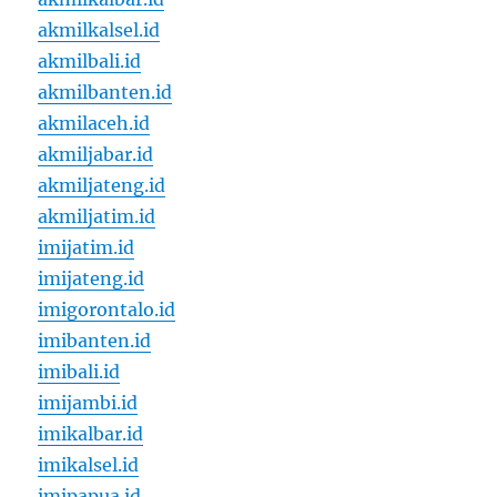
akmilkalsel.id
akmilbali.id
akmilbanten.id
akmilaceh.id
akmiljabar.id
akmiljateng.id
akmiljatim.id
imijatim.id
imijateng.id
imigorontalo.id
imibanten.id
imibali.id
imijambi.id
imikalbar.id
imikalsel.id
imipapua.id