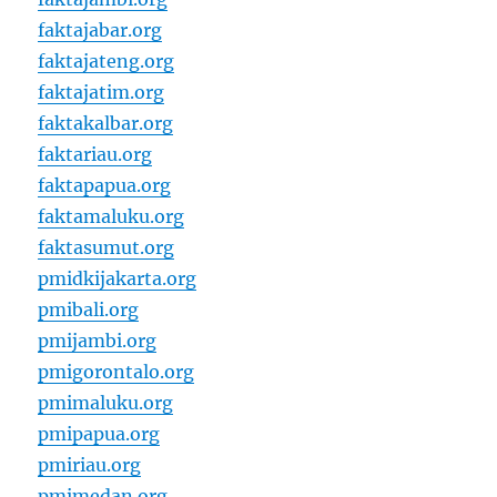
faktajabar.org
faktajateng.org
faktajatim.org
faktakalbar.org
faktariau.org
faktapapua.org
faktamaluku.org
faktasumut.org
pmidkijakarta.org
pmibali.org
pmijambi.org
pmigorontalo.org
pmimaluku.org
pmipapua.org
pmiriau.org
pmimedan.org