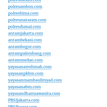
polresambon.com
polresbima.com
polresmataram.com
polresdumai.com
antamjakarta.com
antambekasi.com
antambogor.com
antampalembang.com
antammedan.com
yayasanarrohmah.com
yayasanpkbm.com
yayasanmambaulirsyad.com
yayasanabm.com
yayasandharmawanita.com
PBSIjakarta.com
PBSIbogor.com