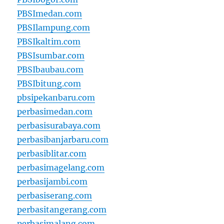
PBSImedan.com
PBSIlampung.com
PBSIkaltim.com
PBSIsumbar.com
PBSIbaubau.com
PBSIbitung.com
pbsipekanbaru.com
perbasimedan.com
perbasisurabaya.com
perbasibanjarbaru.com
perbasiblitar.com
perbasimagelang.com
perbasijambi.com
perbasiserang.com
perbasitangerang.com
perbasimalang.com