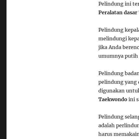
Pelindung ini te
Peralatan dasa
Pelindung kepala
melindungi kepal
jika Anda beren
umumnya putih 
Pelindung badan
pelindung yang d
digunakan untuk
Taekwondo
ini 
Pelindung selan
adalah perlindu
harus memakain