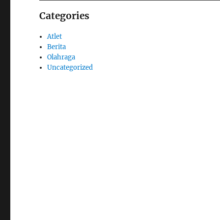
Categories
Atlet
Berita
Olahraga
Uncategorized