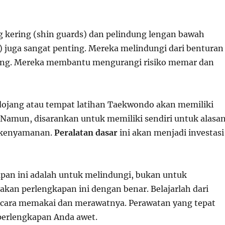
g kering (shin guards) dan pelindung lengan bawah
) juga sangat penting. Mereka melindungi dari benturan
ring. Mereka membantu mengurangi risiko memar dan
dojang atau tempat latihan Taekwondo akan memiliki
. Namun, disarankan untuk memiliki sendiri untuk alasa
 kenyamanan.
Peralatan dasar
ini akan menjadi investasi
apan ini adalah untuk melindungi, bukan untuk
kan perlengkapan ini dengan benar. Belajarlah dari
 cara memakai dan merawatnya. Perawatan yang tepat
erlengkapan Anda awet.