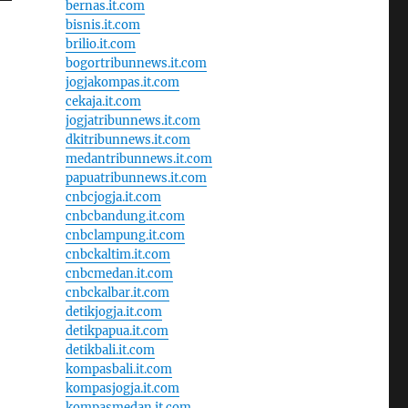
bernas.it.com
bisnis.it.com
brilio.it.com
bogortribunnews.it.com
jogjakompas.it.com
cekaja.it.com
jogjatribunnews.it.com
dkitribunnews.it.com
medantribunnews.it.com
papuatribunnews.it.com
cnbcjogja.it.com
cnbcbandung.it.com
cnbclampung.it.com
cnbckaltim.it.com
cnbcmedan.it.com
cnbckalbar.it.com
detikjogja.it.com
detikpapua.it.com
detikbali.it.com
kompasbali.it.com
kompasjogja.it.com
kompasmedan.it.com