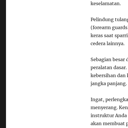
keselamatan.
Pelindung tulan
(forearm guards
keras saat spar
cedera lainnya.
Sebagian besar 
peralatan dasar
kebersihan dan
jangka panjang.
Ingat, perlengk
menyerang. Kena
instruktur Anda
akan membuat p