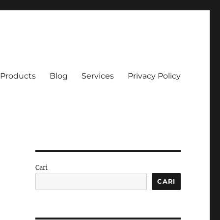
Products
Blog
Services
Privacy Policy
Cari
CARI