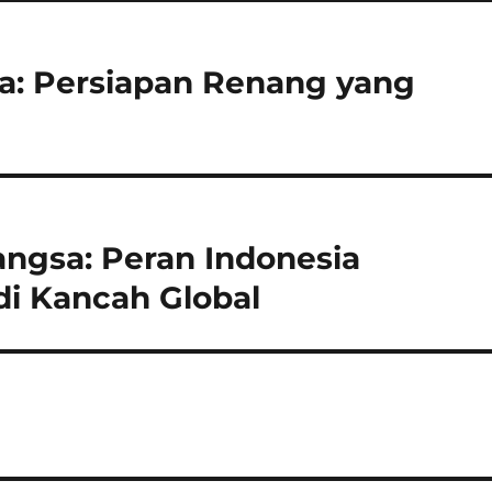
: Persiapan Renang yang
gsa: Peran Indonesia
 di Kancah Global