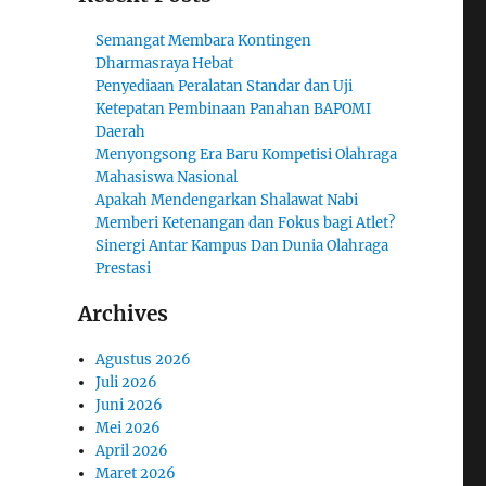
Semangat Membara Kontingen
Dharmasraya Hebat
Penyediaan Peralatan Standar dan Uji
Ketepatan Pembinaan Panahan BAPOMI
Daerah
Menyongsong Era Baru Kompetisi Olahraga
Mahasiswa Nasional
Apakah Mendengarkan Shalawat Nabi
Memberi Ketenangan dan Fokus bagi Atlet?
Sinergi Antar Kampus Dan Dunia Olahraga
Prestasi
Archives
Agustus 2026
Juli 2026
Juni 2026
Mei 2026
April 2026
Maret 2026