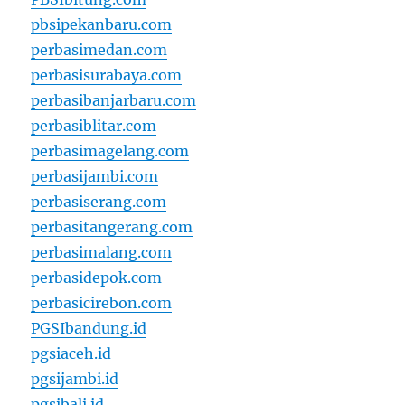
pbsipekanbaru.com
perbasimedan.com
perbasisurabaya.com
perbasibanjarbaru.com
perbasiblitar.com
perbasimagelang.com
perbasijambi.com
perbasiserang.com
perbasitangerang.com
perbasimalang.com
perbasidepok.com
perbasicirebon.com
PGSIbandung.id
pgsiaceh.id
pgsijambi.id
pgsibali.id