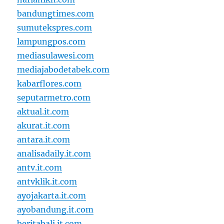
bandungtimes.com
sumutekspres.com
lampungpos.com
mediasulawesi.com
mediajabodetabek.com
kabarflores.com
seputarmetro.com
aktual.it.com
akurat.it.com
antara.it.com
analisadaily.it.com
antv.it.com
antvklik.it.com
ayojakarta.it.com
ayobandung.it.com
beritabali.it.com