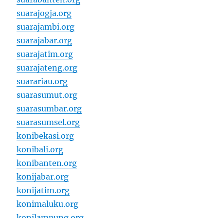
suarajogja.org
suarajambi.org
suarajabar.org
suarajatim.org
suarajateng.org
suarariau.org
suarasumut.org
suarasumbar.org
suarasumsel.org
konibekasi.org
konibali.org
konibanten.org
konijabar.org
konijatim.org
konimaluku.org
konilampung.org