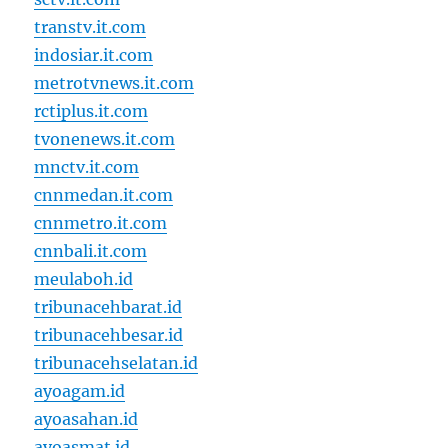
transtv.it.com
indosiar.it.com
metrotvnews.it.com
rctiplus.it.com
tvonenews.it.com
mnctv.it.com
cnnmedan.it.com
cnnmetro.it.com
cnnbali.it.com
meulaboh.id
tribunacehbarat.id
tribunacehbesar.id
tribunacehselatan.id
ayoagam.id
ayoasahan.id
ayoasmat.id