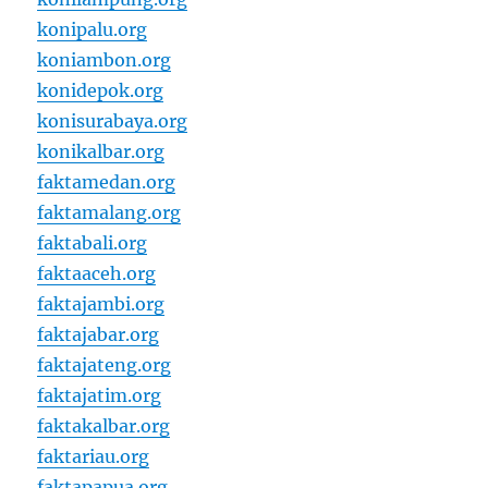
konipalu.org
koniambon.org
konidepok.org
konisurabaya.org
konikalbar.org
faktamedan.org
faktamalang.org
faktabali.org
faktaaceh.org
faktajambi.org
faktajabar.org
faktajateng.org
faktajatim.org
faktakalbar.org
faktariau.org
faktapapua.org