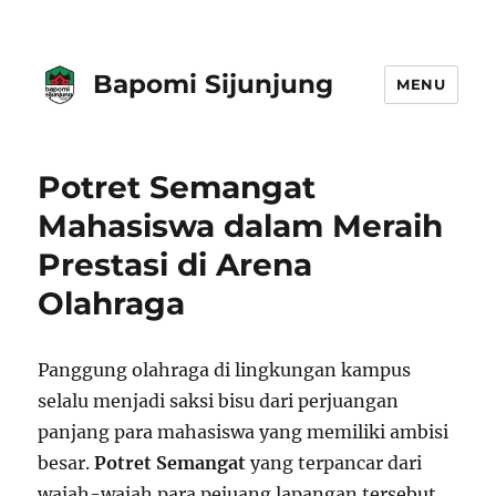
Bapomi Sijunjung
MENU
Potret Semangat
Mahasiswa dalam Meraih
Prestasi di Arena
Olahraga
Panggung olahraga di lingkungan kampus
selalu menjadi saksi bisu dari perjuangan
panjang para mahasiswa yang memiliki ambisi
besar.
Potret Semangat
yang terpancar dari
wajah-wajah para pejuang lapangan tersebut