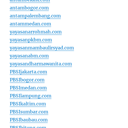
antambogor.com
antampalembang.com
antammedan.com
yayasanarrohmah.com
yayasanpkbm.com
yayasanmambaulirsyad.com
yayasanabm.com
yayasandharmawanita.com
PBSIjakarta.com
PBSIbogor.com
PBSImedan.com
PBSIlampung.com
PBSIkaltim.com
PBSIsumbar.com
PBSIbaubau.com
PBSIbitung.com