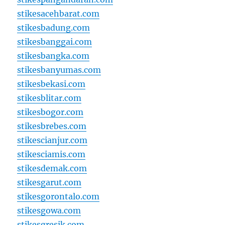
stikesacehbarat.com
stikesbadung.com
stikesbanggai.com
stikesbangka.com
stikesbanyumas.com
stikesbekasi.com
stikesblitar.com
stikesbogor.com
stikesbrebes.com
stikescianjur.com
stikesciamis.com
stikesdemak.com
stikesgarut.com
stikesgorontalo.com
stikesgowa.com
stikesgresik.com