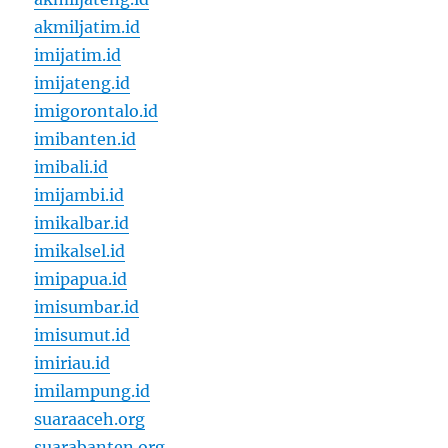
akmiljatim.id
imijatim.id
imijateng.id
imigorontalo.id
imibanten.id
imibali.id
imijambi.id
imikalbar.id
imikalsel.id
imipapua.id
imisumbar.id
imisumut.id
imiriau.id
imilampung.id
suaraaceh.org
suarabanten.org