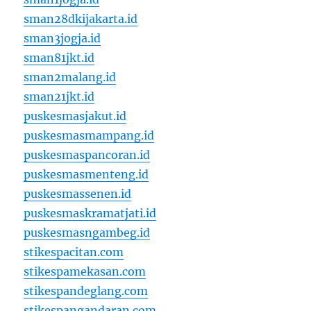
sman28dkijakarta.id
sman3jogja.id
sman81jkt.id
sman2malang.id
sman21jkt.id
puskesmasjakut.id
puskesmasmampang.id
puskesmaspancoran.id
puskesmasmenteng.id
puskesmassenen.id
puskesmaskramatjati.id
puskesmasngambeg.id
stikespacitan.com
stikespamekasan.com
stikespandeglang.com
stikespangandaran.com