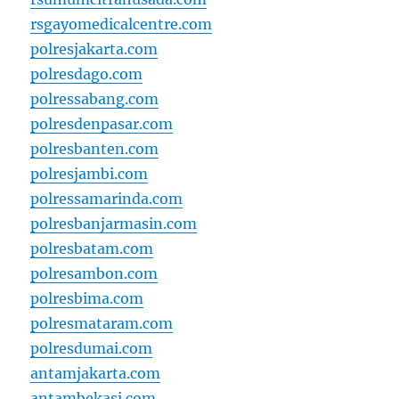
rsgayomedicalcentre.com
polresjakarta.com
polresdago.com
polressabang.com
polresdenpasar.com
polresbanten.com
polresjambi.com
polressamarinda.com
polresbanjarmasin.com
polresbatam.com
polresambon.com
polresbima.com
polresmataram.com
polresdumai.com
antamjakarta.com
antambekasi.com