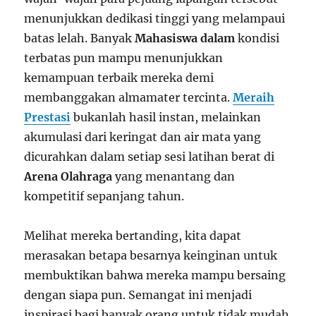
menunjukkan dedikasi tinggi yang melampaui
batas lelah. Banyak
Mahasiswa dalam
kondisi
terbatas pun mampu menunjukkan
kemampuan terbaik mereka demi
membanggakan almamater tercinta.
Meraih
Prestasi
bukanlah hasil instan, melainkan
akumulasi dari keringat dan air mata yang
dicurahkan dalam setiap sesi latihan berat di
Arena Olahraga
yang menantang dan
kompetitif sepanjang tahun.
Melihat mereka bertanding, kita dapat
merasakan betapa besarnya keinginan untuk
membuktikan bahwa mereka mampu bersaing
dengan siapa pun. Semangat ini menjadi
inspirasi bagi banyak orang untuk tidak mudah