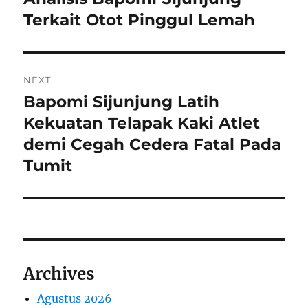
Terkait Otot Pinggul Lemah
NEXT
Bapomi Sijunjung Latih
Next
post:
Kekuatan Telapak Kaki Atlet
demi Cegah Cedera Fatal Pada
Tumit
Archives
Agustus 2026