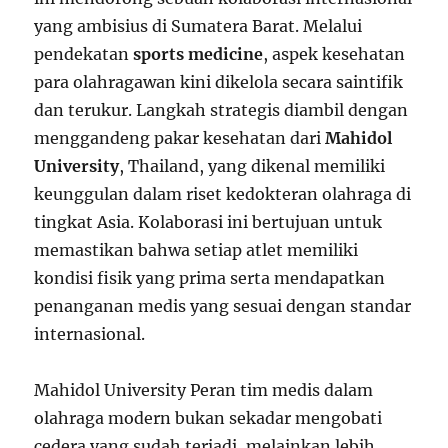
yang ambisius di Sumatera Barat. Melalui
pendekatan
sports medicine
, aspek kesehatan
para olahragawan kini dikelola secara saintifik
dan terukur. Langkah strategis diambil dengan
menggandeng pakar kesehatan dari
Mahidol
University
, Thailand, yang dikenal memiliki
keunggulan dalam riset kedokteran olahraga di
tingkat Asia. Kolaborasi ini bertujuan untuk
memastikan bahwa setiap atlet memiliki
kondisi fisik yang prima serta mendapatkan
penanganan medis yang sesuai dengan standar
internasional.
Mahidol University Peran tim medis dalam
olahraga modern bukan sekadar mengobati
cedera yang sudah terjadi, melainkan lebih