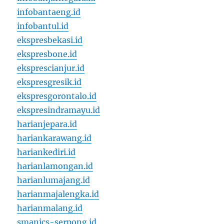
infobantaeng.id
infobantul.id
ekspresbekasi.id
ekspresbone.id
eksprescianjur.id
ekspresgresik.id
ekspresgorontalo.id
ekspresindramayu.id
harianjepara.id
hariankarawang.id
hariankediri.id
harianlamongan.id
harianlumajang.id
harianmajalengka.id
harianmalang.id
smanics-serpong.id