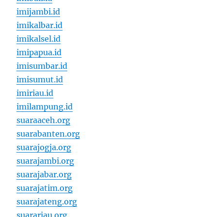
imijambi.id
imikalbar.id
imikalsel.id
imipapua.id
imisumbar.id
imisumut.id
imiriau.id
imilampung.id
suaraaceh.org
suarabanten.org
suarajogja.org
suarajambi.org
suarajabar.org
suarajatim.org
suarajateng.org
suarariau.org