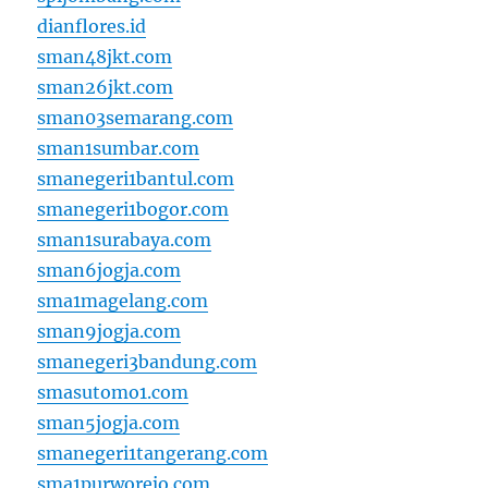
dianflores.id
sman48jkt.com
sman26jkt.com
sman03semarang.com
sman1sumbar.com
smanegeri1bantul.com
smanegeri1bogor.com
sman1surabaya.com
sman6jogja.com
sma1magelang.com
sman9jogja.com
smanegeri3bandung.com
smasutomo1.com
sman5jogja.com
smanegeri1tangerang.com
sma1purworejo.com