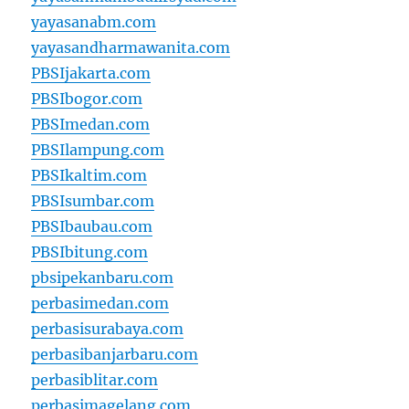
yayasanabm.com
yayasandharmawanita.com
PBSIjakarta.com
PBSIbogor.com
PBSImedan.com
PBSIlampung.com
PBSIkaltim.com
PBSIsumbar.com
PBSIbaubau.com
PBSIbitung.com
pbsipekanbaru.com
perbasimedan.com
perbasisurabaya.com
perbasibanjarbaru.com
perbasiblitar.com
perbasimagelang.com