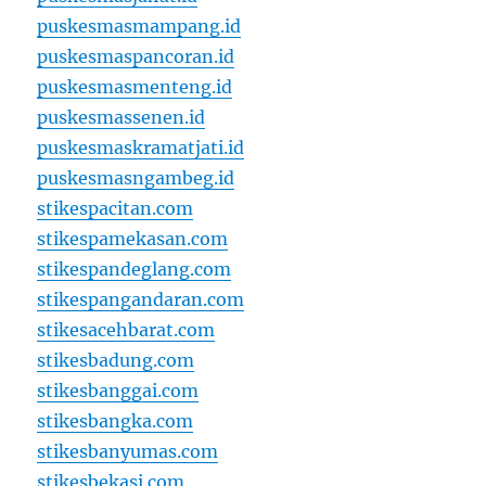
puskesmasmampang.id
puskesmaspancoran.id
puskesmasmenteng.id
puskesmassenen.id
puskesmaskramatjati.id
puskesmasngambeg.id
stikespacitan.com
stikespamekasan.com
stikespandeglang.com
stikespangandaran.com
stikesacehbarat.com
stikesbadung.com
stikesbanggai.com
stikesbangka.com
stikesbanyumas.com
stikesbekasi.com