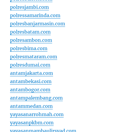
polresjambi.com
polressamarinda.com
polresbanjarmasin.com
polresbatam.com
polresambon.com
polresbima.com
polresmataram.com
polresdumai.com
antamjakarta.com
antambekasi.com
antambogor.com
antampalembang.com
antammedan.com
yayasanarrohmah.com
yayasanpkbm.com
yayasanmambaulirsyad.com