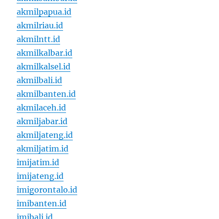
akmilpapua.id
akmilriau.id
akmilntt.id
akmilkalbar.id
akmilkalsel.id
akmilbali.id
akmilbanten.id
akmilaceh.id
akmiljabar.id
akmiljateng.id
akmiljatim.id
imijatim.id
imijateng.id
imigorontalo.id
imibanten.id
imibali.id