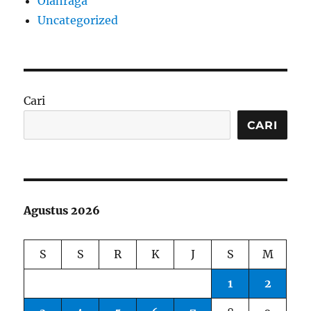
Olahraga
Uncategorized
Cari
CARI
Agustus 2026
S
S
R
K
J
S
M
1
2