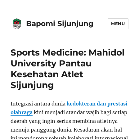
Bapomi Sijunjung
MENU
Sports Medicine: Mahidol
University Pantau
Kesehatan Atlet
Sijunjung
Integrasi antara dunia
kedokteran dan prestasi
olahraga
kini menjadi standar wajib bagi setiap
daerah yang ingin serius membina atletnya
menuju panggung dunia. Kesadaran akan hal
ini mendorong sebuah kolaborasi internasional