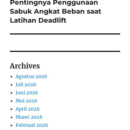
Pentingnya Penggunaan
Next
post:
Sabuk Angkat Beban saat
Latihan Deadlift
Archives
Agustus 2026
Juli 2026
Juni 2026
Mei 2026
April 2026
Maret 2026
Februari 2026