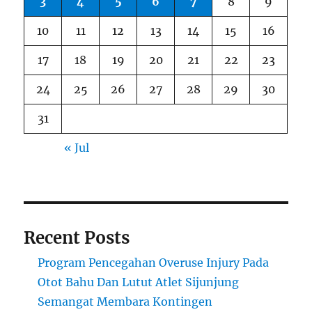
3
4
5
6
7
8
9
10
11
12
13
14
15
16
17
18
19
20
21
22
23
24
25
26
27
28
29
30
31
« Jul
Recent Posts
Program Pencegahan Overuse Injury Pada
Otot Bahu Dan Lutut Atlet Sijunjung
Semangat Membara Kontingen