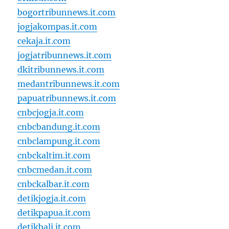
bogortribunnews.it.com
jogjakompas.it.com
cekaja.it.com
jogjatribunnews.it.com
dkitribunnews.it.com
medantribunnews.it.com
papuatribunnews.it.com
cnbcjogja.it.com
cnbcbandung.it.com
cnbclampung.it.com
cnbckaltim.it.com
cnbcmedan.it.com
cnbckalbar.it.com
detikjogja.it.com
detikpapua.it.com
detikbali.it.com