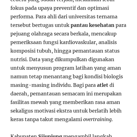
fokus pada upaya preventif dan optimasi
performa. Para ahli dari universitas ternama
tersebut bertugas untuk
pantau kesehatan
para
pejuang olahraga secara berkala, mencakup
pemeriksaan fungsi kardiovaskular, analisis
komposisi tubuh, hingga pemantauan status
nutrisi. Data yang dikumpulkan digunakan
untuk menyusun program latihan yang aman
namun tetap menantang bagi kondisi biologis
masing-masing individu. Bagi para
atlet
di
daerah, pemantauan semacam ini merupakan
fasilitas mewah yang memberikan rasa aman
sekaligus motivasi ekstra untuk berlatih lebih
keras tanpa takut mengalami
overtraining
.
Kabupaten
Sijunjung
mengambil langkah