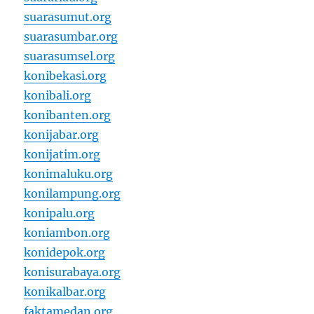
suarasumut.org
suarasumbar.org
suarasumsel.org
konibekasi.org
konibali.org
konibanten.org
konijabar.org
konijatim.org
konimaluku.org
konilampung.org
konipalu.org
koniambon.org
konidepok.org
konisurabaya.org
konikalbar.org
faktamedan.org