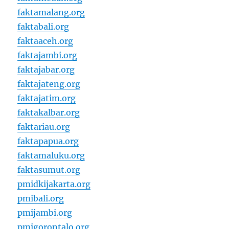
faktamalang.org
faktabali.org
faktaaceh.org
faktajambi.org
faktajabar.org
faktajateng.org
faktajatim.org
faktakalbar.org
faktariau.org
faktapapua.org
faktamaluku.org
faktasumut.org
pmidkijakarta.org
pmibali.org
pmijambi.org
pmigorontalo.org