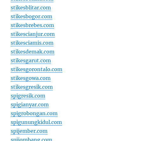
stikesblitar.com
stikesbogor.com
stikesbrebes.com
stikescianjur.com
stikesciamis.com
stikesdemak.com
stikesgarut.com
stikesgorontalo.com
stikesgowa.com
stikesgresik.com
spigresik.com
spigianyar.com
spigrobongan.com
spigunungkidul.com
spijember.com
spijombang.com