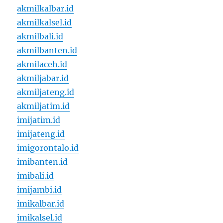
akmilkalbar.id
akmilkalsel.id
akmilbali.id
akmilbanten.id
akmilaceh.id
akmiljabar.id
akmiljateng.id
akmiljatim.id
imijatim.id
imijateng.id
imigorontalo.id
imibanten.id
imibali.id
imijambi.id
imikalbar.id
imikalsel.id