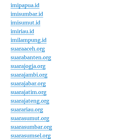
imipapua.id
imisumbar.id
imisumut.id
imiriau.id
imilampung.id
suaraaceh.org
suarabanten.org
suarajogja.org
suarajambi.org
suarajabar.org
suarajatim.org
suarajateng.org
suarariau.org
suarasumut.org
suarasumbar.org
suarasumsel.org