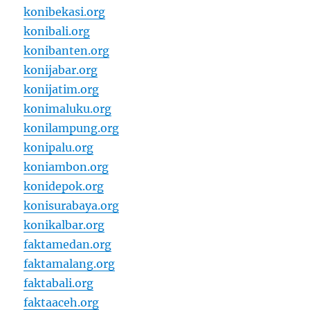
konibekasi.org
konibali.org
konibanten.org
konijabar.org
konijatim.org
konimaluku.org
konilampung.org
konipalu.org
koniambon.org
konidepok.org
konisurabaya.org
konikalbar.org
faktamedan.org
faktamalang.org
faktabali.org
faktaaceh.org