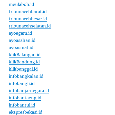
meulaboh.id
tribunacehbarat.id
tribunacehbesar.id
tribunacehselatan.id
ayoagam.id
ayoasahan.id
ayoasmat.id
klikBalangan.id
klikBandung.id
klikbanggai.id
infobangkalan.id
infobangli.id
infobanjarnegara.id
infobantaeng.id
infobantul.id
ekspresbekasi.id