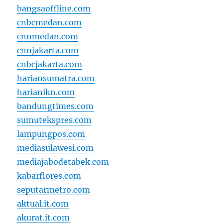
bangsaoffline.com
cnbcmedan.com
cnnmedan.com
cnnjakarta.com
cnbcjakarta.com
hariansumatra.com
harianikn.com
bandungtimes.com
sumutekspres.com
lampungpos.com
mediasulawesi.com
mediajabodetabek.com
kabarflores.com
seputarmetro.com
aktual.it.com
akurat.it.com