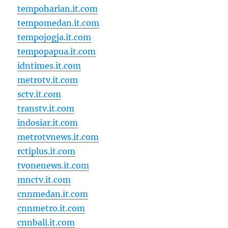
tempoharian.it.com
tempomedan.it.com
tempojogja.it.com
tempopapua.it.com
idntimes.it.com
metrotv.it.com
sctv.it.com
transtv.it.com
indosiar.it.com
metrotvnews.it.com
rctiplus.it.com
tvonenews.it.com
mnctv.it.com
cnnmedan.it.com
cnnmetro.it.com
cnnbali.it.com