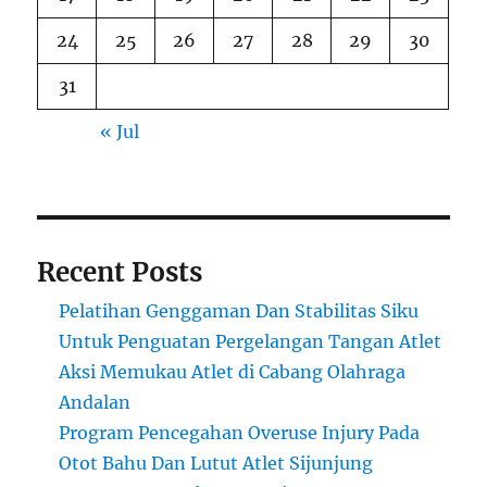
24
25
26
27
28
29
30
31
« Jul
Recent Posts
Pelatihan Genggaman Dan Stabilitas Siku
Untuk Penguatan Pergelangan Tangan Atlet
Aksi Memukau Atlet di Cabang Olahraga
Andalan
Program Pencegahan Overuse Injury Pada
Otot Bahu Dan Lutut Atlet Sijunjung