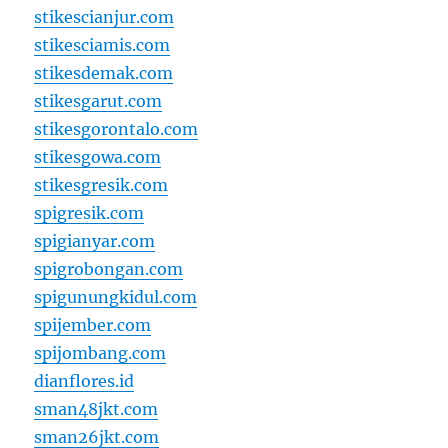
stikescianjur.com
stikesciamis.com
stikesdemak.com
stikesgarut.com
stikesgorontalo.com
stikesgowa.com
stikesgresik.com
spigresik.com
spigianyar.com
spigrobongan.com
spigunungkidul.com
spijember.com
spijombang.com
dianflores.id
sman48jkt.com
sman26jkt.com