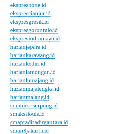
ekspresbone.id
eksprescianjur.id
ekspresgresik.id
ekspresgorontalo.id
ekspresindramayu.id
harianjepara.id
hariankarawang.id
hariankediri.id
harianlamongan.id
harianlumajang.id
harianmajalengka.id
harianmalang.id
smanics-serpong.id
smakstlouis.id
smapraditadirgantara.id
sman8jakarta.id