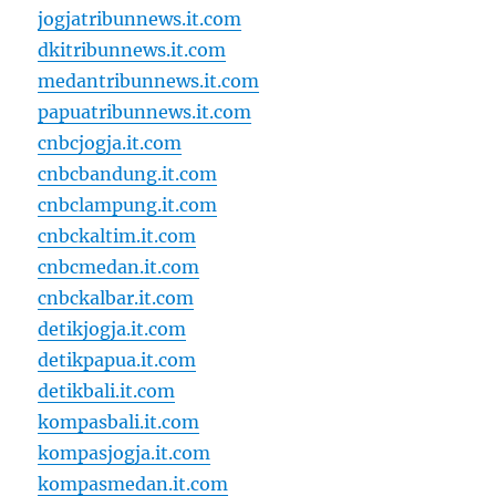
jogjatribunnews.it.com
dkitribunnews.it.com
medantribunnews.it.com
papuatribunnews.it.com
cnbcjogja.it.com
cnbcbandung.it.com
cnbclampung.it.com
cnbckaltim.it.com
cnbcmedan.it.com
cnbckalbar.it.com
detikjogja.it.com
detikpapua.it.com
detikbali.it.com
kompasbali.it.com
kompasjogja.it.com
kompasmedan.it.com