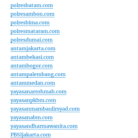
polresbatam.com
polresambon.com
polresbima.com
polresmataram.com
polresdumai.com
antamjakarta.com
antambekasi.com
antambogor.com
antampalembang.com
antammedan.com
yayasanarrohmah.com
yayasanpkbm.com
yayasanmambaulirsyad.com
yayasanabm.com
yayasandharmawanita.com
PBSIjakarta.com