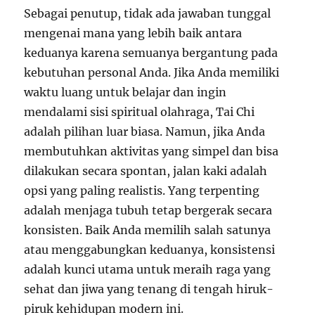
Sebagai penutup, tidak ada jawaban tunggal
mengenai mana yang lebih baik antara
keduanya karena semuanya bergantung pada
kebutuhan personal Anda. Jika Anda memiliki
waktu luang untuk belajar dan ingin
mendalami sisi spiritual olahraga, Tai Chi
adalah pilihan luar biasa. Namun, jika Anda
membutuhkan aktivitas yang simpel dan bisa
dilakukan secara spontan, jalan kaki adalah
opsi yang paling realistis. Yang terpenting
adalah menjaga tubuh tetap bergerak secara
konsisten. Baik Anda memilih salah satunya
atau menggabungkan keduanya, konsistensi
adalah kunci utama untuk meraih raga yang
sehat dan jiwa yang tenang di tengah hiruk-
piruk kehidupan modern ini.