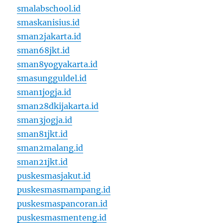
smalabschool.id
smaskanisius.id
sman2jakarta.id
sman68jkt.id
sman8yogyakarta.id
smasungguldel.id
sman1jogja.id
sman28dkijakarta.id
sman3jogja.id
sman81jkt.id
sman2malang.id
sman21jkt.id
puskesmasjakut.id
puskesmasmampang.id
puskesmaspancoran.id
puskesmasmenteng.id