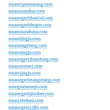
sman03semarang.com
sman1sumbar.com
smanegeri1bantul.com
smanegeri1bogor.com
sman1surabaya.com
sman6jogja.com
sma1magelang.com
sman9jogja.com
smanegeri3bandung.com
smasutomo1.com
sman5jogja.com
smanegeri1tangerang.com
sma1purworejo.com
smanegeri1jember.com
sman2bekasi.com
smanegeri47jkt.com