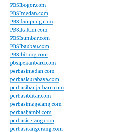
PBSIbogor.com
PBSImedan.com
PBSIlampung.com
PBSIkaltim.com
PBSIsumbar.com
PBSIbaubau.com
PBSIbitung.com
pbsipekanbaru.com
perbasimedan.com
perbasisurabaya.com
perbasibanjarbaru.com
perbasiblitar.com
perbasimagelang.com
perbasijambi.com
perbasiserang.com
perbasitangerang.com