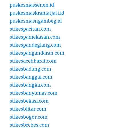
puskesmassenen.id
puskesmaskramatjati.id
puskesmasngambeg.id
stikespacitan.com
stikespamekasan.com
stikespandeglang.com
stikespangandaran.com
stikesacehbarat.com
stikesbadung.com
stikesbanggai.com
stikesbangka.com
stikesbanyumas.com
stikesbekasi.com
stikesblitar.com
stikesbogor.com
stikesbrebes.com