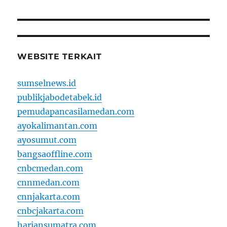
WEBSITE TERKAIT
sumselnews.id
publikjabodetabek.id
pemudapancasilamedan.com
ayokalimantan.com
ayosumut.com
bangsaoffline.com
cnbcmedan.com
cnnmedan.com
cnnjakarta.com
cnbcjakarta.com
hariansumatra.com