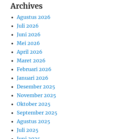
Archives
Agustus 2026
Juli 2026
Juni 2026
Mei 2026
April 2026
Maret 2026
Februari 2026
Januari 2026
Desember 2025
November 2025
Oktober 2025
September 2025
Agustus 2025
Juli 2025
Juni 2025