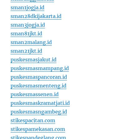
sman1jogja.id
sman28dkijakarta.id
sman3jogja.id
sman81jkt.id
sman2malang.id
sman21jkt.id
puskesmasjakut.id
puskesmasmampang.id
puskesmaspancoran.id
puskesmasmenteng.id
puskesmassenen.id
puskesmaskramatjati.id
puskesmasngambeg.id
stikespacitan.com
stikespamekasan.com
stikespandeglang.com