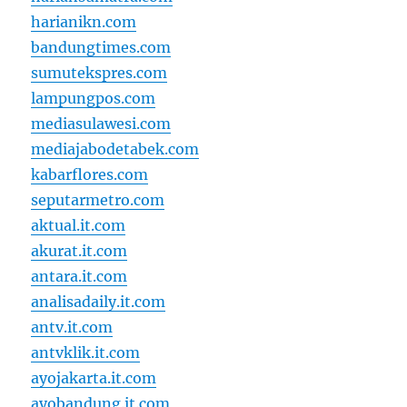
harianikn.com
bandungtimes.com
sumutekspres.com
lampungpos.com
mediasulawesi.com
mediajabodetabek.com
kabarflores.com
seputarmetro.com
aktual.it.com
akurat.it.com
antara.it.com
analisadaily.it.com
antv.it.com
antvklik.it.com
ayojakarta.it.com
ayobandung.it.com