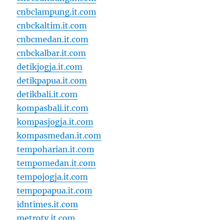
cnbclampung.it.com
cnbckaltim.it.com
cnbcmedan.it.com
cnbckalbar.it.com
detikjogja.it.com
detikpapua.it.com
detikbali.it.com
kompasbali.it.com
kompasjogja.it.com
kompasmedan.it.com
tempoharian.it.com
tempomedan.it.com
tempojogja.it.com
tempopapua.it.com
idntimes.it.com
metrotv.it.com