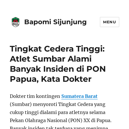
Bapomi Sijunjung
MENU
Tingkat Cedera Tinggi:
Atlet Sumbar Alami
Banyak Insiden di PON
Papua, Kata Dokter
Dokter tim kontingen
Sumatera Barat
(Sumbar) menyoroti Tingkat Cedera yang
cukup tinggi dialami para atletnya selama
Pekan Olahraga Nasional (PON) XX di Papua.
Banyak insiden tak terduga yang menimpa