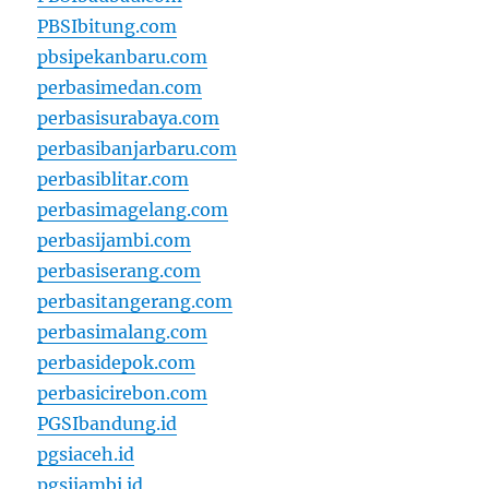
PBSIbitung.com
pbsipekanbaru.com
perbasimedan.com
perbasisurabaya.com
perbasibanjarbaru.com
perbasiblitar.com
perbasimagelang.com
perbasijambi.com
perbasiserang.com
perbasitangerang.com
perbasimalang.com
perbasidepok.com
perbasicirebon.com
PGSIbandung.id
pgsiaceh.id
pgsijambi.id