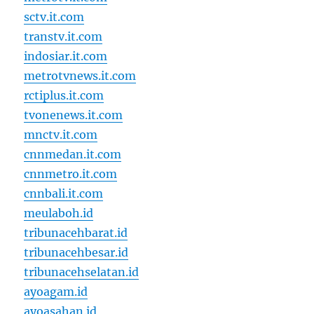
sctv.it.com
transtv.it.com
indosiar.it.com
metrotvnews.it.com
rctiplus.it.com
tvonenews.it.com
mnctv.it.com
cnnmedan.it.com
cnnmetro.it.com
cnnbali.it.com
meulaboh.id
tribunacehbarat.id
tribunacehbesar.id
tribunacehselatan.id
ayoagam.id
ayoasahan.id