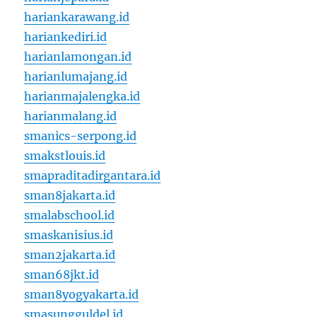
hariankarawang.id
hariankediri.id
harianlamongan.id
harianlumajang.id
harianmajalengka.id
harianmalang.id
smanics-serpong.id
smakstlouis.id
smapraditadirgantara.id
sman8jakarta.id
smalabschool.id
smaskanisius.id
sman2jakarta.id
sman68jkt.id
sman8yogyakarta.id
smasungguldel.id