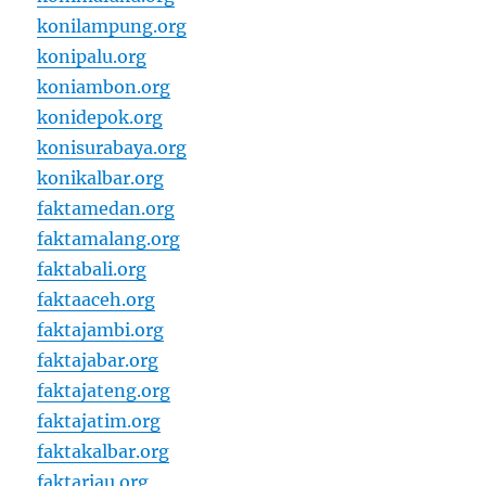
konilampung.org
konipalu.org
koniambon.org
konidepok.org
konisurabaya.org
konikalbar.org
faktamedan.org
faktamalang.org
faktabali.org
faktaaceh.org
faktajambi.org
faktajabar.org
faktajateng.org
faktajatim.org
faktakalbar.org
faktariau.org