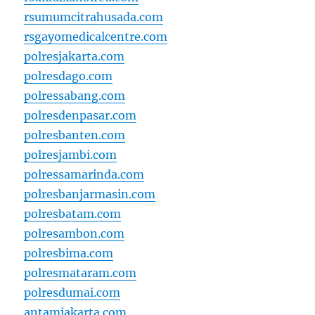
rsumumcitrahusada.com
rsgayomedicalcentre.com
polresjakarta.com
polresdago.com
polressabang.com
polresdenpasar.com
polresbanten.com
polresjambi.com
polressamarinda.com
polresbanjarmasin.com
polresbatam.com
polresambon.com
polresbima.com
polresmataram.com
polresdumai.com
antamjakarta.com