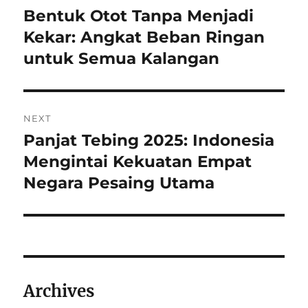
pos
Bentuk Otot Tanpa Menjadi
Previous
post:
Kekar: Angkat Beban Ringan
untuk Semua Kalangan
NEXT
Panjat Tebing 2025: Indonesia
Next
post:
Mengintai Kekuatan Empat
Negara Pesaing Utama
Archives