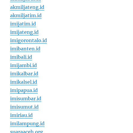
akmiljateng.id
akmiljatim.id
imijatim.id
imijateng.id
imigorontalo.id
imibanten.id
imibali.id
imijambi.id
imikalbar.id
imikalsel.id
imipapua.id
imisumbar.id
imisumut.id
imiriau.id
imilampung.id
suaraaceh.org