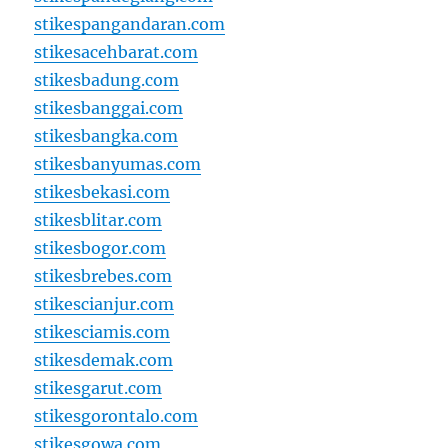
stikespangandaran.com
stikesacehbarat.com
stikesbadung.com
stikesbanggai.com
stikesbangka.com
stikesbanyumas.com
stikesbekasi.com
stikesblitar.com
stikesbogor.com
stikesbrebes.com
stikescianjur.com
stikesciamis.com
stikesdemak.com
stikesgarut.com
stikesgorontalo.com
stikesgowa.com