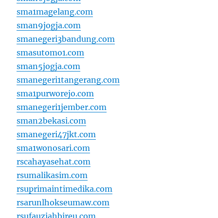
sma1magelang.com
sman9jogja.com
smanegeri3bandung.com
smasutomo1.com
sman5jogja.com
smanegeri1tangerang.com
sma1purworejo.com
smanegeri1jember.com
sman2bekasi.com
smanegeri47jkt.com
sma1wonosari.com
rscahayasehat.com
rsumalikasim.com
rsuprimaintimedika.com
rsarunlhokseumaw.com
rsufauziahbireu.com