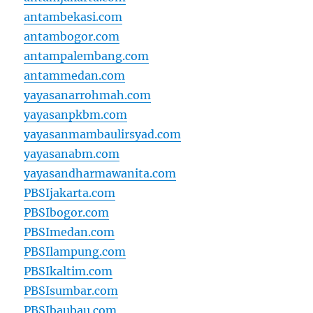
antambekasi.com
antambogor.com
antampalembang.com
antammedan.com
yayasanarrohmah.com
yayasanpkbm.com
yayasanmambaulirsyad.com
yayasanabm.com
yayasandharmawanita.com
PBSIjakarta.com
PBSIbogor.com
PBSImedan.com
PBSIlampung.com
PBSIkaltim.com
PBSIsumbar.com
PBSIbaubau.com