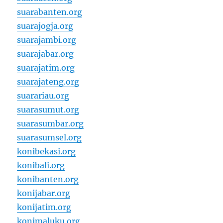
suarabanten.org
suarajogja.org
suarajambi.org
suarajabar.org
suarajatim.org
suarajateng.org
suarariau.org
suarasumut.org
suarasumbar.org
suarasumsel.org
konibekasi.org
konibali.org
konibanten.org
konijabar.org
konijatim.org
konimaluku.org