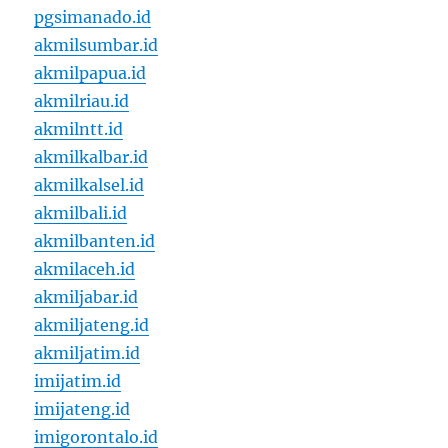
pgsimanado.id
akmilsumbar.id
akmilpapua.id
akmilriau.id
akmilntt.id
akmilkalbar.id
akmilkalsel.id
akmilbali.id
akmilbanten.id
akmilaceh.id
akmiljabar.id
akmiljateng.id
akmiljatim.id
imijatim.id
imijateng.id
imigorontalo.id