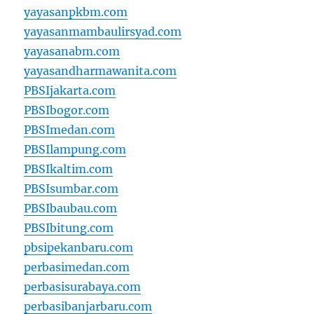
yayasanpkbm.com
yayasanmambaulirsyad.com
yayasanabm.com
yayasandharmawanita.com
PBSIjakarta.com
PBSIbogor.com
PBSImedan.com
PBSIlampung.com
PBSIkaltim.com
PBSIsumbar.com
PBSIbaubau.com
PBSIbitung.com
pbsipekanbaru.com
perbasimedan.com
perbasisurabaya.com
perbasibanjarbaru.com