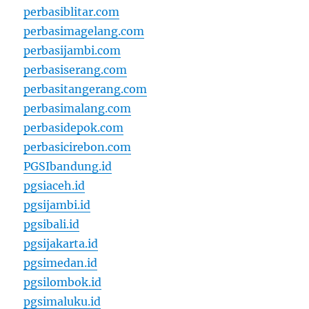
perbasiblitar.com
perbasimagelang.com
perbasijambi.com
perbasiserang.com
perbasitangerang.com
perbasimalang.com
perbasidepok.com
perbasicirebon.com
PGSIbandung.id
pgsiaceh.id
pgsijambi.id
pgsibali.id
pgsijakarta.id
pgsimedan.id
pgsilombok.id
pgsimaluku.id