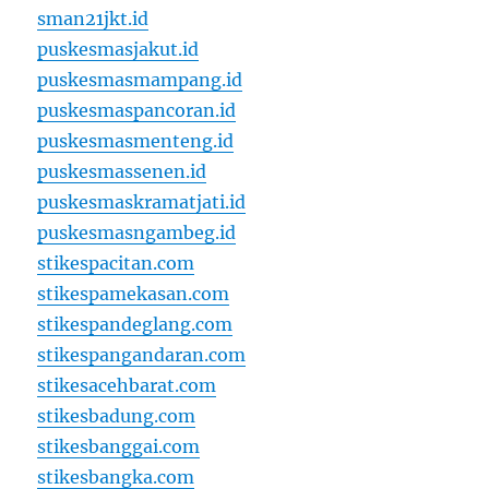
sman21jkt.id
puskesmasjakut.id
puskesmasmampang.id
puskesmaspancoran.id
puskesmasmenteng.id
puskesmassenen.id
puskesmaskramatjati.id
puskesmasngambeg.id
stikespacitan.com
stikespamekasan.com
stikespandeglang.com
stikespangandaran.com
stikesacehbarat.com
stikesbadung.com
stikesbanggai.com
stikesbangka.com