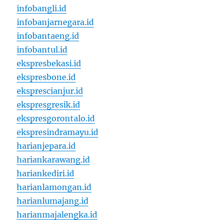
infobangli.id
infobanjarnegara.id
infobantaeng.id
infobantul.id
ekspresbekasi.id
ekspresbone.id
eksprescianjur.id
ekspresgresik.id
ekspresgorontalo.id
ekspresindramayu.id
harianjepara.id
hariankarawang.id
hariankediri.id
harianlamongan.id
harianlumajang.id
harianmajalengka.id