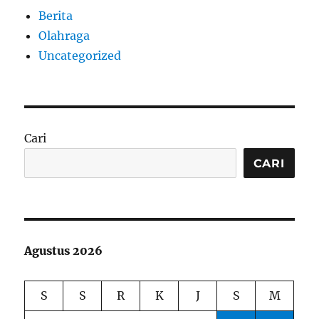
Berita
Olahraga
Uncategorized
Cari
CARI
Agustus 2026
S
S
R
K
J
S
M