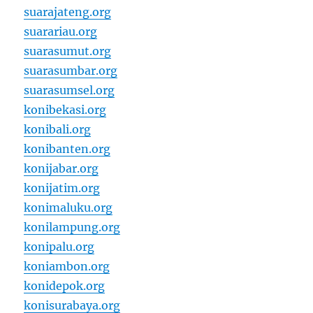
suarajateng.org
suarariau.org
suarasumut.org
suarasumbar.org
suarasumsel.org
konibekasi.org
konibali.org
konibanten.org
konijabar.org
konijatim.org
konimaluku.org
konilampung.org
konipalu.org
koniambon.org
konidepok.org
konisurabaya.org