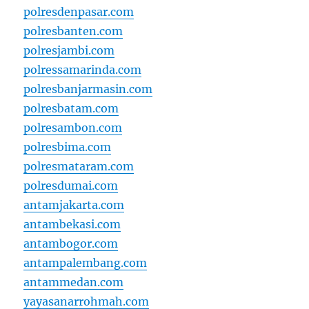
polresdenpasar.com
polresbanten.com
polresjambi.com
polressamarinda.com
polresbanjarmasin.com
polresbatam.com
polresambon.com
polresbima.com
polresmataram.com
polresdumai.com
antamjakarta.com
antambekasi.com
antambogor.com
antampalembang.com
antammedan.com
yayasanarrohmah.com