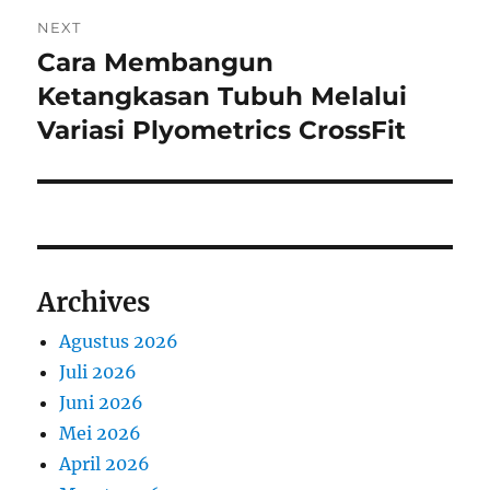
NEXT
Cara Membangun
Next
post:
Ketangkasan Tubuh Melalui
Variasi Plyometrics CrossFit
Archives
Agustus 2026
Juli 2026
Juni 2026
Mei 2026
April 2026