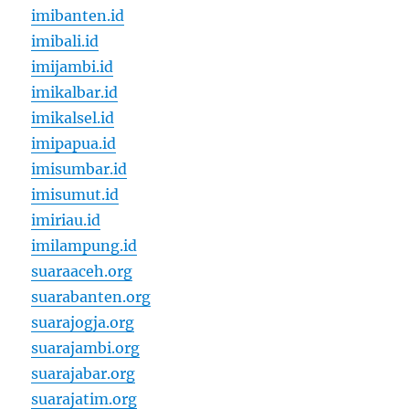
imibanten.id
imibali.id
imijambi.id
imikalbar.id
imikalsel.id
imipapua.id
imisumbar.id
imisumut.id
imiriau.id
imilampung.id
suaraaceh.org
suarabanten.org
suarajogja.org
suarajambi.org
suarajabar.org
suarajatim.org