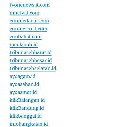
tvonenews.it.com
mnctv.it.com
cnnmedan.it.com
cnnmetro.it.com
cnnbali.it.com
meulaboh.id
tribunacehbarat.id
tribunacehbesar.id
tribunacehselatan.id
ayoagam.id
ayoasahan.id
ayoasmat.id
klikBalangan.id
klikBandung.id
klikbanggai.id
infobangkalan.id