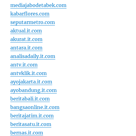
mediajabodetabek.com
kabarflores.com
seputarmetro.com
aktual.it.com
akurat.it.com
antara.it.com
analisadaily.it.com
antv.it.com
antvklik.it.com
ayojakarta.it.com
ayobandung.it.com
beritabali.it.com
bangsaonline.it.com
beritajatim.it.com
beritasatu.it.com
bernas.it.com