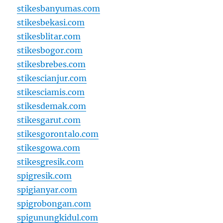
stikesbanyumas.com
stikesbekasi.com
stikesblitar.com
stikesbogor.com
stikesbrebes.com
stikescianjur.com
stikesciamis.com
stikesdemak.com
stikesgarut.com
stikesgorontalo.com
stikesgowa.com
stikesgresik.com
spigresik.com
spigianyar.com
spigrobongan.com
spigunungkidul.com