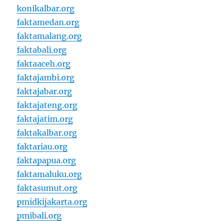
konikalbar.org
faktamedan.org
faktamalang.org
faktabali.org
faktaaceh.org
faktajambi.org
faktajabar.org
faktajateng.org
faktajatim.org
faktakalbar.org
faktariau.org
faktapapua.org
faktamaluku.org
faktasumut.org
pmidkijakarta.org
pmibali.org