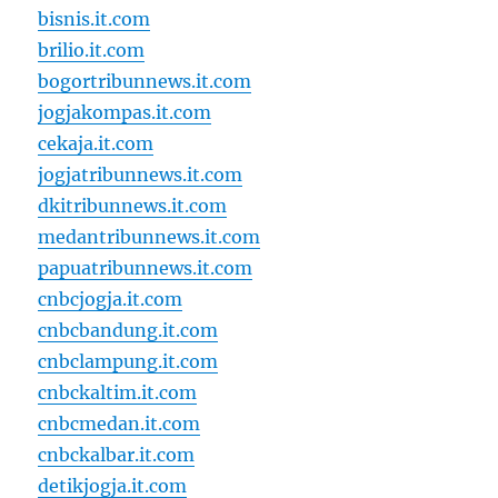
bisnis.it.com
brilio.it.com
bogortribunnews.it.com
jogjakompas.it.com
cekaja.it.com
jogjatribunnews.it.com
dkitribunnews.it.com
medantribunnews.it.com
papuatribunnews.it.com
cnbcjogja.it.com
cnbcbandung.it.com
cnbclampung.it.com
cnbckaltim.it.com
cnbcmedan.it.com
cnbckalbar.it.com
detikjogja.it.com