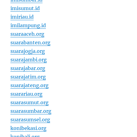
imisumut.id
imiriau.id
imilampung.id
suaraaceh.org
suarabanten.org
suarajogja.org
suarajambi.org
suarajabar.org
suarajatim.org
suarajateng.org
suarariau.org
suarasumut.org
suarasumbar.org
suarasumsel.org
konibekasi.org
konibali.org