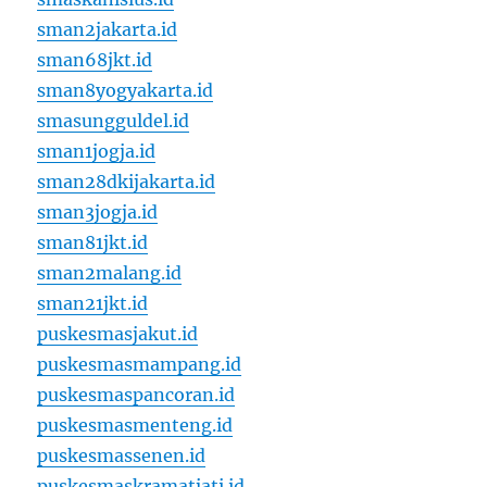
sman2jakarta.id
sman68jkt.id
sman8yogyakarta.id
smasungguldel.id
sman1jogja.id
sman28dkijakarta.id
sman3jogja.id
sman81jkt.id
sman2malang.id
sman21jkt.id
puskesmasjakut.id
puskesmasmampang.id
puskesmaspancoran.id
puskesmasmenteng.id
puskesmassenen.id
puskesmaskramatjati.id