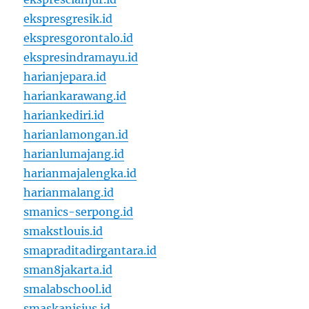
ekspresgresik.id
ekspresgorontalo.id
ekspresindramayu.id
harianjepara.id
hariankarawang.id
hariankediri.id
harianlamongan.id
harianlumajang.id
harianmajalengka.id
harianmalang.id
smanics-serpong.id
smakstlouis.id
smapraditadirgantara.id
sman8jakarta.id
smalabschool.id
smaskanisius.id