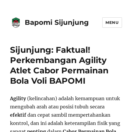
Bapomi Sijunjung
MENU
Sijunjung: Faktual!
Perkembangan Agility
Atlet Cabor Permainan
Bola Voli BAPOMI
Agility
(kelincahan) adalah kemampuan untuk
mengubah arah atau posisi tubuh secara
efektif
dan cepat sambil mempertahankan
kontrol, dan ini adalah keterampilan fisik yang
sangat
penting
dalam
Cabor Permainan Bola