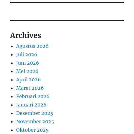
Archives
Agustus 2026
Juli 2026
Juni 2026
Mei 2026
April 2026
Maret 2026
Februari 2026
Januari 2026
Desember 2025
November 2025
Oktober 2025