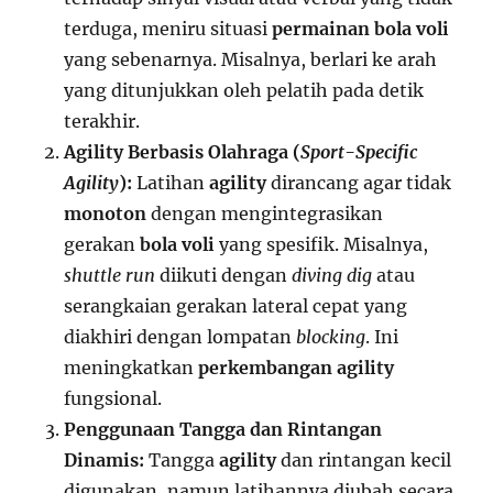
terduga, meniru situasi
permainan bola voli
yang sebenarnya. Misalnya, berlari ke arah
yang ditunjukkan oleh pelatih pada detik
terakhir.
Agility Berbasis Olahraga (
Sport-Specific
Agility
):
Latihan
agility
dirancang agar tidak
monoton
dengan mengintegrasikan
gerakan
bola voli
yang spesifik. Misalnya,
shuttle run
diikuti dengan
diving dig
atau
serangkaian gerakan lateral cepat yang
diakhiri dengan lompatan
blocking
. Ini
meningkatkan
perkembangan agility
fungsional.
Penggunaan Tangga dan Rintangan
Dinamis:
Tangga
agility
dan rintangan kecil
digunakan, namun latihannya diubah secara