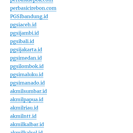
perbasicirebon.com
PGSIbandung.id
pgsiaceh.id
pgsijambi.id
pgsibali.id
pgsijakarta.id
pgsimedan.id
pgsilombok.id
pgsimaluku.id
pgsimanado.id
akmilsumbar.id
akmilpapua.id
akmilriau.id
akmilntt.id
akmilkalbar.id
akmilkalsel.id