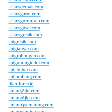
stikesdemak.com
stikesgarut.com
stikesgorontalo.com
stikesgowa.com
stikesgresik.com
spigresik.com
spigianyar.com
spigrobongan.com
spigunungkidul.com
spijember.com
spijombang.com
dianflores.id
sman48jkt.com
sman26jkt.com
sman03semarang.com
sman1sumbar.com