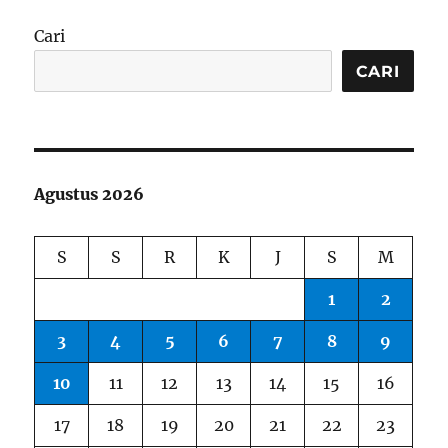
Cari
CARI
Agustus 2026
S
S
R
K
J
S
M
1
2
3
4
5
6
7
8
9
10
11
12
13
14
15
16
17
18
19
20
21
22
23