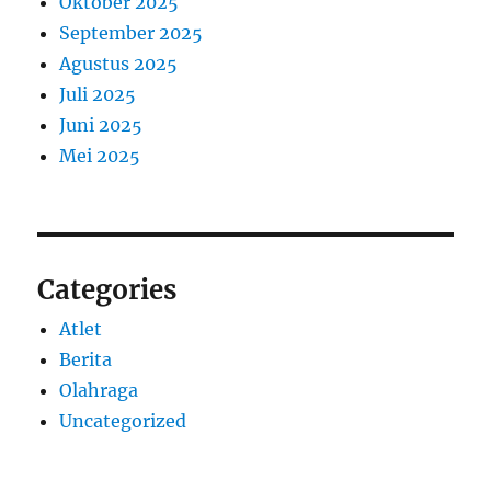
Oktober 2025
September 2025
Agustus 2025
Juli 2025
Juni 2025
Mei 2025
Categories
Atlet
Berita
Olahraga
Uncategorized