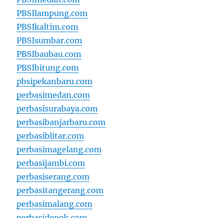
PBSIlampung.com
PBSIkaltim.com
PBSIsumbar.com
PBSIbaubau.com
PBSIbitung.com
pbsipekanbaru.com
perbasimedan.com
perbasisurabaya.com
perbasibanjarbaru.com
perbasiblitar.com
perbasimagelang.com
perbasijambi.com
perbasiserang.com
perbasitangerang.com
perbasimalang.com
perbasidepok.com