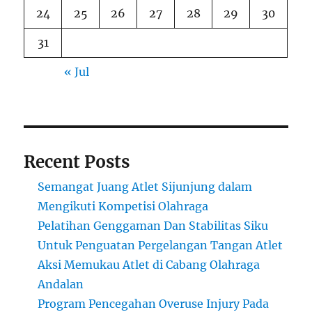
24
25
26
27
28
29
30
31
« Jul
Recent Posts
Semangat Juang Atlet Sijunjung dalam
Mengikuti Kompetisi Olahraga
Pelatihan Genggaman Dan Stabilitas Siku
Untuk Penguatan Pergelangan Tangan Atlet
Aksi Memukau Atlet di Cabang Olahraga
Andalan
Program Pencegahan Overuse Injury Pada