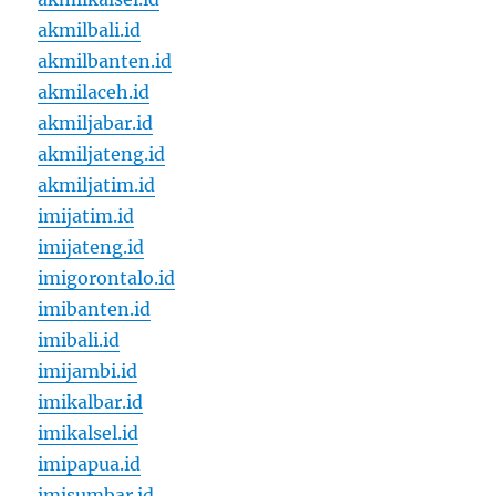
akmilbali.id
akmilbanten.id
akmilaceh.id
akmiljabar.id
akmiljateng.id
akmiljatim.id
imijatim.id
imijateng.id
imigorontalo.id
imibanten.id
imibali.id
imijambi.id
imikalbar.id
imikalsel.id
imipapua.id
imisumbar.id