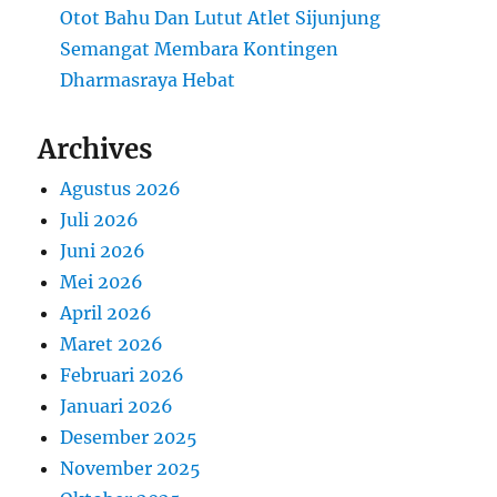
Otot Bahu Dan Lutut Atlet Sijunjung
Semangat Membara Kontingen
Dharmasraya Hebat
Archives
Agustus 2026
Juli 2026
Juni 2026
Mei 2026
April 2026
Maret 2026
Februari 2026
Januari 2026
Desember 2025
November 2025