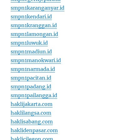
smpn1karanganyar.id
smpn1kendari.id
smpn1kranggan.id
smpn1lamongan.id
smpn1luwuk.id
smpn1madiun.id
smpn1manokwari.id
smpn1narmada.id
smpn1pacitan.id
smpn1padang.id
smpn1pailangga.id
haklijakarta.com
haklilangsa.com
haklisabang.com
haklidenpasar.com
haklicilegon.com