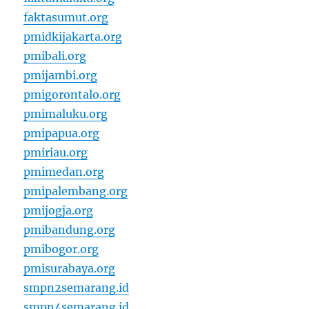
faktasumut.org
pmidkijakarta.org
pmibali.org
pmijambi.org
pmigorontalo.org
pmimaluku.org
pmipapua.org
pmiriau.org
pmimedan.org
pmipalembang.org
pmijogja.org
pmibandung.org
pmibogor.org
pmisurabaya.org
smpn2semarang.id
smpn4semarang.id