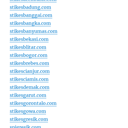
stikesbadung.com
stikesbanggai.com
stikesbangka.com
stikesbanyumas.com
stikesbekasi.com
stikesblitar.com
stikesbogor.com
stikesbrebes.com
stikescianjur.com
stikesciamis.com
stikesdemak.com
stikesgarut.com
stikesgorontalo.com
stikesgowa.com
stikesgresik.com
spigresik.com