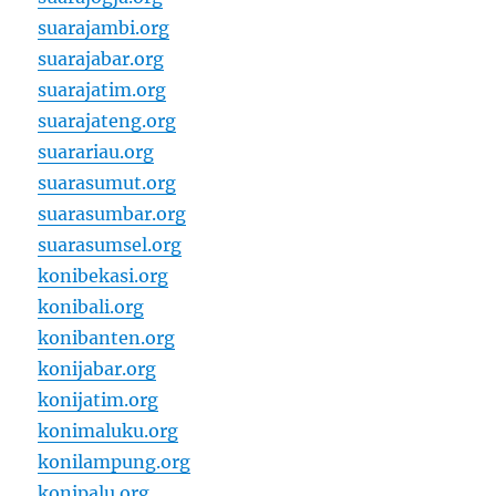
suarajambi.org
suarajabar.org
suarajatim.org
suarajateng.org
suarariau.org
suarasumut.org
suarasumbar.org
suarasumsel.org
konibekasi.org
konibali.org
konibanten.org
konijabar.org
konijatim.org
konimaluku.org
konilampung.org
konipalu.org