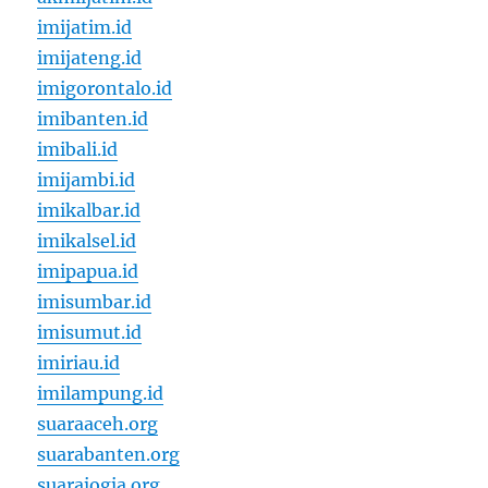
imijatim.id
imijateng.id
imigorontalo.id
imibanten.id
imibali.id
imijambi.id
imikalbar.id
imikalsel.id
imipapua.id
imisumbar.id
imisumut.id
imiriau.id
imilampung.id
suaraaceh.org
suarabanten.org
suarajogja.org