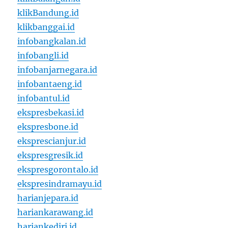
klikBandung.id
klikbanggai.id
infobangkalan.id
infobangli.id
infobanjarnegara.id
infobantaeng.id
infobantul.id
ekspresbekasi.id
ekspresbone.id
eksprescianjur.id
ekspresgresik.id
ekspresgorontalo.id
ekspresindramayu.id
harianjepara.id
hariankarawang.id
hariankediri.id