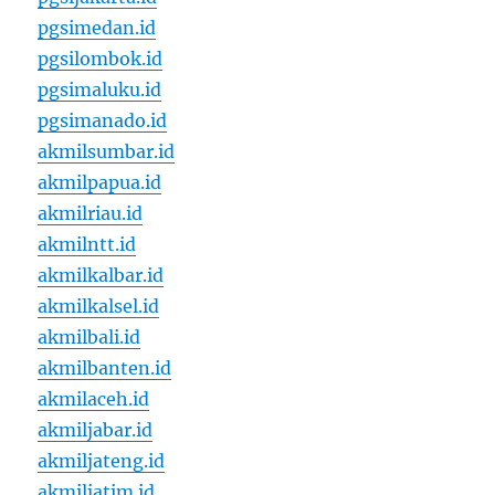
pgsimedan.id
pgsilombok.id
pgsimaluku.id
pgsimanado.id
akmilsumbar.id
akmilpapua.id
akmilriau.id
akmilntt.id
akmilkalbar.id
akmilkalsel.id
akmilbali.id
akmilbanten.id
akmilaceh.id
akmiljabar.id
akmiljateng.id
akmiljatim.id