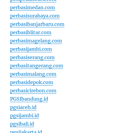
perbasimedan.com
perbasisurabaya.com
perbasibanjarbaru.com
perbasiblitar.com
perbasimagelang.com
perbasijambi.com
perbasiserang.com
perbasitangerang.com
perbasimalang.com
perbasidepok.com
perbasicirebon.com
PGSIbandung.id
pgsiaceh.id
pgsijambi.id
pgsibali.id
pgsijakarta.id