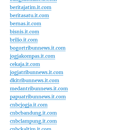
beritajatim.it.com
beritasatu.it.com
bernas.it.com
bisnis.it.com
brilio.it.com
bogortribunnews.it.com
jogjakompas.it.com
cekaja.it.com
jogjatribunnews.it.com
dkitribunnews.it.com
medantribunnews.it.com
papuatribunnews.it.com
cnbcjogja.it.com
cnbcbandung.it.com
cnbclampung.it.com
cnbckaltim.it.com