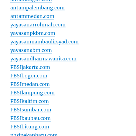
antampalembang.com
antammedan.com
yayasanarrohmah.com
yayasanpkbm.com
yayasanmambaulirsyad.com
yayasanabm.com
yayasandharmawanita.com
PBSIjakarta.com
PBSIbogor.com
PBSImedan.com
PBSIlampung.com
PBSIkaltim.com
PBSIsumbar.com
PBSIbaubau.com
PBSIbitung.com
pbsipekanbaru.com