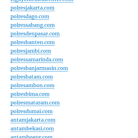
polresjakarta.com
polresdago.com
polressabang.com
polresdenpasar.com
polresbanten.com
polresjambi.com
polressamarinda.com
polresbanjarmasin.com
polresbatam.com
polresambon.com
polresbima.com
polresmataram.com
polresdumai.com
antamjakarta.com
antambekasi.com
antambogor.com