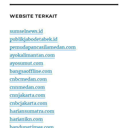
WEBSITE TERKAIT
sumselnews.id
publikjabodetabek.id
pemudapancasilamedan.com
ayokalimantan.com
ayosumut.com
bangsaoffline.com
cnbcmedan.com
cnnmedan.com
cnnjakarta.com
cnbcjakarta.com
hariansumatra.com
harianikn.com
bandungtimes.com