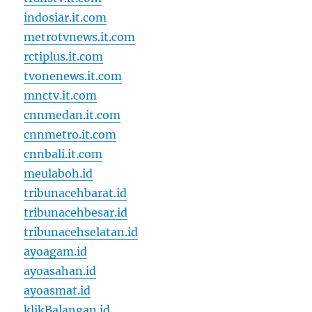
indosiar.it.com
metrotvnews.it.com
rctiplus.it.com
tvonenews.it.com
mnctv.it.com
cnnmedan.it.com
cnnmetro.it.com
cnnbali.it.com
meulaboh.id
tribunacehbarat.id
tribunacehbesar.id
tribunacehselatan.id
ayoagam.id
ayoasahan.id
ayoasmat.id
klikBalangan.id