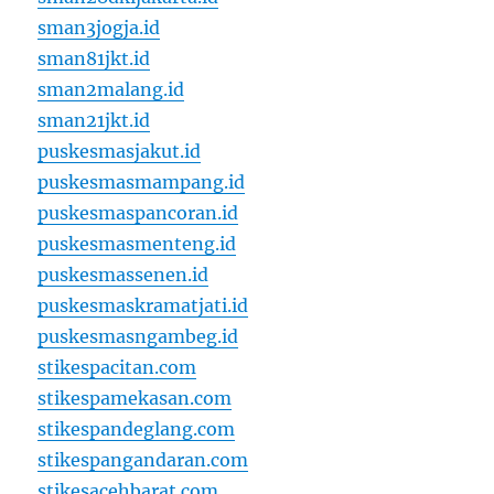
sman3jogja.id
sman81jkt.id
sman2malang.id
sman21jkt.id
puskesmasjakut.id
puskesmasmampang.id
puskesmaspancoran.id
puskesmasmenteng.id
puskesmassenen.id
puskesmaskramatjati.id
puskesmasngambeg.id
stikespacitan.com
stikespamekasan.com
stikespandeglang.com
stikespangandaran.com
stikesacehbarat.com