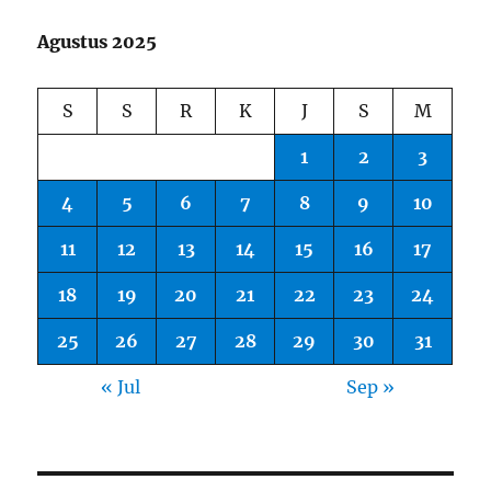
Agustus 2025
S
S
R
K
J
S
M
1
2
3
4
5
6
7
8
9
10
11
12
13
14
15
16
17
18
19
20
21
22
23
24
25
26
27
28
29
30
31
« Jul
Sep »