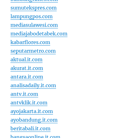
sumutekspres.com
lampungpos.com
mediasulawesi.com
mediajabodetabek.com
kabarflores.com
seputarmetro.com
aktual.it.com
akurat.it.com
antara.it.com
analisadaily.it.com
antv.it.com
antvklik.it.com
ayojakarta.it.com
ayobandung.it.com
beritabali.it.com
bangsaonline.it.com