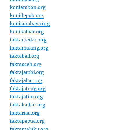
koniambon.org
konidepok.org
konisurabaya.org
konikalbar.org
faktamedan.org
faktamalang.org
faktabali.org
faktaaceh.org
faktajambi.org
faktajabar.org
faktajateng.org
faktajatim.org
faktakalbar.org
faktariau.org
faktapapua.org
faktamaluku.org