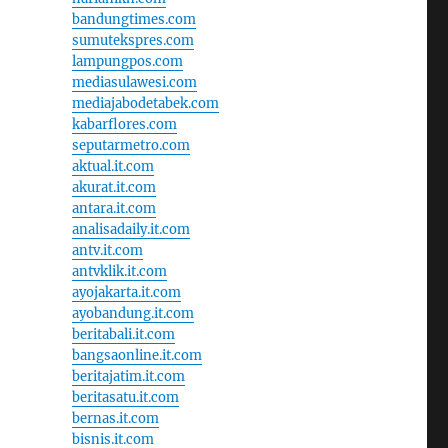
bandungtimes.com
sumutekspres.com
lampungpos.com
mediasulawesi.com
mediajabodetabek.com
kabarflores.com
seputarmetro.com
aktual.it.com
akurat.it.com
antara.it.com
analisadaily.it.com
antv.it.com
antvklik.it.com
ayojakarta.it.com
ayobandung.it.com
beritabali.it.com
bangsaonline.it.com
beritajatim.it.com
beritasatu.it.com
bernas.it.com
bisnis.it.com