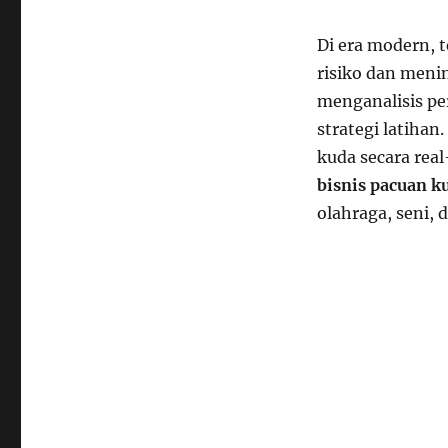
Di era modern, 
risiko dan meni
menganalisis pe
strategi latiha
kuda secara real
bisnis pacuan k
olahraga, seni, d