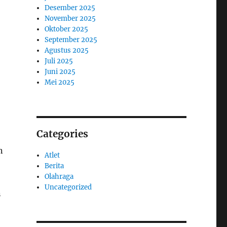
Desember 2025
November 2025
Oktober 2025
September 2025
Agustus 2025
Juli 2025
Juni 2025
Mei 2025
Categories
n
Atlet
Berita
Olahraga
Uncategorized
n