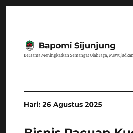
Bapomi Sijunjung
Bersama Meningkatkan Semangat Olahraga, Mewujudkan
Hari:
26 Agustus 2025
Bisnis Pacuan Ku