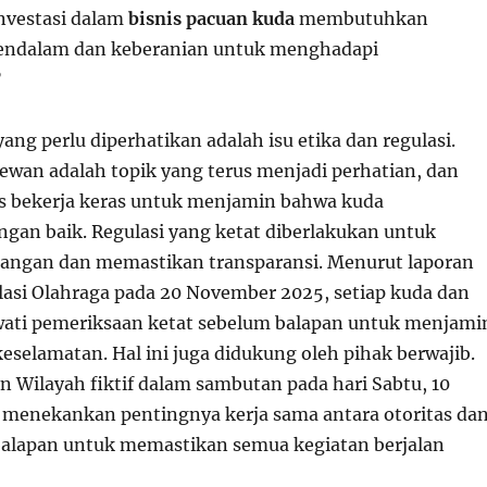
nvestasi dalam
bisnis pacuan kuda
membutuhkan
ndalam dan keberanian untuk menghadapi
”
ang perlu diperhatikan adalah isu etika dan regulasi.
ewan adalah topik yang terus menjadi perhatian, dan
rus bekerja keras untuk menjamin bahwa kuda
ngan baik. Regulasi yang ketat diberlakukan untuk
angan dan memastikan transparansi. Menurut laporan
lasi Olahraga pada 20 November 2025, setiap kuda dan
wati pemeriksaan ketat sebelum balapan untuk menjami
eselamatan. Hal ini juga didukung oleh pihak berwajib.
n Wilayah fiktif dalam sambutan pada hari Sabtu, 10
menekankan pentingnya kerja sama antara otoritas da
alapan untuk memastikan semua kegiatan berjalan