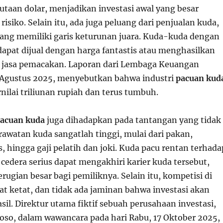
aan dolar, menjadikan investasi awal yang besar
isiko. Selain itu, ada juga peluang dari penjualan kuda,
ang memiliki garis keturunan juara. Kuda-kuda dengan
dapat dijual dengan harga fantastis atau menghasilkan
 jasa pemacakan. Laporan dari Lembaga Keuangan
 Agustus 2025, menyebutkan bahwa industri
pacuan kud
rnilai triliunan rupiah dan terus tumbuh.
pacuan kuda
juga dihadapkan pada tantangan yang tidak
erawatan kuda sangatlah tinggi, mulai dari pakan,
 hingga gaji pelatih dan joki. Kuda pacu rentan terhada
 cedera serius dapat mengakhiri karier kuda tersebut,
gian besar bagi pemiliknya. Selain itu, kompetisi di
gat ketat, dan tidak ada jaminan bahwa investasi akan
l. Direktur utama fiktif sebuah perusahaan investasi,
oso, dalam wawancara pada hari Rabu, 17 Oktober 2025,