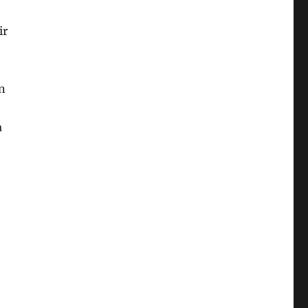
ir
n
a