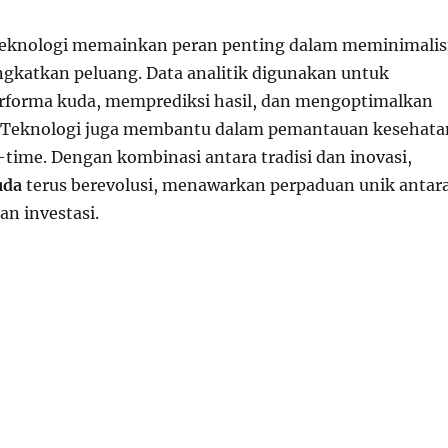
teknologi memainkan peran penting dalam meminimalis
ngkatkan peluang. Data analitik digunakan untuk
rforma kuda, memprediksi hasil, dan mengoptimalkan
n. Teknologi juga membantu dalam pemantauan kesehata
-time. Dengan kombinasi antara tradisi dan inovasi,
uda
terus berevolusi, menawarkan perpaduan unik antar
an investasi.