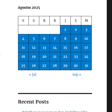
Agustus 2025
S
S
R
K
J
S
M
1
2
3
4
5
6
7
8
9
10
11
12
13
14
15
16
17
n
18
19
20
21
22
23
24
25
26
27
28
29
30
31
« Jul
Sep »
Recent Posts