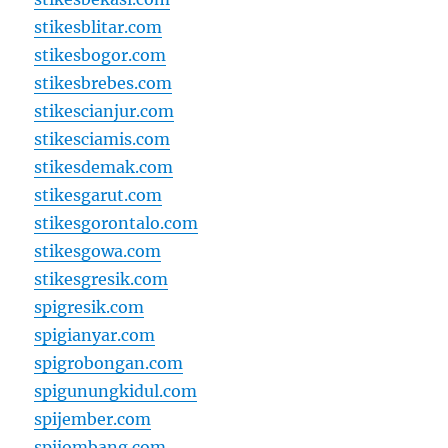
stikesblitar.com
stikesbogor.com
stikesbrebes.com
stikescianjur.com
stikesciamis.com
stikesdemak.com
stikesgarut.com
stikesgorontalo.com
stikesgowa.com
stikesgresik.com
spigresik.com
spigianyar.com
spigrobongan.com
spigunungkidul.com
spijember.com
spijombang.com