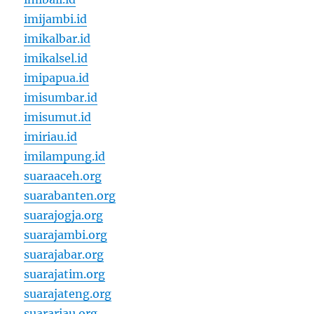
imijambi.id
imikalbar.id
imikalsel.id
imipapua.id
imisumbar.id
imisumut.id
imiriau.id
imilampung.id
suaraaceh.org
suarabanten.org
suarajogja.org
suarajambi.org
suarajabar.org
suarajatim.org
suarajateng.org
suarariau.org