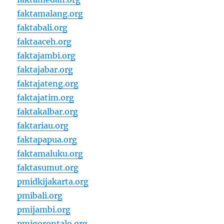
faktamalang.org
faktabali.org
faktaaceh.org
faktajambi.org
faktajabar.org
faktajateng.org
faktajatim.org
faktakalbar.org
faktariau.org
faktapapua.org
faktamaluku.org
faktasumut.org
pmidkijakarta.org
pmibali.org
pmijambi.org
pmigorontalo.org