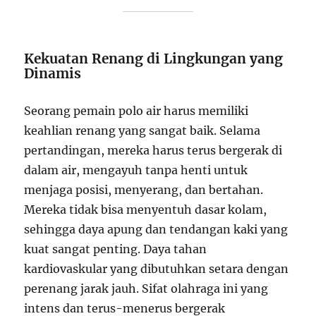
Kekuatan Renang di Lingkungan yang
Dinamis
Seorang pemain polo air harus memiliki
keahlian renang yang sangat baik. Selama
pertandingan, mereka harus terus bergerak di
dalam air, mengayuh tanpa henti untuk
menjaga posisi, menyerang, dan bertahan.
Mereka tidak bisa menyentuh dasar kolam,
sehingga daya apung dan tendangan kaki yang
kuat sangat penting. Daya tahan
kardiovaskular yang dibutuhkan setara dengan
perenang jarak jauh. Sifat olahraga ini yang
intens dan terus-menerus bergerak