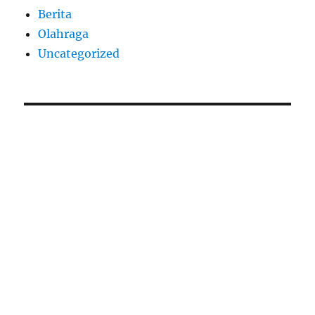
Berita
Olahraga
Uncategorized