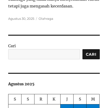
tetapi juga mengasah kecerdasan.
Posted
Categories
Agustus 30, 2025
Olahraga
on
Cari
CARI
Agustus 2025
S
S
R
K
J
S
M