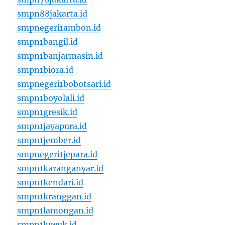
smpn88jakarta.id
smpnegeri1ambon.id
smpn1bangil.id
smpn1banjarmasin.id
smpn1biora.id
smpnegeri1bobotsari.id
smpn1boyolali.id
smpn1gresik.id
smpn1jayapura.id
smpn1jember.id
smpnegeri1jepara.id
smpn1karanganyar.id
smpn1kendari.id
smpn1kranggan.id
smpn1lamongan.id
smpn1luwuk.id