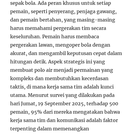
sepak bola. Ada peran khusus untuk setiap
pemain, seperti penyerang, penjaga gawang,
dan pemain bertahan, yang masing-masing
harus memahami pergerakan tim secara
keseluruhan. Pemain harus membaca
pergerakan lawan, mengoper bola dengan
akurat, dan mengambil keputusan cepat dalam
hitungan detik. Aspek strategis ini yang
membuat polo air menjadi permainan yang
kompleks dan membutuhkan kecerdasan
taktis, di mana kerja sama tim adalah kunci
utama. Menurut survei yang dilakukan pada
hari Jumat, 19 September 2025, terhadap 500
pemain, 95% dari mereka mengatakan bahwa
kerja sama tim dan komunikasi adalah faktor
terpenting dalam memenangkan