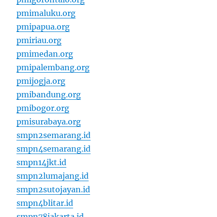
pmimaluku.org
pmipapua.org
pmiriau.org
pmimedan.org
pmipalembang.org
pmijogja.org
pmibandung.org
pmibogor.org
pmisurabaya.org
smpn2semarang.id
smpn4semarang.id
smpn14jkt.id
smpn2lumajang.id
smpn2sutojayan.id
smpn4blitar.id
smpn78jakarta.id