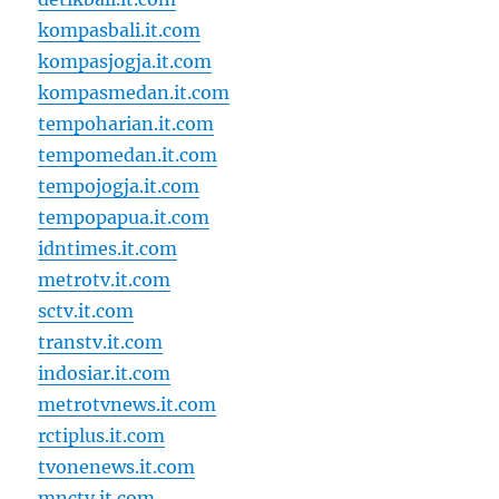
kompasbali.it.com
kompasjogja.it.com
kompasmedan.it.com
tempoharian.it.com
tempomedan.it.com
tempojogja.it.com
tempopapua.it.com
idntimes.it.com
metrotv.it.com
sctv.it.com
transtv.it.com
indosiar.it.com
metrotvnews.it.com
rctiplus.it.com
tvonenews.it.com
mnctv.it.com