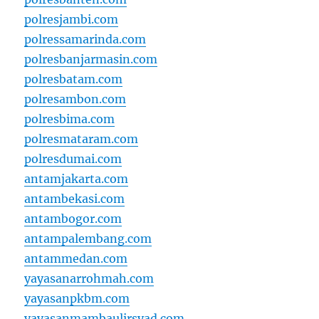
polresjambi.com
polressamarinda.com
polresbanjarmasin.com
polresbatam.com
polresambon.com
polresbima.com
polresmataram.com
polresdumai.com
antamjakarta.com
antambekasi.com
antambogor.com
antampalembang.com
antammedan.com
yayasanarrohmah.com
yayasanpkbm.com
yayasanmambaulirsyad.com