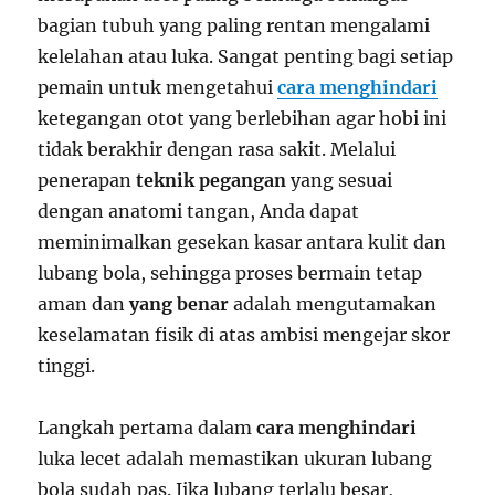
bagian tubuh yang paling rentan mengalami
kelelahan atau luka. Sangat penting bagi setiap
pemain untuk mengetahui
cara menghindari
ketegangan otot yang berlebihan agar hobi ini
tidak berakhir dengan rasa sakit. Melalui
penerapan
teknik pegangan
yang sesuai
dengan anatomi tangan, Anda dapat
meminimalkan gesekan kasar antara kulit dan
lubang bola, sehingga proses bermain tetap
aman dan
yang benar
adalah mengutamakan
keselamatan fisik di atas ambisi mengejar skor
tinggi.
Langkah pertama dalam
cara menghindari
luka lecet adalah memastikan ukuran lubang
bola sudah pas. Jika lubang terlalu besar,