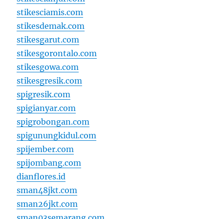
stikesciamis.com
stikesdemak.com
stikesgarut.com
stikesgorontalo.com
stikesgowa.com
stikesgresik.com
spigresik.com
spigianyar.com
spigrobongan.com
spigunungkidul.com
spijember.com
spijombang.com
dianflores.id
sman48jkt.com
sman26jkt.com
sman03semarang.com