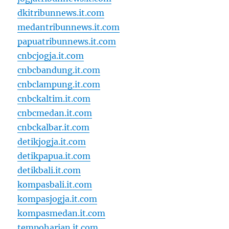
dkitribunnews.it.com
medantribunnews.it.com
papuatribunnews.it.com
cnbcjogja.it.com
cnbcbandung.it.com
cnbclampung.it.com
cnbckaltim.it.com
cnbcmedan.it.com
cnbckalbar.it.com
detikjogja.it.com
detikpapua.it.com
detikbali.it.com
kompasbali.it.com
kompasjogja.it.com
kompasmedan.it.com
tempoharian.it.com