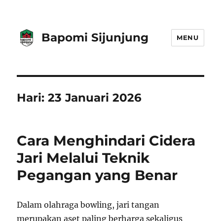
Bapomi Sijunjung
MENU
Hari:
23 Januari 2026
Cara Menghindari Cidera
Jari Melalui Teknik
Pegangan yang Benar
Dalam olahraga bowling, jari tangan
merupakan aset paling berharga sekaligus