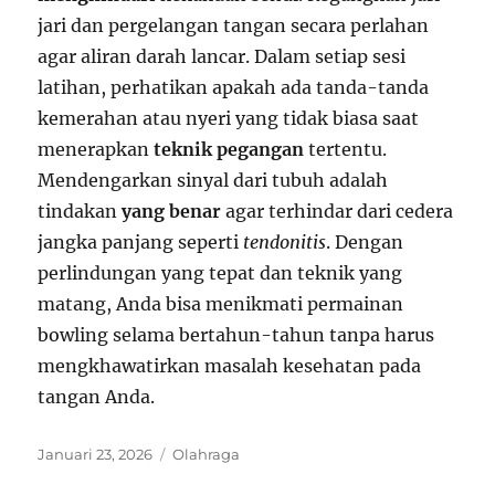
jari dan pergelangan tangan secara perlahan
agar aliran darah lancar. Dalam setiap sesi
latihan, perhatikan apakah ada tanda-tanda
kemerahan atau nyeri yang tidak biasa saat
menerapkan
teknik pegangan
tertentu.
Mendengarkan sinyal dari tubuh adalah
tindakan
yang benar
agar terhindar dari cedera
jangka panjang seperti
tendonitis
. Dengan
perlindungan yang tepat dan teknik yang
matang, Anda bisa menikmati permainan
bowling selama bertahun-tahun tanpa harus
mengkhawatirkan masalah kesehatan pada
tangan Anda.
Posted
Categories
Januari 23, 2026
Olahraga
on