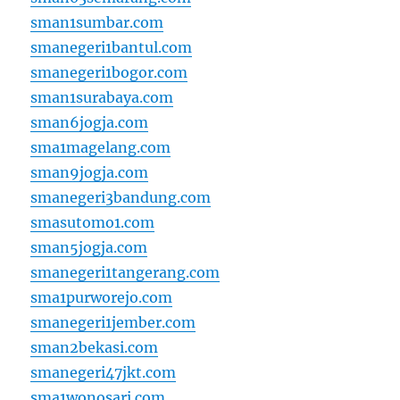
sman1sumbar.com
smanegeri1bantul.com
smanegeri1bogor.com
sman1surabaya.com
sman6jogja.com
sma1magelang.com
sman9jogja.com
smanegeri3bandung.com
smasutomo1.com
sman5jogja.com
smanegeri1tangerang.com
sma1purworejo.com
smanegeri1jember.com
sman2bekasi.com
smanegeri47jkt.com
sma1wonosari.com