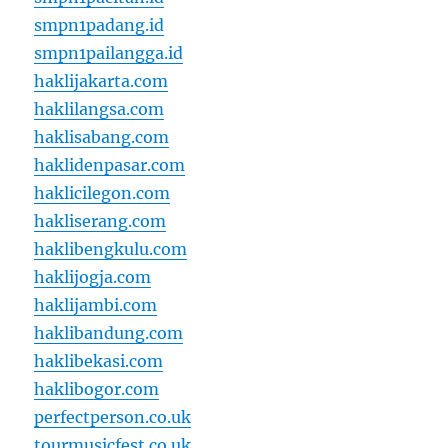
smpn1padang.id
smpn1pailangga.id
haklijakarta.com
haklilangsa.com
haklisabang.com
haklidenpasar.com
haklicilegon.com
hakliserang.com
haklibengkulu.com
haklijogja.com
haklijambi.com
haklibandung.com
haklibekasi.com
haklibogor.com
perfectperson.co.uk
tourmusicfest.co.uk