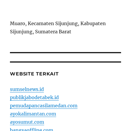
Muaro, Kecamaten Sijunjung, Kabupaten
Sijunjung, Sumatera Barat
WEBSITE TERKAIT
sumselnews.id
publikjabodetabek.id
pemudapancasilamedan.com
ayokalimantan.com
ayosumut.com
bangsaoffline.com