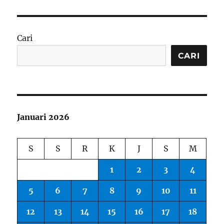
Cari
CARI
Januari 2026
S
S
R
K
J
S
M
1
2
3
4
5
6
7
8
9
10
11
12
13
14
15
16
17
18