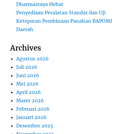
Dharmasraya Hebat
Penyediaan Peralatan Standar dan Uji
Ketepatan Pembinaan Panahan BAPOMI
Daerah
Archives
Agustus 2026
Juli 2026
Juni 2026
Mei 2026
April 2026
Maret 2026
Februari 2026
Januari 2026
Desember 2025