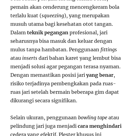
pemain akan cenderung mencengkeram bola
terlalu kuat (
squeezing
), yang merupakan
musuh utama bagi kesehatan otot tangan.
Dalam
teknik pegangan
profesional, jari
seharusnya bisa masuk dan keluar dengan
mulus tanpa hambatan. Penggunaan
fittings
atau
inserts
dari bahan karet yang lembut bisa
menjadi solusi agar pegangan terasa nyaman.
Dengan memastikan posisi jari
yang benar
,
risiko terjadinya pembengkakan pada ruas-
ruas jari setelah bermain beberapa gim dapat
dikurangi secara signifikan.
Selain ukuran, penggunaan
bowling tape
atau
pelindung jari juga menjadi
cara menghindari
cedera yang efektif. Plester khusus ini