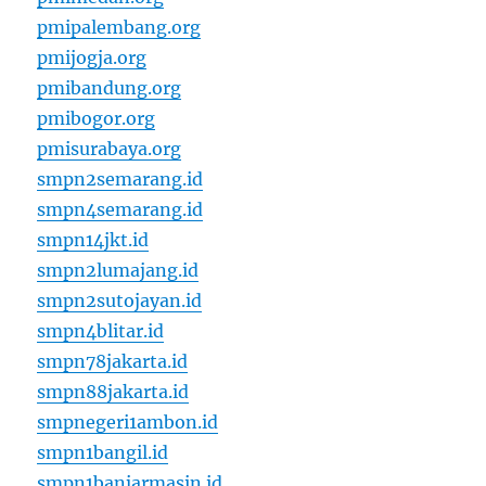
pmipalembang.org
pmijogja.org
pmibandung.org
pmibogor.org
pmisurabaya.org
smpn2semarang.id
smpn4semarang.id
smpn14jkt.id
smpn2lumajang.id
smpn2sutojayan.id
smpn4blitar.id
smpn78jakarta.id
smpn88jakarta.id
smpnegeri1ambon.id
smpn1bangil.id
smpn1banjarmasin.id